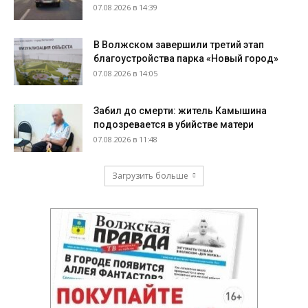
07.08.2026 в 14:39
В Волжском завершили третий этап
благоустройства парка «Новый город»
07.08.2026 в 14:05
Забил до смерти: житель Камышина
подозревается в убийстве матери
07.08.2026 в 11:48
Загрузить больше