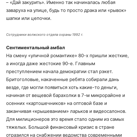
– «Дай закурить». Именно так начиналась любая
заваруха на улице, будь то просто драка или «рывок»
шапки или цепочки.
Сотрудники волжского отдела охраны 1992 г.
Сентиментальный амбал
На смену «уличной романтике» 80-х пришли жесткие,
а иногда даже жестокие 90-е. Главным
преступлением начала демократии стал рэкет.
Бритоголовые, накаченные ребята собирали дань
везде, где могли появиться хоть какие-то деньги,
начиная от вещевой барахолки в 7-м микрорайоне и
осенних «картошечников» на оптовой базе и
заканчивая «крышеванием» ларьков и видеосалонов.
Для милиционеров это время стало одним из самых
тяжелых. Большой финансовый кризис в стране
отразился на снабжении ведомства современными