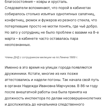
благосостояния – ковры и хрусталь.
Следователи вспоминают, что порой в кабинетах
собиралось столько изъятых однотипных салатниц,
конфетниц, рюмок и фужеров из резного стекла, что
потерпевшие просто не могли понять, где чьё добро.
Но зато у сотрудниц не было проблем с вазами на 8-е
марта – в кабинете часто оставалась пара
неопознанных.
Члены ДНД с сотрудником милиции на пл.Ленина 1989 г.
Именно в это время на улицах города появляются
дружинники. Кстати, многие из них позже
аттестовались и надели погоны. Так начала свой путь
в органах Надежда Ивановна Марчукова. В 86-м году
после внештатной работы она была принята на
должность инспектора по делам несовершеннолетних
и дослужилась до начальника следственного