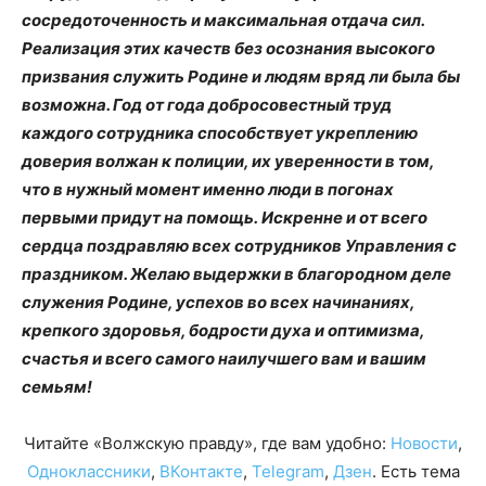
сосредоточенность и максимальная отдача сил.
Реализация этих качеств без осознания высокого
призвания служить Родине и людям вряд ли была бы
возможна. Год от года добросовестный труд
каждого сотрудника способствует укреплению
доверия волжан к полиции, их уверенности в том,
что в нужный момент именно люди в погонах
первыми придут на помощь. Искренне и от всего
сердца поздравляю всех сотрудников Управления с
праздником. Желаю выдержки в благородном деле
служения Родине, успехов во всех начинаниях,
крепкого здоровья, бодрости духа и оптимизма,
счастья и всего самого наилучшего вам и вашим
семьям!
Читайте «Волжскую правду», где вам удобно:
Новости
,
Одноклассники
,
ВКонтакте
,
Telegram
,
Дзен
. Есть тема