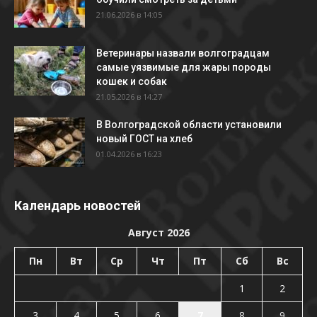
21.06.2026 в 14:05
Ветеринары назвали волгоградцам
самые уязвимые для жары породы
кошек и собак
21.05.2026 в 14:27
В Волгоградской области установили
новый ГОСТ на хлеб
01.04.2026 в 16:23
Календарь новостей
Август 2026
Пн
Вт
Ср
Чт
Пт
Сб
Вс
1
2
3
4
5
6
7
8
9