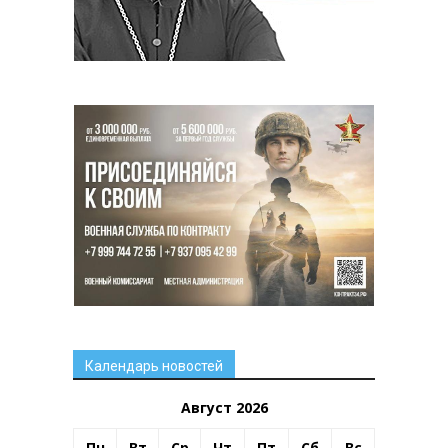
Календарь новостей
Август 2026
Пн
Вт
Ср
Чт
Пт
Сб
Вс