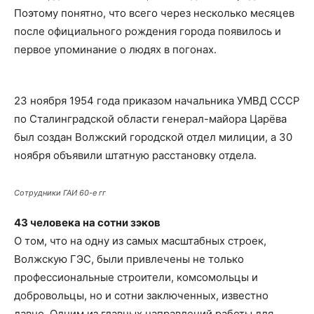
Поэтому понятно, что всего через несколько месяцев
после официального рождения города появилось и
первое упоминание о людях в погонах.
23 ноября 1954 года приказом начальника УМВД СССР
по Сталинградской области генерал-майора Царёва
был создан Волжский городской отдел милиции, а 30
ноября объявили штатную расстановку отдела.
Сотрудники ГАИ 60-е гг
43 человека на сотни зэков
О том, что на одну из самых масштабных строек,
Волжскую ГЭС, были привлечены не только
профессиональные строители, комсомольцы и
добровольцы, но и сотни заключенных, известно
давно. Одним из главных направлений работы для