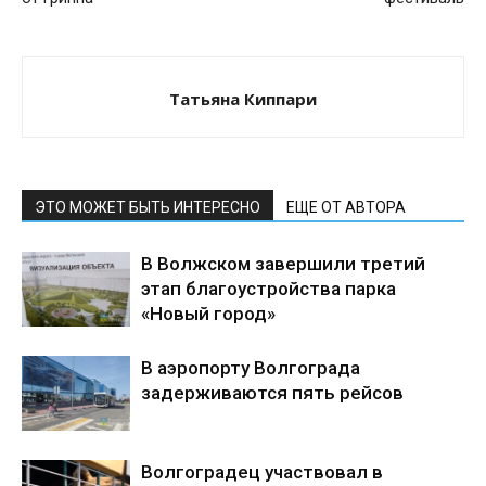
Татьяна Киппари
ЭТО МОЖЕТ БЫТЬ ИНТЕРЕСНО
ЕЩЕ ОТ АВТОРА
В Волжском завершили третий
этап благоустройства парка
«Новый город»
В аэропорту Волгограда
задерживаются пять рейсов
Волгоградец участвовал в