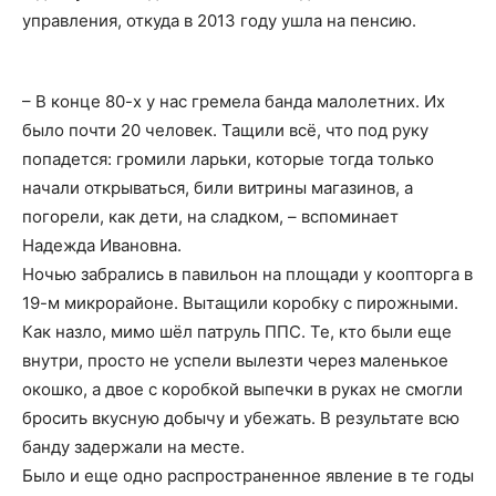
управления, откуда в 2013 году ушла на пенсию.
– В конце 80-х у нас гремела банда малолетних. Их
было почти 20 человек. Тащили всё, что под руку
попадется: громили ларьки, которые тогда только
начали открываться, били витрины магазинов, а
погорели, как дети, на сладком, – вспоминает
Надежда Ивановна.
Ночью забрались в павильон на площади у коопторга в
19-м микрорайоне. Вытащили коробку с пирожными.
Как назло, мимо шёл патруль ППС. Те, кто были еще
внутри, просто не успели вылезти через маленькое
окошко, а двое с коробкой выпечки в руках не смогли
бросить вкусную добычу и убежать. В результате всю
банду задержали на месте.
Было и еще одно распространенное явление в те годы