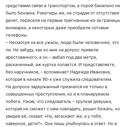
средствами связи и транспортом, а порой банально не
было бензина. Рэкетиры же, не страдая от отсутствия
денег, пересели на первые пригнанные из-за границы
иномарки, а некоторые даже приобрели сотовые
телефоны.
– Несмотря на все ужасы, люди были человечнее, что
ли. Не забуду, как ко мне на допрос привели
арестованного, а он – амбал под два метра,
раскаченный, аж куртка лопается. И представляете,
без наручников, – вспоминает Надежда Ивановна,
которая в начале 90-х уже служила следователем.
На допросе задержанный признался не только в
совершенных преступления, но и в планируемом
побеге. Узнав, что следователь – хрупкая девушка,
которая не сможет с ним совладать, решил бежать, но
увидев её, сказал: «Ну, затаскают же, а у тебя,
наверное, дети?». Она лишь улыбнулась в ответ. Но в