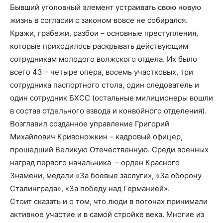
Бывший уголовный элемент устраивать свою новую
жизнь в согласии с законом вовсе не собирался.
Кражи, грабежи, разбои – основные преступления,
которые приходилось раскрывать действующим
сотрудникам молодого волжского отдела. Их было
всего 43 – четыре опера, восемь участковых, три
сотрудника паспортного стола, один следователь и
один сотрудник БХСС (остальные милиционеры вошли
в состав отдельного взвода и конвойного отделения).
Возглавил созданное управление Григорий
Михайлович Кривоножкин – кадровый офицер,
прошедший Великую Отечественную. Среди военных
наград первого начальника – орден Красного
Знамени, медали «За боевые заслуги», «За оборону
Сталинграда», «За победу над Германией».
Стоит сказать и о том, что люди в погонах принимали
активное участие и в самой стройке века. Многие из