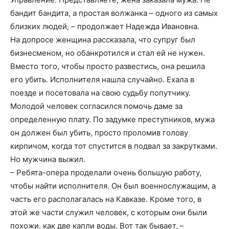
бандит бандита, а простая волжанка – одного из самых
близких людей, – продолжает Надежда Ивановна.
На допросе женщина рассказала, что супруг был
бизнесменом, но обанкротился и стал ей не нужен.
Вместо того, чтобы просто развестись, она решила
его убить. Исполнителя нашла случайно. Ехала в
поезде и посетовала на свою судьбу попутчику.
Молодой человек согласился помочь даме за
определенную плату. По задумке преступников, мужа
он должен был убить, просто проломив голову
кирпичом, когда тот спустится в подвал за закрутками.
Но мужчина выжил.
– Ребята-опера проделали очень большую работу,
чтобы найти исполнителя. Он был военнослужащим, а
часть его располагалась на Кавказе. Кроме того, в
этой же части служил человек, с которым они были
похожи, как две капли воды. Вот так бывает, –