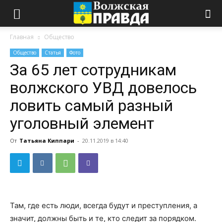
Главная
Общество
Общество
Статья
Фото
За 65 лет сотрудникам
волжского УВД довелось
ловить самый разный
уголовный элемент
От
Татьяна Киппари
-
20.11.2019 в 14:40
Там, где есть люди, всегда будут и преступления, а
значит, должны быть и те, кто следит за порядком.