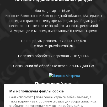
Для лиц старше 16 лет.
Новости Волжского и Волгоградской области. Материалы
не всегда отражают точку зрения редакции. Редакция не
несет ответственности за объективность рекламной
информации и мнения, высказанные в комментариях.
По вопросам рекламы:
+7-8443-777-020
e-mail:
vlzpravda@mail.ru
Политика обработки персональных данных
Соглашении об обработке персональных данных
Присоединяйтесь
Мы используем файлы cookie
Сайт использует файлы cookie, сервисы веб-аналитики, а
также встроенные сторонние сервисы для сбора статистики,
отображения контента и улучшения работы сайта.