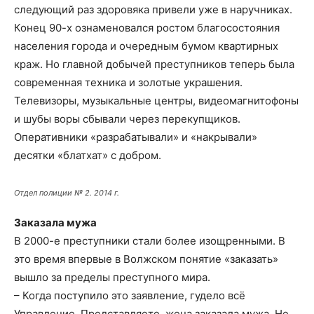
следующий раз здоровяка привели уже в наручниках.
Конец 90-х ознаменовался ростом благосостояния
населения города и очередным бумом квартирных
краж. Но главной добычей преступников теперь была
современная техника и золотые украшения.
Телевизоры, музыкальные центры, видеомагнитофоны
и шубы воры сбывали через перекупщиков.
Оперативники «разрабатывали» и «накрывали»
десятки «блатхат» с добром.
Отдел полиции № 2. 2014 г.
Заказала мужа
В 2000-е преступники стали более изощренными. В
это время впервые в Волжском понятие «заказать»
вышло за пределы преступного мира.
– Когда поступило это заявление, гудело всё
Управление. Представляете, жена заказала мужа. Не