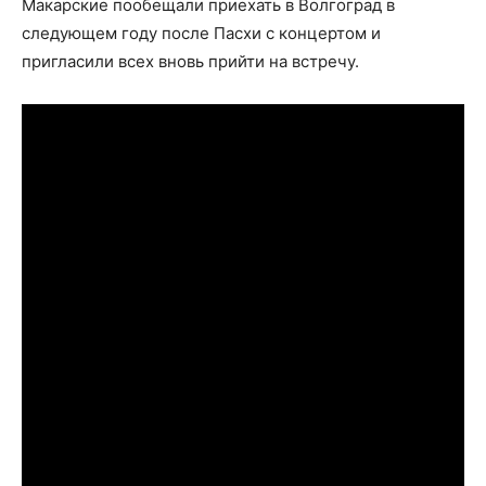
Макарские пообещали приехать в Волгоград в
следующем году после Пасхи с концертом и
пригласили всех вновь прийти на встречу.