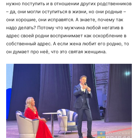
нужно поступить и в отношении других родственников
– да, они могли оступиться в жизни, но они родные –
они хорошие, они исправятся. А знаете, почему так
надо делать? Потому что мужчина любой негатив в
адрес своей родни воспринимает как оскорбление в
собственный адрес. А если жена любит его родню, то
он думает про неё, что это святая женщина.