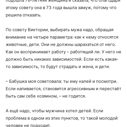
подошла 76-летняя женщина и сказала, что благодаря
этому совету она в 73 года вышла замуж, потому что
решила отказать.
По совету Виктории, выбирать мужа надо, обращая
внимание на четыре параметра: как к нему относятся
животные, дети. Они не должны шарахаться от него.
Как он воспринимает работу – работящий ли. У него не
должно быть никаких зависимостей. Если есть какая-
то зависимость, то будут страдать и жена, и дети.
– Бабушка моя советовала: ты ему налей и посмотри.
Если напивается, становится агрессивным и перестаёт
быть сам себе хозяином, – не годится.
А ещё надо, чтобы мужчина хотел детей. Если
проблема в одном из этих пунктов, то такой молодой
человек не подходит.