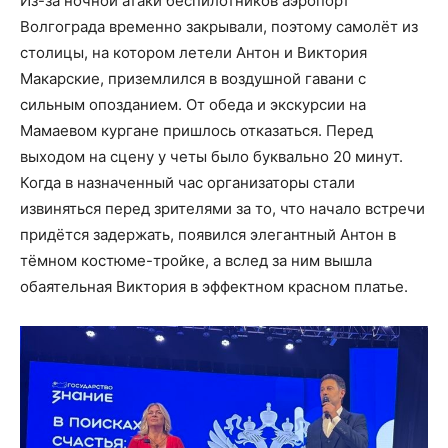
Из-за ночной атаки беспилотников аэропорт
Волгограда временно закрывали, поэтому самолёт из
столицы, на котором летели Антон и Виктория
Макарские, приземлился в воздушной гавани с
сильным опозданием. От обеда и экскурсии на
Мамаевом кургане пришлось отказаться. Перед
выходом на сцену у четы было буквально 20 минут.
Когда в назначенный час организаторы стали
извиняться перед зрителями за то, что начало встречи
придётся задержать, появился элегантный Антон в
тёмном костюме-тройке, а вслед за ним вышла
обаятельная Виктория в эффектном красном платье.