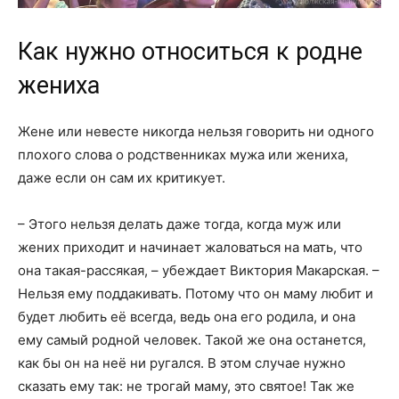
Как нужно относиться к родне
жениха
Жене или невесте никогда нельзя говорить ни одного
плохого слова о родственниках мужа или жениха,
даже если он сам их критикует.
– Этого нельзя делать даже тогда, когда муж или
жених приходит и начинает жаловаться на мать, что
она такая-рассякая, – убеждает Виктория Макарская. –
Нельзя ему поддакивать. Потому что он маму любит и
будет любить её всегда, ведь она его родила, и она
ему самый родной человек. Такой же она останется,
как бы он на неё ни ругался. В этом случае нужно
сказать ему так: не трогай маму, это святое! Так же