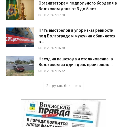
Организаторам подпольного борделя в
Волжском дали от 3 до 5 лет...
06.08.2026 в 17:30
Пять выстрелов в упор из-за ревности:
под Волгоградом мужчина обвиняется
в...
06.08.2026 в 16:30
Наезд на пешехода и столкновение: в
Волжском за один день произошло...
06.08.2026 в 15:32
Загрузить больше