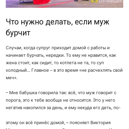
Что нужно делать, если муж
бурчит
Случаи, когда супруг приходит домой с работы и
начинает бурчать, нередки. То ему не нравится, как
жена стоит, как сидит, то котлета не та, то суп
холодный… Главное – в это время «не расчехлять свой
меч».
– Мне бабушка говорила так: всё, что муж говорит с
порога, это к тебе вообще не относится. Это у него
негатив накопился за день, и ему некуда его деть, по-
этому он всё принёс домой, – поясняет Виктория