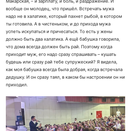
Макарская, – и зарплату, и боль, и раздражение. И
вообще он молодец, что пришёл. Встречать мужа
надо не в халатике, который пахнет рыбой, в котором
ты готовила. А в чистеньком, и до прихода мужа
успеть искупаться и причесаться. То есть у жены
должно быть два халатика. А ещё бабушка говорила,
что дома всегда должен быть рай. Поэтому когда
приходит муж, его надо сразу спрашивать – кушать
будешь или сразу рай тебе супружеский? Я видела,
как моя бабушка всегда была добрая, когда встречала
дедушку. И он сразу таял, в каком бы настроении он ни
приходил.