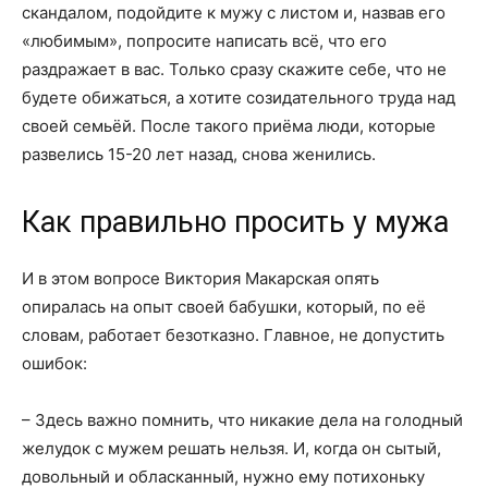
скандалом, подойдите к мужу с листом и, назвав его
«любимым», попросите написать всё, что его
раздражает в вас. Только сразу скажите себе, что не
будете обижаться, а хотите созидательного труда над
своей семьёй. После такого приёма люди, которые
развелись 15-20 лет назад, снова женились.
Как правильно просить у мужа
И в этом вопросе Виктория Макарская опять
опиралась на опыт своей бабушки, который, по её
словам, работает безотказно. Главное, не допустить
ошибок:
– Здесь важно помнить, что никакие дела на голодный
желудок с мужем решать нельзя. И, когда он сытый,
довольный и обласканный, нужно ему потихоньку