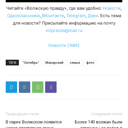
Читайте «Волжскую правду», где вам удобно:
Новости
,
Одноклассники
,
ВКонтакте
,
Telegram
,
Дзен
. Есть тема
для новости? Присылайте информацию на почту
vlzpravda@mail.ru
Новости СМИ2
ТЕГИ
"Октябрь"
Макарский
семья
фото
Предыдущая статья
Следующая статья
В парке Волжском появится
Более 140 волжан были