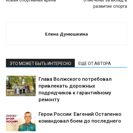
новая спортивная арена
отмечены за вклад в
развитие спорта
Елена Дунюшкина
ЭТО МОЖЕТ БЫТЬ ИНТЕРЕСНО
ЕЩЕ ОТ АВТОРА
Глава Волжского потребовал
привлекать дорожных
подрядчиков к гарантийному
ремонту
Герои России: Евгений Остапенко
командовал боем до последнего