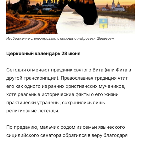
Изображение сгенерировано с помощью нейросети Шедеврум
Церковный календарь 28 июня
Сегодня отмечают праздник святого Вита (или Фита в
другой транскрипции). Православная традиция чтит
его как одного из ранних христианских мучеников,
хотя реальные исторические факты о его жизни
практически утрачены, сохранились лишь
религиозные легенды.
По преданию, мальчик родом из семьи языческого
сицилийского сенатора обратился в веру благодаря