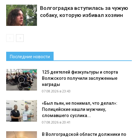
Волгоградка вступилась за чужую
собаку, которую избивал хозяин
Последние новости
125 деятелей физкультуры и спорта
Волжского получили заслуженные
награды
07.08.2026 в 23:43
«Был пьян, не понимал, что делал»:
Полицейские нашли мужчину,
сломавшего суслика...
07.08.2026 в 20:41
В Волгоградской области должники по