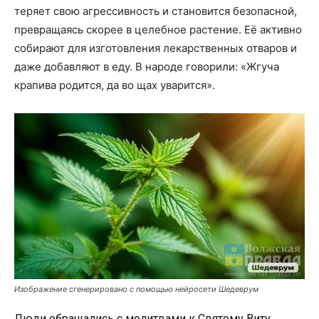
теряет свою агрессивность и становится безопасной,
превращаясь скорее в целебное растение. Её активно
собирают для изготовления лекарственных отваров и
даже добавляют в еду. В народе говорили: «Жгуча
крапива родится, да во щах уварится».
Изображение сгенерировано с помощью нейросети Шедеврум
Люди обращались с молитвами к Святому Виту,