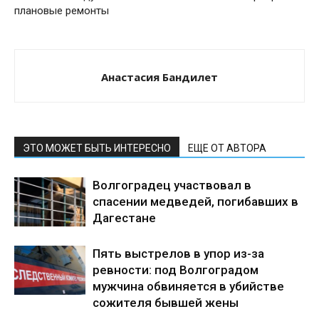
плановые ремонты
Анастасия Бандилет
ЭТО МОЖЕТ БЫТЬ ИНТЕРЕСНО
ЕЩЕ ОТ АВТОРА
Волгоградец участвовал в
спасении медведей, погибавших в
Дагестане
Пять выстрелов в упор из-за
ревности: под Волгоградом
мужчина обвиняется в убийстве
сожителя бывшей жены