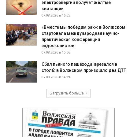
электроэнергии получат жёлтые
квитанции
07.08.2026 в 16:55
«Вместе мы победим рак»: в Волжском
стартовала международная научно-
практическая конференция
эндоскопистов
07.08.2026 в 15:56
Сбил пьяного пешехода, врезался в
столб: в Волжском произошло два ДТП
07.08.2026 в 14:39
Загрузить больше