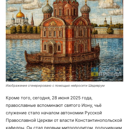
Изображение сгенерировано с помощью нейросети Шедеврум
Кроме того, сегодня, 28 июня 2025 года,
православные вспоминают святого Иону, чьё
служение стало началом автономии Русской
Православной Церкви от власти Константинопольской
кафедры. Он стал первым митрополитом, получившим