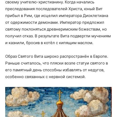
своему учителю-христианину. Когда начались
преследования последователей Христа, юный Вит
прибыл в Рим, где исцелил императора Диоклетиана
от одержимости демонами. Император предложил
святому поклоняться древнеримским божествам, но
получил отказ. В результате Вита подвергли мучениям
и казнили, бросив в котёл с кипящим маслом.
Образ Святого Вита широко распространён в Европе.
Раньше считалось, что пляски возле статуи святого в
его памятный день способны избавлять от недугов,
особенно связанных с нервной системой.