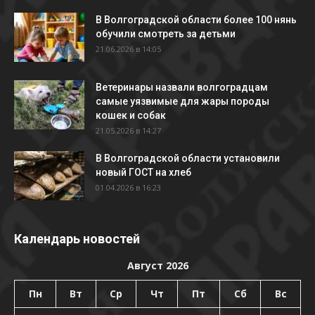
В Волгоградской области более 100 нянь
обучили смотреть за детьми
21.06.2026 в 14:05
Ветеринары назвали волгоградцам
самые уязвимые для жары породы
кошек и собак
21.05.2026 в 14:27
В Волгоградской области установили
новый ГОСТ на хлеб
01.04.2026 в 16:23
Календарь новостей
Август 2026
Пн
Вт
Ср
Чт
Пт
Сб
Вс