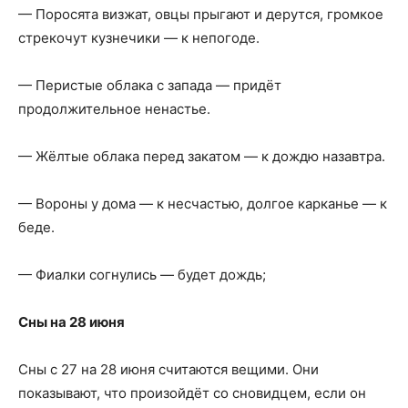
— Поросята визжат, овцы прыгают и дерутся, громкое
стрекочут кузнечики — к непогоде.
— Перистые облака с запада — придёт
продолжительное ненастье.
— Жёлтые облака перед закатом — к дождю назавтра.
— Вороны у дома — к несчастью, долгое карканье — к
беде.
— Фиалки согнулись — будет дождь;
Сны на 28 июня
Сны с 27 на 28 июня считаются вещими. Они
показывают, что произойдёт со сновидцем, если он