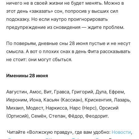
ничего не в своей жизни не будет менять. Можно в
этот день «заказать» сон, попросив у высших сил
подсказку. Но если наутро проигнорировать
предупреждение из сновидения — ждите проблем.
По поверьям, дневные сны 28 июня пустые и не несут
смысла. А вот о плохих снах в день Фита рассказывать
не стоит: они могут сбыться.
Именины 28 июня
Августин, Амос, Вит, Гравса, Григорий, Дула, Ефрем,
Иероним, Иона, Касьян (Кассиан), Крискентия, Лазарь,
Михаил, Модест, Наркисса, Нарс (Нерc), Орсисий
(Ортисий), Семён, Степан, Фёдор, Феодорит.
Читайте «Волжскую правду», где вам удобно:
Новости
,