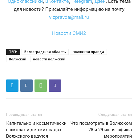
Одноклассники
,
ВКонтакте
,
Telegram
,
Дзен
. Есть тема
для новости? Присылайте информацию на почту
vlzpravda@mail.ru
Новости СМИ2
ТЕГИ
Волгоградская область
волжская правда
Волжский
новости волжский
Предыдущая статья
Следующая статья
Капитально и косметически:
Что посмотреть в Волжском
в школах и детских садах
28 и 29 июня: афиша
Волжского ведутся
мероприятий