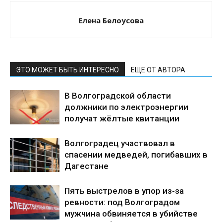
Елена Белоусова
ЭТО МОЖЕТ БЫТЬ ИНТЕРЕСНО
ЕЩЕ ОТ АВТОРА
В Волгоградской области
должники по электроэнергии
получат жёлтые квитанции
Волгоградец участвовал в
спасении медведей, погибавших в
Дагестане
Пять выстрелов в упор из-за
ревности: под Волгоградом
мужчина обвиняется в убийстве