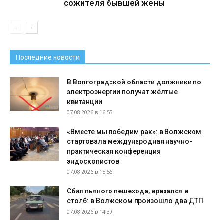
сожителя бывшей жены
Последние новости
В Волгоградской области должники по
электроэнергии получат жёлтые
квитанции
07.08.2026 в 16:55
«Вместе мы победим рак»: в Волжском
стартовала международная научно-
практическая конференция
эндоскопистов
07.08.2026 в 15:56
Сбил пьяного пешехода, врезался в
столб: в Волжском произошло два ДТП
07.08.2026 в 14:39