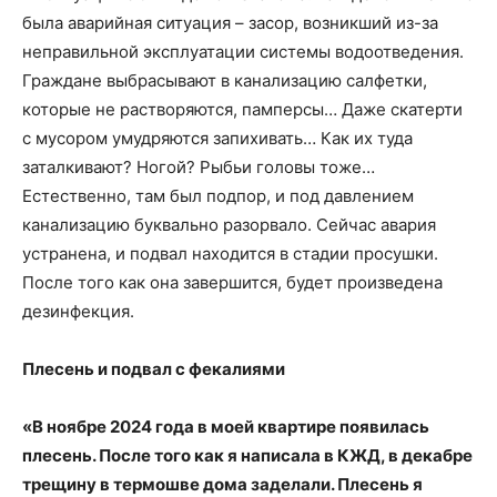
была аварийная ситуация – засор, возникший из-за
неправильной эксплуатации системы водоотведения.
Граждане выбрасывают в канализацию салфетки,
которые не растворяются, памперсы… Даже скатерти
с мусором умудряются запихивать… Как их туда
заталкивают? Ногой? Рыбьи головы тоже…
Естественно, там был подпор, и под давлением
канализацию буквально разорвало. Сейчас авария
устранена, и подвал находится в стадии просушки.
После того как она завершится, будет произведена
дезинфекция.
Плесень и подвал с фекалиями
«В ноябре 2024 года в моей квартире появилась
плесень. После того как я написала в КЖД, в декабре
трещину в термошве дома заделали. Плесень я