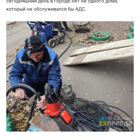
сегодняшний день в городе нет ни одного дома,
который не обслуживался бы АДС.