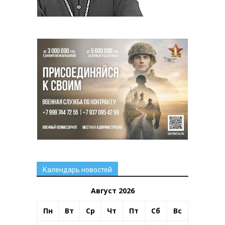
Календарь новостей
Август 2026
Пн
Вт
Ср
Чт
Пт
Сб
Вс