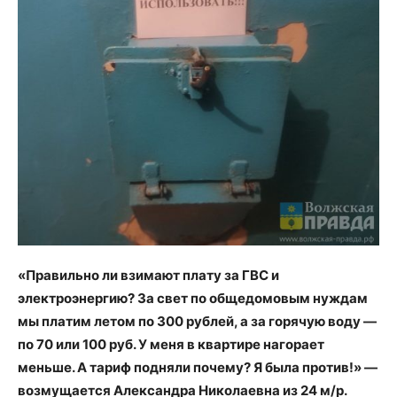
«Правильно ли взимают плату за ГВС и
электроэнергию? За свет по общедомовым нуждам
мы платим летом по 300 рублей, а за горячую воду —
по 70 или 100 руб. У меня в квартире нагорает
меньше. А тариф подняли почему? Я была против!» —
возмущается Александра Николаевна из 24 м/р.