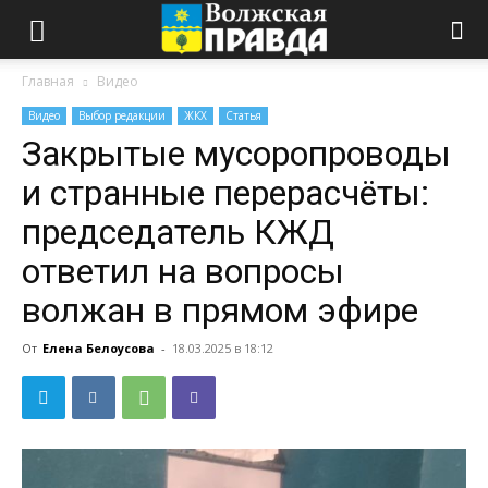
Главная
Видео
Видео
Выбор редакции
ЖКХ
Статья
Закрытые мусоропроводы
и странные перерасчёты:
председатель КЖД
ответил на вопросы
волжан в прямом эфире
От
Елена Белоусова
-
18.03.2025 в 18:12