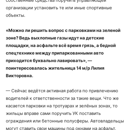
собственные средства поручить управляющей
организации установить те или иные спортивные
объекты.
«Можно ли решить вопрос с парковками на зеленой
зоне? Ведь выхлопные газы идут на детские
площадки, на асфальте всё время грязь, а бедной
спецтехнике между припаркованными авто
приходится буквально лавировать», —
поинтересовалась жительница 14 м/р Лилия
Викторовна.
— Сейчас ведётся активная работа по привлечению
водителей к ответственности за такие вещи. Что же
касается парковки на тротуарах и зелёных зонах, то
жильцы вправе сами поручить УК поставить
ограждения или бетонные полусферы. Автовладельцы
могут ставить свои машины под окнами на асфальт.