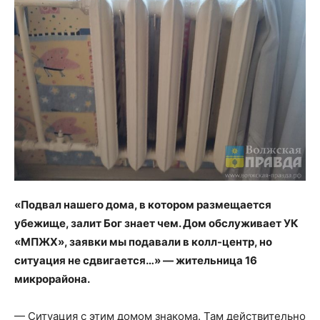
«Подвал нашего дома, в котором размещается
убежище, залит Бог знает чем. Дом обслуживает УК
«МПЖХ», заявки мы подавали в колл-центр, но
ситуация не сдвигается…» — жительница 16
микрорайона.
— Ситуация с этим домом знакома. Там действительно