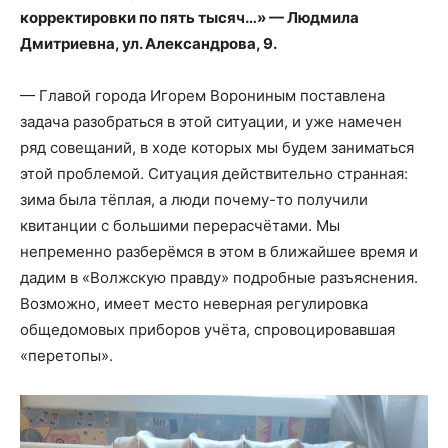
корректировки по пять тысяч…» — Людмила
Дмитриевна, ул. Александрова, 9.
— Главой города Игорем Ворониным поставлена
задача разобраться в этой ситуации, и уже намечен
ряд совещаний, в ходе которых мы будем заниматься
этой проблемой. Ситуация действительно странная:
зима была тёплая, а люди почему-то получили
квитанции с большими перерасчётами. Мы
непременно разберёмся в этом в ближайшее время и
дадим в «Волжскую правду» подробные разъяснения.
Возможно, имеет место неверная регулировка
общедомовых приборов учёта, спровоцировавшая
«перетопы».