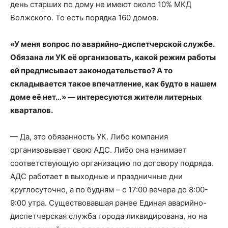
день старших по дому не имеют около 10% МКД
Волжского. То есть порядка 160 домов.
«У меня вопрос по аварийно-диспетчерской службе.
Обязана ли УК её организовать, какой режим работы
ей предписывает законодательство? А то
складывается такое впечатление, как будто в нашем
доме её нет…» — интересуются жители литерных
кварталов.
— Да, это обязанность УК. Либо компания
организовывает свою АДС. Либо она нанимает
соответствующую организацию по договору подряда.
АДС работает в выходные и праздничные дни
круглосуточно, а по будням – с 17:00 вечера до 8:00-
9:00 утра. Существовавшая ранее Единая аварийно-
диспетчерская служба города ликвидирована, но на