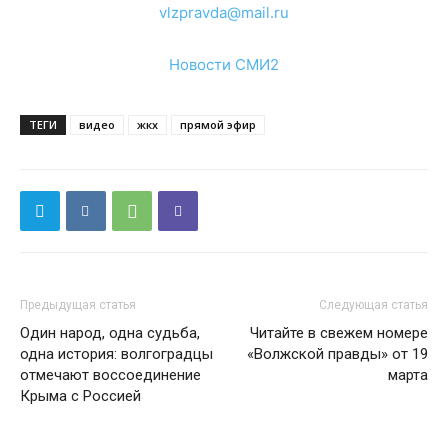
vlzpravda@mail.ru
Новости СМИ2
ТЕГИ
видео
жкх
прямой эфир
Предыдущая статья
Следующая статья
Один народ, одна судьба,
Читайте в свежем номере
одна история: волгоградцы
«Волжской правды» от 19
отмечают воссоединение
марта
Крыма с Россией