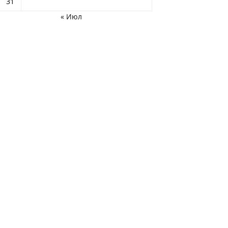
31
« Июл