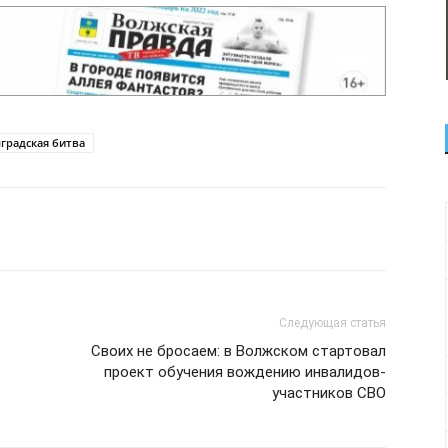
градская битва
Следующая статья
Своих не бросаем: в Волжском стартовал
проект обучения вождению инвалидов-
участников СВО