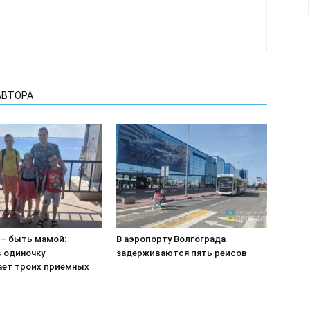
АВТОРА
 – быть мамой:
В аэропорту Волгограда
в одиночку
задерживаются пять рейсов
ет троих приёмных