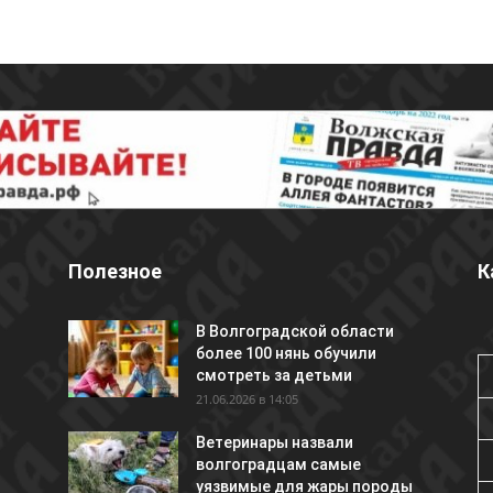
Полезное
К
В Волгоградской области
более 100 нянь обучили
смотреть за детьми
21.06.2026 в 14:05
Ветеринары назвали
волгоградцам самые
уязвимые для жары породы