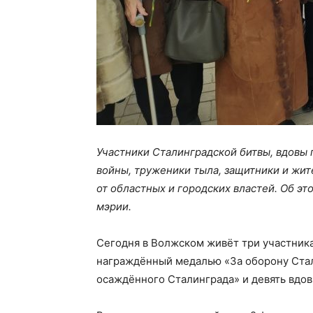
Участники Сталинградской битвы, вдовы
войны, труженики тыла, защитники и жи
от областных и городских властей. Об э
мэрии.
Сегодня в Волжском живёт три участника
награждённый медалью «За оборону Стал
осаждённого Сталинграда» и девять вдов