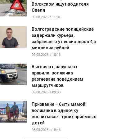
Волжском ищут водителя
Опеля
09.08.2026 в 11:01
Волгоградские полицейские
задержали курьера,
забравшего у пенсионеров 4,5
миллиона рублей
09.08.2026 в 10:16
Выгоняют, нарушают
правила: волжанка
разгневана поведением
маршрутчиков
09.08.2026 в 09:03
Призвание – быть мамой:
волжанка в одиночку
воспитывает троих приёмных
детей
08.08.2026 в 18:46