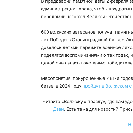
В преддверии памятной даты 2 февраля 
администрации города, чтобы поздравить
переломившего ход Великой Отечествен
600 волжских ветеранов получат памятны
лет Победы в Сталинградской битве». Ак
довелось детьми пережить военное лихол
поделятся воспоминаниями о тех годах, н
ценой она далась поколению победителе
Мероприятия, приуроченные к 81-й годо
битве, в 2024 году
пройдут в Волжском с 
Читайте «Волжскую правду», где вам уд
Дзен
. Есть тема для новости? При
Н