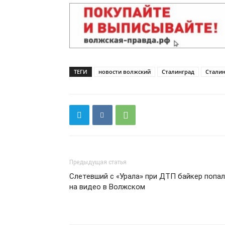
ТЕГИ
новости волжский
Сталинград
Сталин
Предыдущая статья
Слетевший с «Урала» при ДТП байкер попал
на видео в Волжском