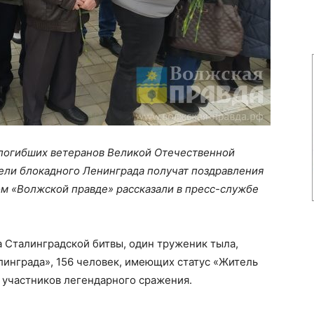
 погибших ветеранов Великой Отечественной
тели блокадного Ленинграда получат поздравления
том «Волжской правде» рассказали в пресс-службе
 Сталинградской битвы, один труженик тыла,
инграда», 156 человек, имеющих статус «Житель
 участников легендарного сражения.