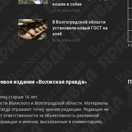
кошек и собак
21.05.2026 в 14:27
В Волгоградской области
установили новый ГОСТ на
хлеб
01.04.2026 в 16:23
«
евое издание «Волжская правда»
П
лиц старше 16 лет.
сти Волжского и Волгоградской области. Материалы
сегда отражают точку зрения редакции. Редакция не
т ответственности за объективность рекламной
ормации и мнения, высказанные в комментариях.