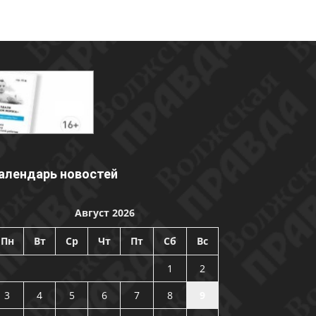
алендарь новостей
Август 2026
Пн
Вт
Ср
Чт
Пт
Сб
Вс
1
2
3
4
5
6
7
8
9