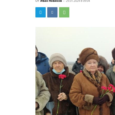
От
Иван Новиков
-
29.01.2024 в 09:04