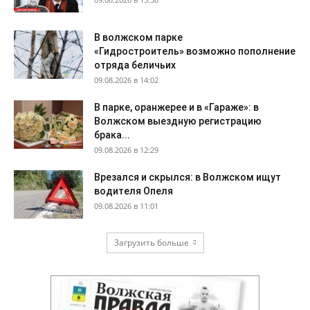
В волжском парке
«Гидростроитель» возможно пополнение
отряда беличьих
09.08.2026 в 14:02
В парке, оранжерее и в «Гараже»: в
Волжском выездную регистрацию
брака...
09.08.2026 в 12:29
Врезался и скрылся: в Волжском ищут
водителя Опеля
09.08.2026 в 11:01
Загрузить больше