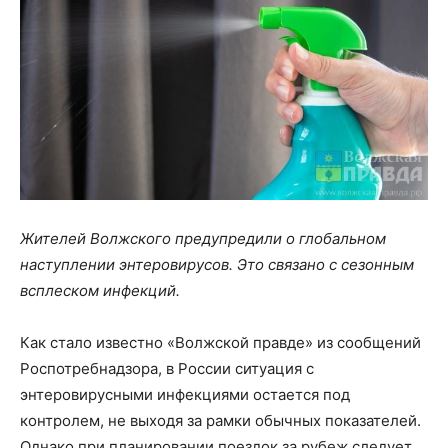
Жителей Волжского предупредили о глобальном
наступлении энтеровирусов. Это связано с сезонным
всплеском инфекций.
Как стало известно «Волжской правде» из сообщений
Роспотребнадзора, в России ситуация с
энтеровирусными инфекциями остается под
контролем, не выходя за рамки обычных показателей.
Однако при планировании поездок за рубеж следует