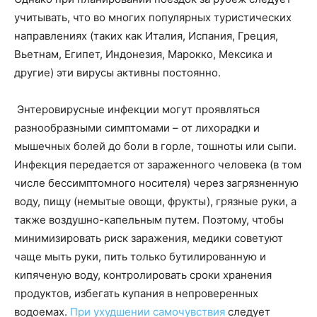
учитывать, что во многих популярных туристических
направлениях (таких как Италия, Испания, Греция,
Вьетнам, Египет, Индонезия, Марокко, Мексика и
другие) эти вирусы активны постоянно.
Энтеровирусные инфекции могут проявляться
разнообразными симптомами – от лихорадки и
мышечных болей до боли в горле, тошноты или сыпи.
Инфекция передается от зараженного человека (в том
числе бессимптомного носителя) через загрязненную
воду, пищу (немытые овощи, фрукты), грязные руки, а
также воздушно-капельным путем. Поэтому, чтобы
минимизировать риск заражения, медики советуют
чаще мыть руки, пить только бутилированную и
кипяченую воду, контролировать сроки хранения
продуктов, избегать купания в непроверенных
водоемах.
При ухудшении самочувствия
следует