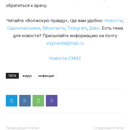
обратиться к врачу.
Читайте «Волжскую правду», где вам удобно:
Новости
,
Одноклассники
,
ВКонтакте
,
Telegram
,
Дзен
. Есть тема
для новости? Присылайте информацию на почту
vlzpravda@mail.ru
Новости СМИ2
ТЕГИ
вирус
инфекция
Предыдущая статья
Следующая статья