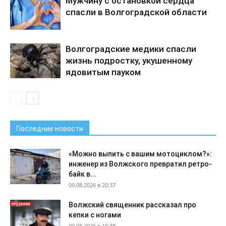
Мужчину с остановкой сердца
спасли в Волгоградской области
Волгоградские медики спасли
жизнь подростку, укушенному
ядовитым пауком
Последние новости
«Можно выпить с вашим мотоциклом?»:
инженер из Волжского превратил ретро-
байк в...
09.08.2026 в 20:37
Волжский священник рассказал про
кепки с ногами
09.08.2026 в 15:38