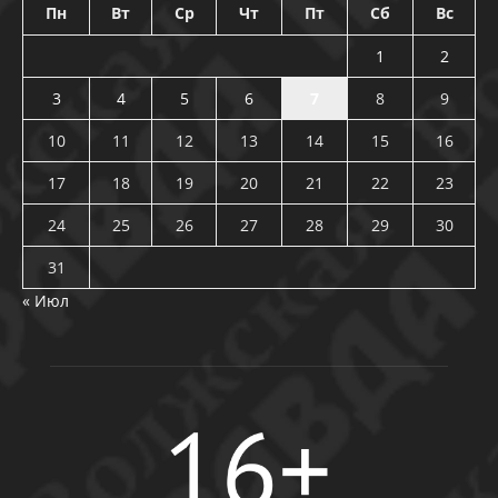
Пн
Вт
Ср
Чт
Пт
Сб
Вс
1
2
3
4
5
6
7
8
9
10
11
12
13
14
15
16
17
18
19
20
21
22
23
24
25
26
27
28
29
30
31
« Июл