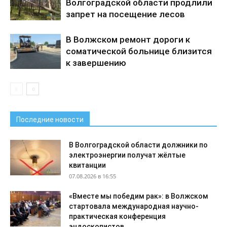
Волгоградской области продлили
запрет на посещение лесов
В Волжском ремонт дороги к
соматической больнице близится
к завершению
Последние новости
В Волгоградской области должники по
электроэнергии получат жёлтые
квитанции
07.08.2026 в 16:55
«Вместе мы победим рак»: в Волжском
стартовала международная научно-
практическая конференция
эндоскопистов