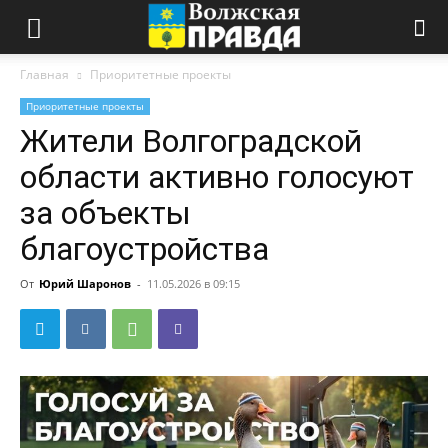
Главная
Приоритетные проекты
Приоритетные проекты
Жители Волгоградской
области активно голосуют
за объекты
благоустройства
От
Юрий Шаронов
-
11.05.2026 в 09:15