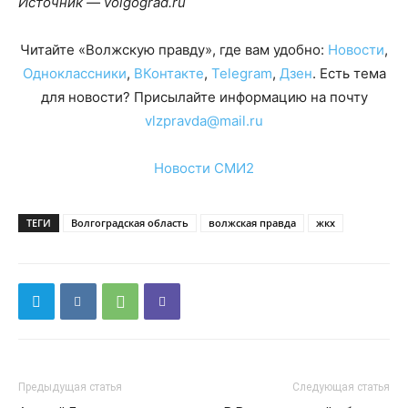
Источник — volgograd.ru
Читайте «Волжскую правду», где вам удобно:
Новости
,
Одноклассники
,
ВКонтакте
,
Telegram
,
Дзен
. Есть тема
для новости? Присылайте информацию на почту
vlzpravda@mail.ru
Новости СМИ2
ТЕГИ
Волгоградская область
волжская правда
жкх
Предыдущая статья
Следующая статья