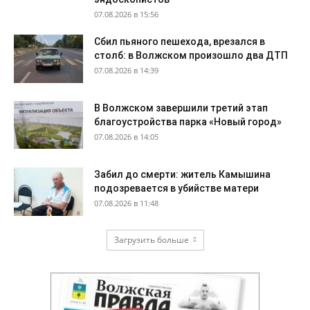
07.08.2026 в 15:56
Сбил пьяного пешехода, врезался в
столб: в Волжском произошло два ДТП
07.08.2026 в 14:39
В Волжском завершили третий этап
благоустройства парка «Новый город»
07.08.2026 в 14:05
Забил до смерти: житель Камышина
подозревается в убийстве матери
07.08.2026 в 11:48
Загрузить больше