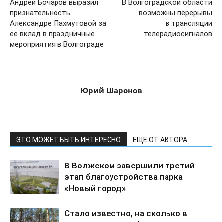
Андрей Бочаров выразил
В Волгоградской области
признательность
возможны перерывы
Александре Пахмутовой за
в трансляции
ее вклад в праздничные
телерадиосигналов
мероприятия в Волгограде
Юрий Шаронов
ЭТО МОЖЕТ БЫТЬ ИНТЕРЕСНО
ЕЩЕ ОТ АВТОРА
В Волжском завершили третий
этап благоустройства парка
«Новый город»
Стало известно, на сколько в