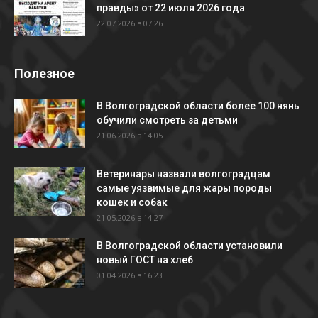
правды» от 22 июля 2026 года
22.07.2026 в 07:26
Полезное
В Волгоградской области более 100 нянь
обучили смотреть за детьми
21.06.2026 в 14:05
Ветеринары назвали волгоградцам
самые уязвимые для жары породы
кошек и собак
21.05.2026 в 14:27
В Волгоградской области установили
новый ГОСТ на хлеб
01.04.2026 в 16:23