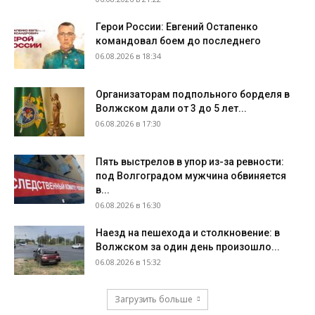
Герои России: Евгений Остапенко
командовал боем до последнего
06.08.2026 в 18:34
Организаторам подпольного борделя в
Волжском дали от 3 до 5 лет...
06.08.2026 в 17:30
Пять выстрелов в упор из-за ревности:
под Волгоградом мужчина обвиняется
в...
06.08.2026 в 16:30
Наезд на пешехода и столкновение: в
Волжском за один день произошло...
06.08.2026 в 15:32
Загрузить больше