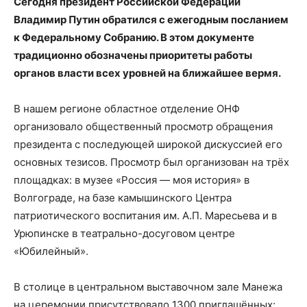
Сегодня президент Российской Федерации
Владимир Путин обратился с ежегодным посланием
к Федеральному Собранию. В этом документе
традиционно обозначены приоритеты работы
органов власти всех уровней на ближайшее вермя.
В нашем регионе областное отделение ОНФ
организовало общественный просмотр обращения
президента с последующей широкой дискуссией его
основных тезисов. Просмотр был организован на трёх
площадках: в музее «Россия — моя история» в
Волгограде, на базе камышинского Центра
патриотического воспитания им. А.П. Маресьева и в
Урюпинске в театрально-досуговом центре
«Юбилейный».
В столице в центральном выставочном зале Манежа
на церемонии присутствовало 1300 приглашённых: