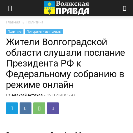
Главная
Политика
Политика
Приоритетные проекты
Жители Волгоградской
области слушали послание
Президента РФ к
Федеральному собранию в
режиме онлайн
От
Алексей Астахов
-
15.01.2020 в 17:43