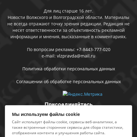
Для лиц старше 16 лет.
Новости Волжского и Волгоградской области. Материалы
не всегда отражают точку зрения редакции. Редакция не
несет ответственности за объективность рекламной
информации и мнения, высказанные в комментариях.
По вопросам рекламы:
+7-8443-777-020
e-mail:
vlzpravda@mail.ru
Политика обработки персональных данных
Соглашении об обработке персональных данных
Присоединяйтесь
Мы используем файлы cookie
Сайт использует файлы cookie, сервисы веб-аналитики, а
также встроенные сторонние сервисы для сбора статистики,
отображения контента и улучшения работы сайта.