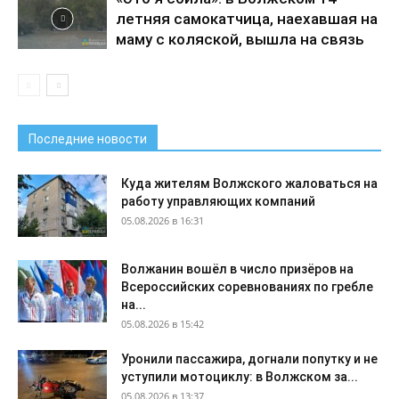
летняя самокатчица, наехавшая на
маму с коляской, вышла на связь
Последние новости
Куда жителям Волжского жаловаться на
работу управляющих компаний
05.08.2026 в 16:31
Волжанин вошёл в число призёров на
Всероссийских соревнованиях по гребле
на...
05.08.2026 в 15:42
Уронили пассажира, догнали попутку и не
уступили мотоциклу: в Волжском за...
05.08.2026 в 13:37