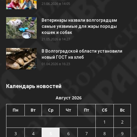
21.06.2026 в 14:05
Ветеринары назвали волгоградцам
самые уязвимые для жары породы
кошек и собак
21.05.2026 в 14:27
В Волгоградской области установили
новый ГОСТ на хлеб
01.04.2026 в 16:23
Календарь новостей
Август 2026
Пн
Вт
Ср
Чт
Пт
Сб
Вс
1
2
3
4
5
6
7
8
9