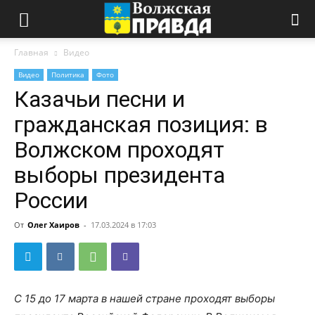
Главная
Видео
Видео
Политика
Фото
Казачьи песни и
гражданская позиция: в
Волжском проходят
выборы президента
России
От
Олег Хаиров
-
17.03.2024 в 17:03
С 15 до 17 марта в нашей стране проходят выборы