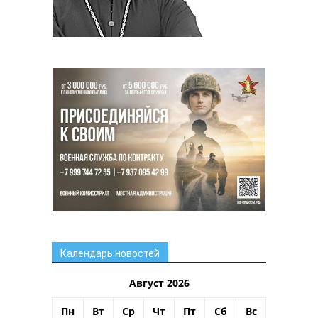
Календарь новостей
Август 2026
Пн
Вт
Ср
Чт
Пт
Сб
Вс