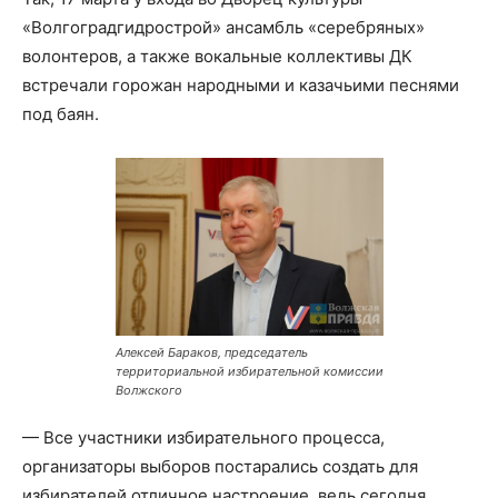
«Волгоградгидрострой» ансамбль «серебряных»
волонтеров, а также вокальные коллективы ДК
встречали горожан народными и казачьими песнями
под баян.
Алексей Бараков, председатель
территориальной избирательной комиссии
Волжского
— Все участники избирательного процесса,
организаторы выборов постарались создать для
избирателей отличное настроение, ведь сегодня