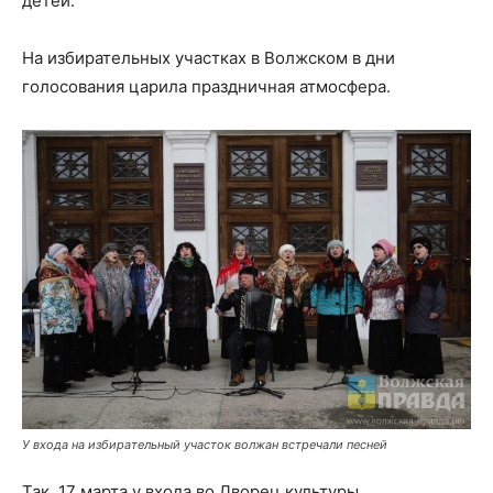
детей.
На избирательных участках в Волжском в дни
голосования царила праздничная атмосфера.
У входа на избирательный участок волжан встречали песней
Так, 17 марта у входа во Дворец культуры