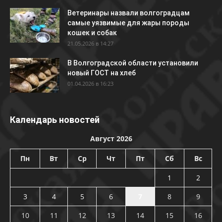
Ветеринары назвали волгоградцам
самые уязвимые для жары породы
кошек и собак
21.05.2026 в 14:27
В Волгоградской области установили
новый ГОСТ на хлеб
01.04.2026 в 16:23
Календарь новостей
Август 2026
Пн
Вт
Ср
Чт
Пт
Сб
Вс
1
2
3
4
5
6
7
8
9
10
11
12
13
14
15
16