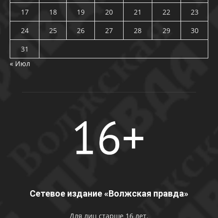
17
18
19
20
21
22
23
24
25
26
27
28
29
30
31
« Июл
Сетевое издание «Волжская правда»
Для лиц старше 16 лет.