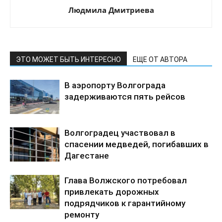
Людмила Дмитриева
ЭТО МОЖЕТ БЫТЬ ИНТЕРЕСНО
ЕЩЕ ОТ АВТОРА
В аэропорту Волгограда
задерживаются пять рейсов
Волгоградец участвовал в
спасении медведей, погибавших в
Дагестане
Глава Волжского потребовал
привлекать дорожных
подрядчиков к гарантийному
ремонту