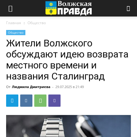
Главная
Общество
Общество
Жители Волжского
обсуждают идею возврата
местного времени и
названия Сталинград
От
Людмила Дмитриева
-
29.07.2025 в 21:49