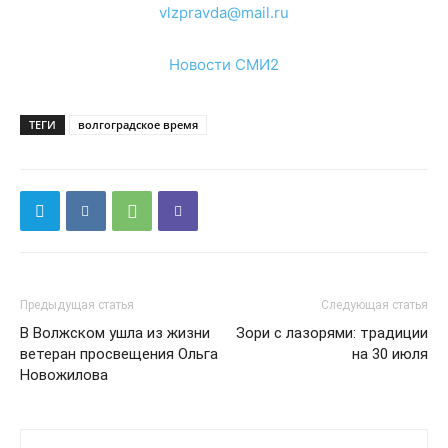
vlzpravda@mail.ru
Новости СМИ2
ТЕГИ
волгоградское время
Предыдущая статья
Следующая статья
В Волжском ушла из жизни
Зори с лазорями: традиции
ветеран просвещения Ольга
на 30 июля
Новожилова