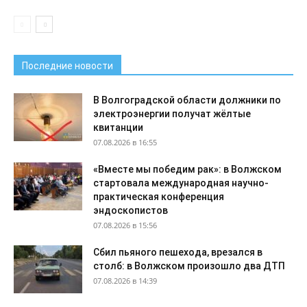
Последние новости
В Волгоградской области должники по
электроэнергии получат жёлтые
квитанции
07.08.2026 в 16:55
«Вместе мы победим рак»: в Волжском
стартовала международная научно-
практическая конференция
эндоскопистов
07.08.2026 в 15:56
Сбил пьяного пешехода, врезался в
столб: в Волжском произошло два ДТП
07.08.2026 в 14:39