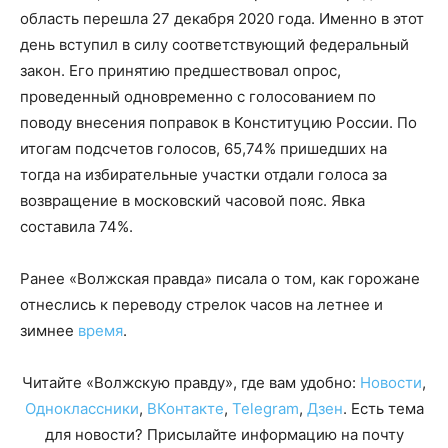
область перешла 27 декабря 2020 года. Именно в этот
день вступил в силу соответствующий федеральный
закон. Его принятию предшествовал опрос,
проведенный одновременно с голосованием по
поводу внесения поправок в Конституцию России. По
итогам подсчетов голосов, 65,74% пришедших на
тогда на избирательные участки отдали голоса за
возвращение в московский часовой пояс. Явка
составила 74%.
Ранее «Волжская правда» писала о том, как горожане
отнеслись к переводу стрелок часов на летнее и
зимнее
время
.
Читайте «Волжскую правду», где вам удобно:
Новости
,
Одноклассники
,
ВКонтакте
,
Telegram
,
Дзен
. Есть тема
для новости? Присылайте информацию на почту