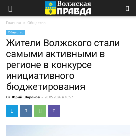
Главная
Общество
Общество
Жители Волжского стали
самыми активными в
регионе в конкурсе
инициативного
бюджетирования
От
Юрий Шаронов
-
28.05.2026 в 10:57