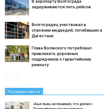
В аэропорту Волгограда
задерживаются пять рейсов
Волгоградец участвовал в
спасении медведей, погибавших в
Дагестане
Глава Волжского потребовал
привлекать дорожных
подрядчиков к гарантийному
ремонту
Последние новости
«Был пьян, не понимал, что делал»:
Полицейские нашли мужчину,