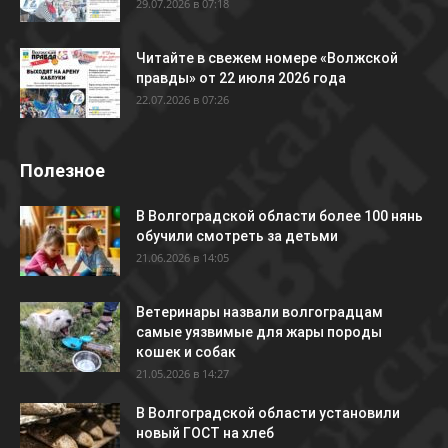
29.07.2026 в 07:18
Читайте в свежем номере «Волжской
правды» от 22 июля 2026 года
22.07.2026 в 07:26
Полезное
В Волгоградской области более 100 нянь
обучили смотреть за детьми
21.06.2026 в 14:05
Ветеринары назвали волгоградцам
самые уязвимые для жары породы
кошек и собак
21.05.2026 в 14:27
В Волгоградской области установили
новый ГОСТ на хлеб