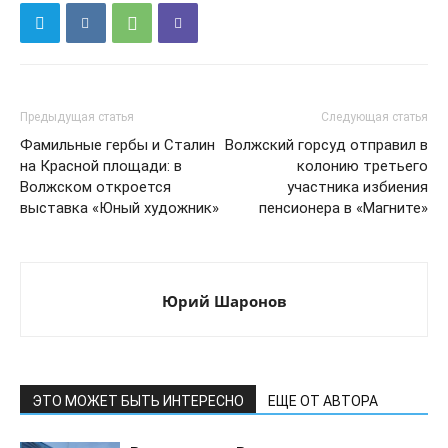
Предыдущая статья
Следующая статья
Фамильные гербы и Сталин
Волжский горсуд отправил в
на Красной площади: в
колонию третьего
Волжском откроется
участника избиения
выставка «Юный художник»
пенсионера в «Магните»
Юрий Шаронов
ЭТО МОЖЕТ БЫТЬ ИНТЕРЕСНО
ЕЩЕ ОТ АВТОРА