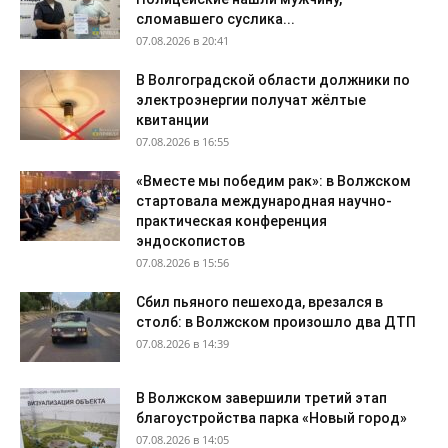
сломавшего суслика...
07.08.2026 в 20:41
В Волгоградской области должники по
электроэнергии получат жёлтые
квитанции
07.08.2026 в 16:55
«Вместе мы победим рак»: в Волжском
стартовала международная научно-
практическая конференция
эндоскопистов
07.08.2026 в 15:56
Сбил пьяного пешехода, врезался в
столб: в Волжском произошло два ДТП
07.08.2026 в 14:39
В Волжском завершили третий этап
благоустройства парка «Новый город»
07.08.2026 в 14:05