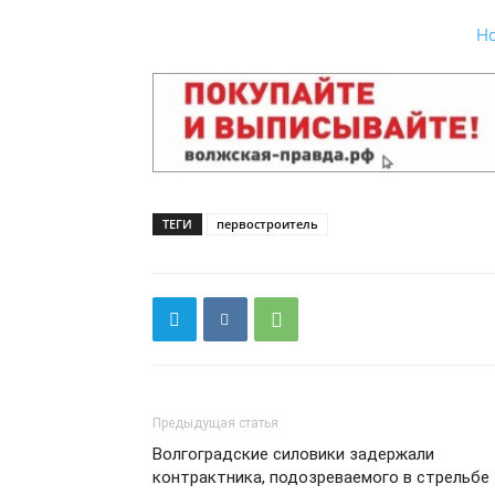
Н
ТЕГИ
первостроитель
Предыдущая статья
Волгоградские силовики задержали
контрактника, подозреваемого в стрельбе