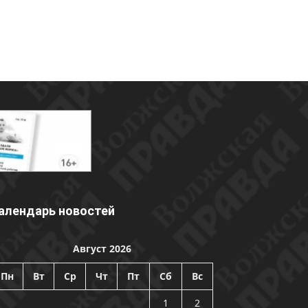
алендарь новостей
Август 2026
Пн
Вт
Ср
Чт
Пт
Сб
Вс
1
2