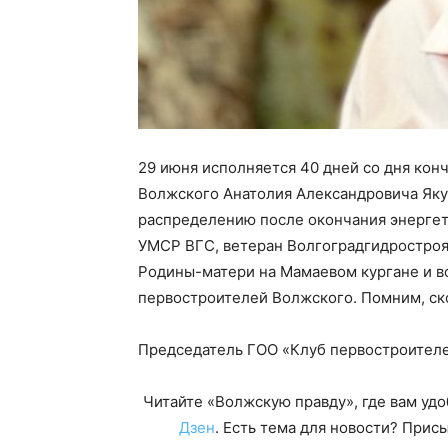
29 июня исполняется 40 дней со дня кон
Волжского Анатолия Александровича Якут
распределению после окончания энергет
УМСР ВГС, ветеран Волгоградгидростроя,
Родины-матери на Мамаевом кургане и вс
первостроителей Волжского. Помним, ск
Председатель ГОО «Клуб первостроител
Читайте «Волжскую правду», где вам уд
Дзен
. Есть тема для новости? При