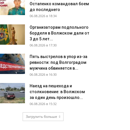
Остапенко командовал боем
до последнего
06.08.2026 в 18:34
Организаторам подпольного
борделя в Волжском дали от
3 до 5 лет...
06.08.2026 в 17:30
Пять выстрелов в упор из-за
ревности: под Волгоградом
мужчина обвиняется в...
06.08.2026 в 16:30
Наезд на пешехода и
столкновение: в Волжском
за один день произошло...
06.08.2026 в 15:32
Загрузить больше