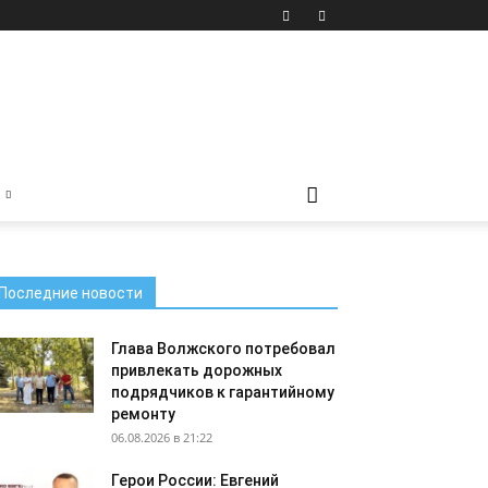
Последние новости
Глава Волжского потребовал
привлекать дорожных
подрядчиков к гарантийному
ремонту
06.08.2026 в 21:22
Герои России: Евгений