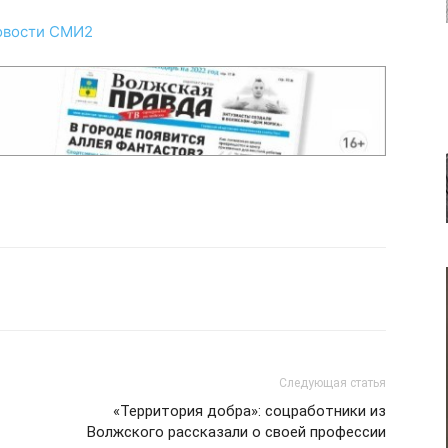
овости СМИ2
Следующая статья
«Территория добра»: соцработники из
Волжского рассказали о своей профессии