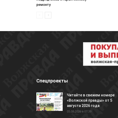
ремонту
Спецпроекты
Читайте в свежем номере
«Волжской правды» от 5
августа 2026 года
05.08.2026 в 07:39