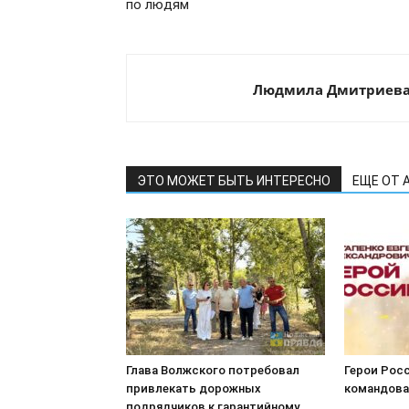
по людям
Людмила Дмитриев
ЭТО МОЖЕТ БЫТЬ ИНТЕРЕСНО
ЕЩЕ ОТ 
Глава Волжского потребовал
Герои Росс
привлекать дорожных
командова
подрядчиков к гарантийному