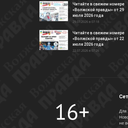
Читайте в свежем номере
«Волжской правды» от 29
июля 2026 года
29.07.2026 в 07:18
Читайте в свежем номере
«Волжской правды» от 22
июля 2026 года
22.07.2026 в 07:26
Сет
Для 
Ново
не в