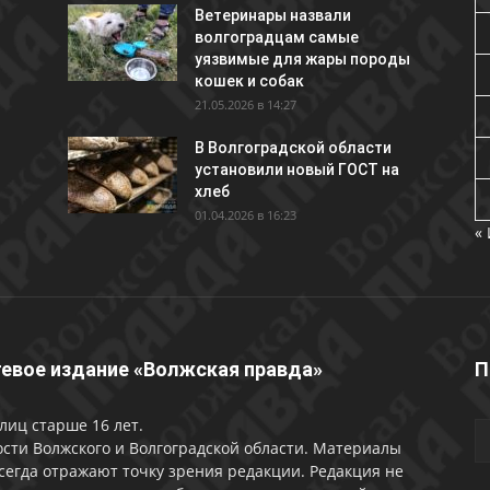
Ветеринары назвали
волгоградцам самые
уязвимые для жары породы
кошек и собак
21.05.2026 в 14:27
В Волгоградской области
установили новый ГОСТ на
хлеб
01.04.2026 в 16:23
«
евое издание «Волжская правда»
П
лиц старше 16 лет.
сти Волжского и Волгоградской области. Материалы
сегда отражают точку зрения редакции. Редакция не