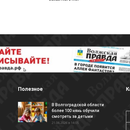
Полезное
К
В Волгоградской области
более 100 нянь обучили
смотреть за детьми
21.06.2026 в 14:05