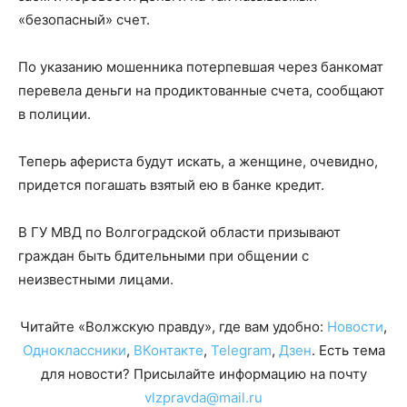
«безопасный» счет.
По указанию мошенника потерпевшая через банкомат
перевела деньги на продиктованные счета, сообщают
в полиции.
Теперь афериста будут искать, а женщине, очевидно,
придется погашать взятый ею в банке кредит.
В ГУ МВД по Волгоградской области призывают
граждан быть бдительными при общении с
неизвестными лицами.
Читайте «Волжскую правду», где вам удобно:
Новости
,
Одноклассники
,
ВКонтакте
,
Telegram
,
Дзен
. Есть тема
для новости? Присылайте информацию на почту
vlzpravda@mail.ru