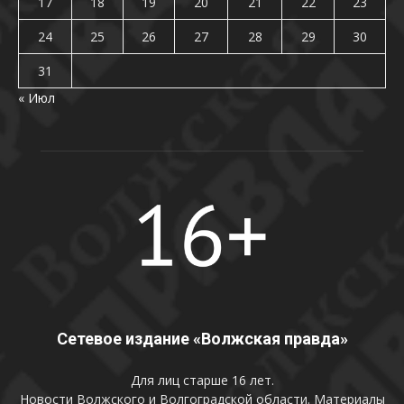
17
18
19
20
21
22
23
24
25
26
27
28
29
30
31
« Июл
Сетевое издание «Волжская правда»
Для лиц старше 16 лет.
Новости Волжского и Волгоградской области. Материалы