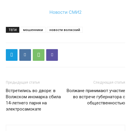
Новости СМИ2
ТЕГИ
мошенники
новости волжский
Предыдущая статья
Следующая статья
Встретились во дворе: в
Волжане принимают участие
Волжском иномарка сбила
во встрече губернатора с
14-летнего парня на
общественностью
электросамокате