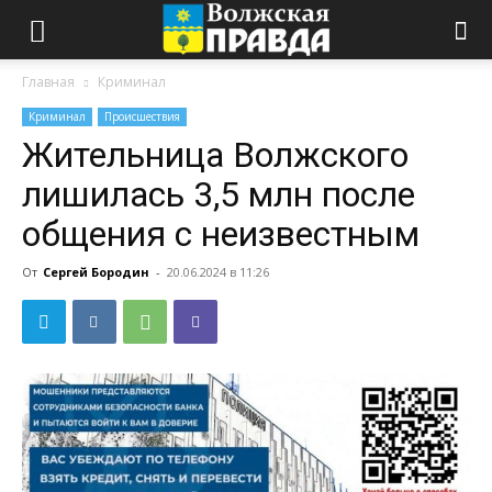
Главная
Криминал
Криминал
Происшествия
Жительница Волжского
лишилась 3,5 млн после
общения с неизвестным
От
Сергей Бородин
-
20.06.2024 в 11:26