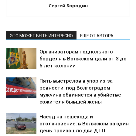
Сергей Бородин
ЭТО МОЖЕТ БЫТЬ ИНТЕРЕСНО
ЕЩЕ ОТ АВТОРА
Организаторам подпольного
борделя в Волжском дали от 3 до
5 лет колонии
Пять выстрелов в упор из-за
ревности: под Волгоградом
мужчина обвиняется в убийстве
сожителя бывшей жены
Наезд на пешехода и
столкновение: в Волжском за один
день произошло два ДТП