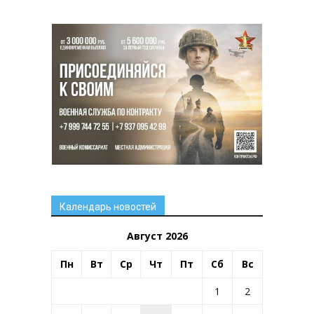
Календарь новостей
Август 2026
Пн
Вт
Ср
Чт
Пт
Сб
Вс
1
2