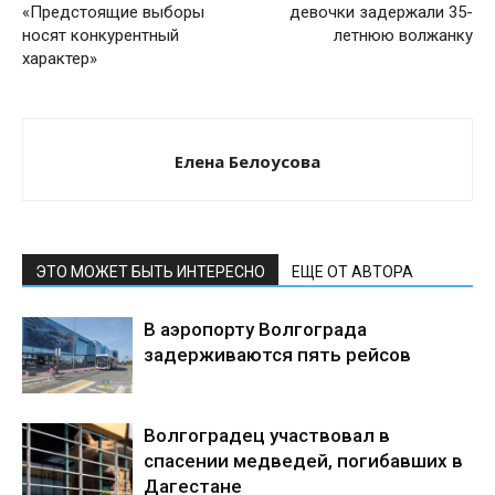
«Предстоящие выборы
девочки задержали 35-
носят конкурентный
летнюю волжанку
характер»
Елена Белоусова
ЭТО МОЖЕТ БЫТЬ ИНТЕРЕСНО
ЕЩЕ ОТ АВТОРА
В аэропорту Волгограда
задерживаются пять рейсов
Волгоградец участвовал в
спасении медведей, погибавших в
Дагестане