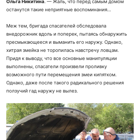
Ольга Никитина
. — Жаль, что перед самым домом
останутся такие неприятные воспоминания…
Меж тем, бригада спасателей обследовала
внедорожник вдоль и поперек, пытаясь обнаружить
пресмыкающееся и выманить его наружу. Однако,
хитрая змейка не торопилась навстречу ловцам.
Придя к выводу, что все основные манипуляции
выполнены, спасатели произвели проливку
возможного пути перемещения змеи кипятком.
Однако, даже после такого радикального решения
ползучий гад наружу не вылез.