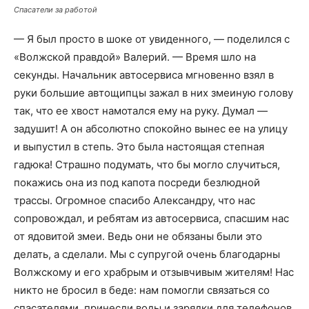
Спасатели за работой
— Я был просто в шоке от увиденного, — поделился с
«Волжской правдой» Валерий. — Время шло на
секунды. Начальник автосервиса мгновенно взял в
руки большие автощипцы зажал в них змеиную голову
так, что ее хвост намотался ему на руку. Думал —
задушит! А он абсолютно спокойно вынес ее на улицу
и выпустил в степь. Это была настоящая степная
гадюка! Страшно подумать, что бы могло случиться,
покажись она из под капота посреди безлюдной
трассы. Огромное спасибо Александру, что нас
сопровождал, и ребятам из автосервиса, спасшим нас
от ядовитой змеи. Ведь они не обязаны были это
делать, а сделали. Мы с супругой очень благодарны
Волжскому и его храбрым и отзывчивым жителям! Нас
никто не бросил в беде: нам помогли связаться со
спасателями, принесли воды и зарядки для телефонов,