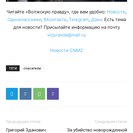
Читайте «Волжскую правду», где вам удобно:
Новости
,
Одноклассники
,
ВКонтакте
,
Telegram
,
Дзен
. Есть тема
для новости? Присылайте информацию на почту
vlzpravda@mail.ru
Новости СМИ2
ТЕГИ
спасатели
Предыдущая статья
Следующая статья
Григорий Зданович:
За убийство новорожденной