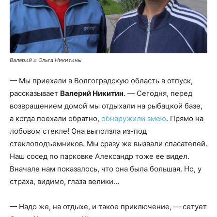
Валерий и Ольга Никитины
— Мы приехали в Волгоградскую область в отпуск,
рассказывает
Валерий Никитин
. — Сегодня, перед
возвращением домой мы отдыхали на рыбацкой базе,
а когда поехали обратно,
обнаружили змею
. Прямо на
лобовом стекле! Она выползла из-под
стеклоподъемников. Мы сразу же вызвали спасателей.
Наш сосед по парковке Александр тоже ее видел.
Вначале нам показалось, что она была большая. Но, у
страха, видимо, глаза велики…
— Надо же, на отдыхе, и такое приключение, — сетует