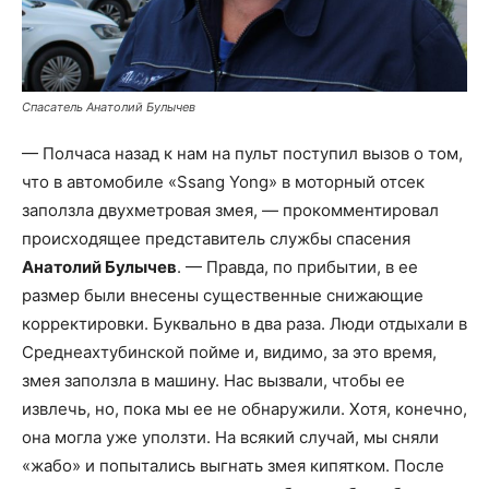
Спасатель Анатолий Булычев
— Полчаса назад к нам на пульт поступил вызов о том,
что в автомобиле «Ssang Yong» в моторный отсек
заползла двухметровая змея, — прокомментировал
происходящее представитель службы спасения
Анатолий Булычев
. — Правда, по прибытии, в ее
размер были внесены существенные снижающие
корректировки. Буквально в два раза. Люди отдыхали в
Среднеахтубинской пойме и, видимо, за это время,
змея заползла в машину. Нас вызвали, чтобы ее
извлечь, но, пока мы ее не обнаружили. Хотя, конечно,
она могла уже уползти. На всякий случай, мы сняли
«жабо» и попытались выгнать змея кипятком. После