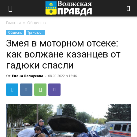
Главная
Общество
Общество
Транспорт
Змея в моторном отсеке:
как волжане казанцев от
гадюки спасли
От
Елена Белоусова
-
08.09.2022 в 15:46