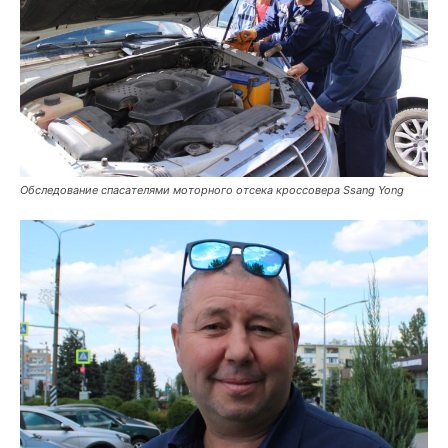
Обследование спасателями моторного отсека кроссовера Ssang Yong