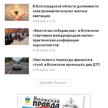
В Волгоградской области должники по
электроэнергии получат жёлтые
квитанции
07.08.2026 в 16:55
«Вместе мы победим рак»: в Волжском
стартовала международная научно-
практическая конференция
эндоскопистов
07.08.2026 в 15:56
Сбил пьяного пешехода, врезался в
столб: в Волжском произошло два ДТП
07.08.2026 в 14:39
Загрузить больше