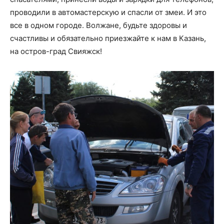
проводили в автомастерскую и спасли от змеи. И это
все в одном городе. Волжане, будьте здоровы и
счастливы и обязательно приезжайте к нам в Казань,
на остров-град Свияжск!