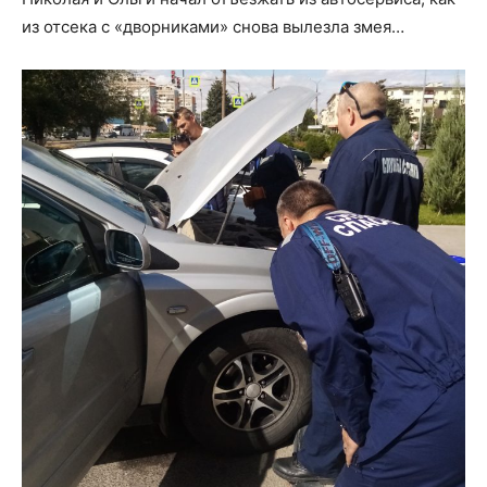
из отсека с «дворниками» снова вылезла змея…