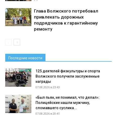
Глава Волжского потребовал
привлекать дорожных
подрядчиков к гарантийному
ремонту
Последние новости
125 деятелей физкультуры и спорта
Волжского получили заслуженные
награды
07.08.2026 в 23:43
«Был пьян, не понимал, что делал»:
Полицейские нашли мужчину,
сломавшего суслика...
07.08.2026 в 20:41