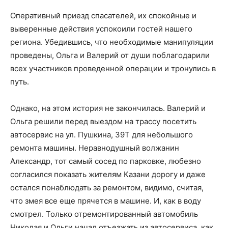
Оперативный приезд спасателей, их спокойные и
выверенные действия успокоили гостей нашего
региона. Убедившись, что необходимые манипуляции
проведены, Ольга и Валерий от души поблагодарили
всех участников проведенной операции и тронулись в
путь.
Однако, на этом история не закончилась. Валерий и
Ольга решили перед выездом на трассу посетить
автосервис на ул. Пушкина, 39Т для небольшого
ремонта машины. Неравнодушный волжанин
Александр, тот самый сосед по парковке, любезно
согласился показать жителям Казани дорогу и даже
остался понаблюдать за ремонтом, видимо, считая,
что змея все еще прячется в машине. И, как в воду
смотрел. Только отремонтированный автомобиль
Николая и Ольги начал отъезжать из автосервиса, как