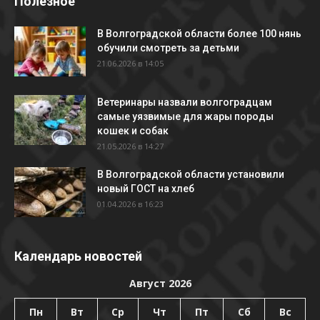
Полезное
В Волгоградской области более 100 нянь
обучили смотреть за детьми
21.06.2026 в 14:05
Ветеринары назвали волгоградцам
самые уязвимые для жары породы
кошек и собак
21.05.2026 в 14:27
В Волгоградской области установили
новый ГОСТ на хлеб
01.04.2026 в 16:23
Календарь новостей
Август 2026
Пн
Вт
Ср
Чт
Пт
Сб
Вс