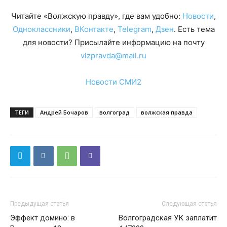
Читайте «Волжскую правду», где вам удобно:
Новости
,
Одноклассники
,
ВКонтакте
,
Telegram
,
Дзен
. Есть тема
для новости? Присылайте информацию на почту
vlzpravda@mail.ru
Новости СМИ2
ТЕГИ
Андрей Бочаров
волгоград
волжская правда
Предыдущая статья
Следующая статья
Эффект домино: в
Волгоградская УК заплатит