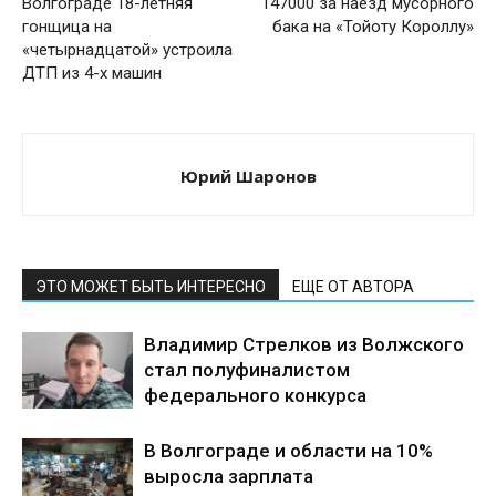
Волгограде 18-летняя
147000 за наезд мусорного
гонщица на
бака на «Тойоту Короллу»
«четырнадцатой» устроила
ДТП из 4-х машин
Юрий Шаронов
ЭТО МОЖЕТ БЫТЬ ИНТЕРЕСНО
ЕЩЕ ОТ АВТОРА
Владимир Стрелков из Волжского
стал полуфиналистом
федерального конкурса
В Волгограде и области на 10%
выросла зарплата