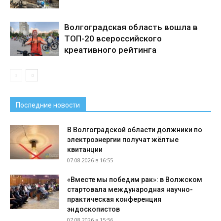
Волгоградская область вошла в
ТОП-20 всероссийского
креативного рейтинга
Последние новости
В Волгоградской области должники по
электроэнергии получат жёлтые
квитанции
07.08.2026 в 16:55
«Вместе мы победим рак»: в Волжском
стартовала международная научно-
практическая конференция
эндоскопистов
07.08.2026 в 15:56