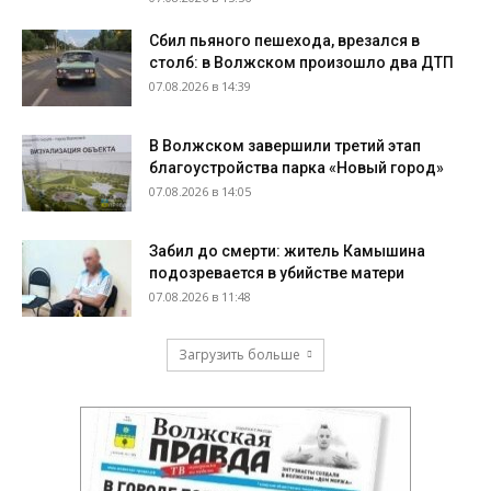
Сбил пьяного пешехода, врезался в
столб: в Волжском произошло два ДТП
07.08.2026 в 14:39
В Волжском завершили третий этап
благоустройства парка «Новый город»
07.08.2026 в 14:05
Забил до смерти: житель Камышина
подозревается в убийстве матери
07.08.2026 в 11:48
Загрузить больше