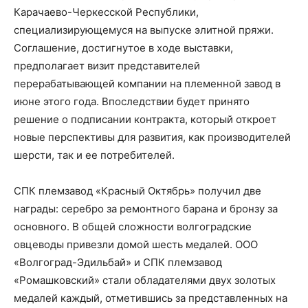
Карачаево-Черкесской Республики,
специализирующемуся на выпуске элитной пряжи.
Соглашение, достигнутое в ходе выставки,
предполагает визит представителей
перерабатывающей компании на племенной завод в
июне этого года. Впоследствии будет принято
решение о подписании контракта, который откроет
новые перспективы для развития, как производителей
шерсти, так и ее потребителей.
СПК племзавод «Красный Октябрь» получил две
награды: серебро за ремонтного барана и бронзу за
основного. В общей сложности волгоградские
овцеводы привезли домой шесть медалей. ООО
«Волгоград-Эдильбай» и СПК племзавод
«Ромашковский» стали обладателями двух золотых
медалей каждый, отметившись за представленных на