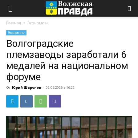
Главная
Экономика
Экономика
Волгоградские
племзаводы заработали 6
медалей на национальном
форуме
От
Юрий Шаронов
-
02.06.2026 в 16:22