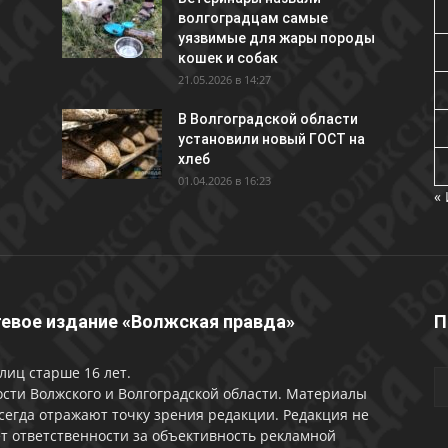
волгоградцам самые
уязвимые для жары породы
кошек и собак
21.05.2026 в 14:27
В Волгоградской области
установили новый ГОСТ на
хлеб
01.04.2026 в 16:23
«
евое издание «Волжская правда»
П
лиц старше 16 лет.
сти Волжского и Волгоградской области. Материалы
сегда отражают точку зрения редакции. Редакция не
т ответственности за объективность рекламной