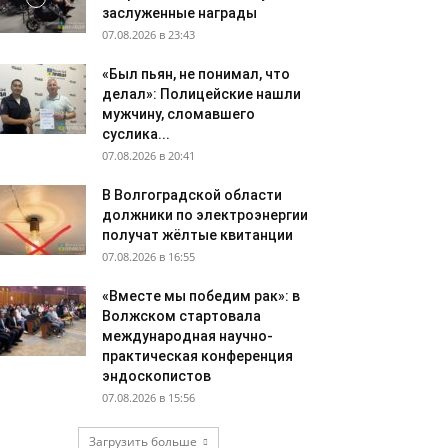
заслуженные награды
07.08.2026 в 23:43
«Был пьян, не понимал, что
делал»: Полицейские нашли
мужчину, сломавшего
суслика...
07.08.2026 в 20:41
В Волгоградской области
должники по электроэнергии
получат жёлтые квитанции
07.08.2026 в 16:55
«Вместе мы победим рак»: в
Волжском стартовала
международная научно-
практическая конференция
эндоскопистов
07.08.2026 в 15:56
Загрузить больше