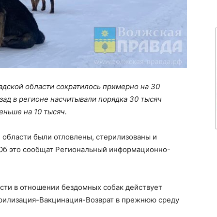
адской области сократилось примерно на 30
азад в регионе насчитывали порядка 30 тысяч
еньше на 10 тысяч.
й области были отловлены, стерилизованы и
 Об это сообщат Региональный информационно-
асти в отношении бездомных собак действует
ерилизация-Вакцинация-Возврат в прежнюю среду