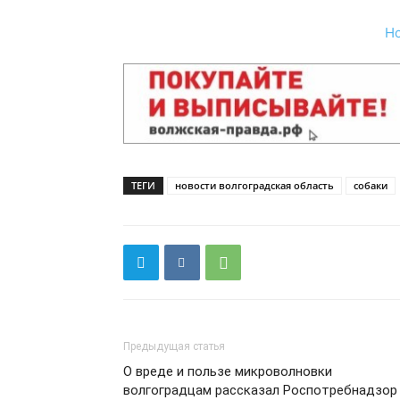
Н
ТЕГИ
новости волгоградская область
собаки
Предыдущая статья
О вреде и пользе микроволновки
волгоградцам рассказал Роспотребнадзор