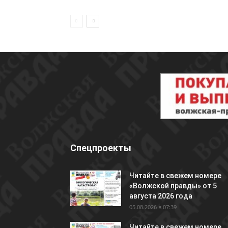
Спецпроекты
Читайте в свежем номере
«Волжской правды» от 5
августа 2026 года
05.08.2026 в 07:39
Читайте в свежем номере