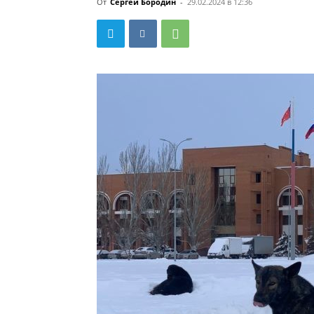
От
Сергей Бородин
-
29.02.2024 в 12:36