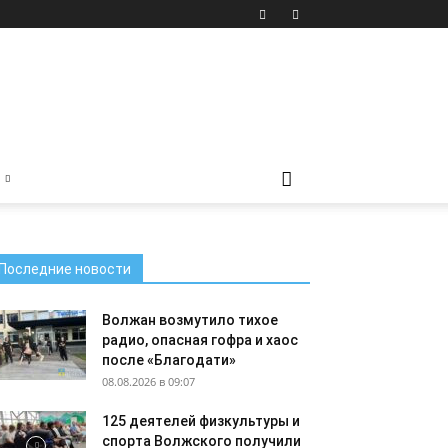
Последние новости
Волжан возмутило тихое
радио, опасная гофра и хаос
после «Благодати»
08.08.2026 в 09:07
125 деятелей физкультуры и
спорта Волжского получили