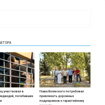
АВТОРА
ец участвовал в
Глава Волжского потребовал
медведей, погибавших
привлекать дорожных
не
подрядчиков к гарантийному