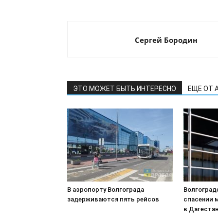
Сергей Бородин
ЭТО МОЖЕТ БЫТЬ ИНТЕРЕСНО
ЕЩЕ ОТ 
В аэропорту Волгограда
Волгоград
задерживаются пять рейсов
спасении 
в Дагеста