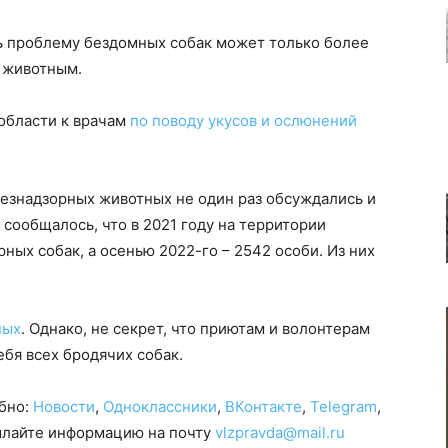
ь проблему бездомных собак может только более
 животным.
 области к врачам
по поводу укусов и ослюнений
знадзорных животных не один раз обсуждались и
 сообщалось, что в 2021 году на территории
ных собак, а осенью 2022-го – 2542 особи. Из них
ных
. Однако, не секрет, что приютам и волонтерам
ебя всех бродячих собак.
обно:
Новости
,
Одноклассники
,
ВКонтакте
,
Telegram
,
сылайте информацию на почту
vlzpravda@mail.ru