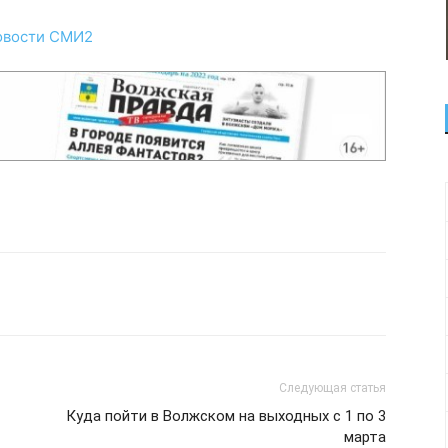
овости СМИ2
Следующая статья
Куда пойти в Волжском на выходных с 1 по 3
марта