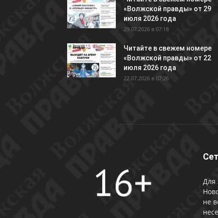
«Волжской правды» от 29
июля 2026 года
29.07.2026 в 07:18
Читайте в свежем номере
«Волжской правды» от 22
июля 2026 года
22.07.2026 в 07:26
Сет
Для 
Ново
не в
несе