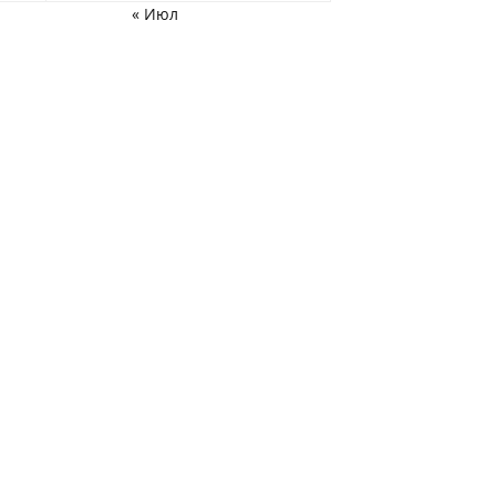
« Июл