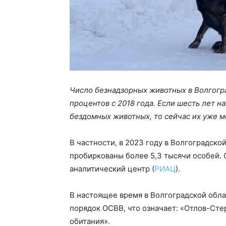
Число безнадзорных животных в Волгогр
процентов с 2018 года. Если шесть лет н
бездомных животных, то сейчас их уже м
В частности, в 2023 году в Волгоградско
пробиркованы более 5,3 тысячи особей.
аналитический центр (
РИАЦ
).
В настоящее время в Волгоградской обл
порядок ОСВВ, что означает: «Отлов-Ст
обитания».