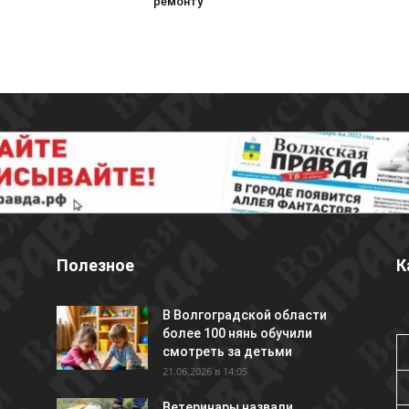
ремонту
Полезное
К
В Волгоградской области
более 100 нянь обучили
смотреть за детьми
21.06.2026 в 14:05
Ветеринары назвали