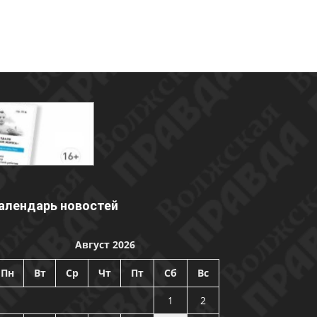
алендарь новостей
Август 2026
Пн
Вт
Ср
Чт
Пт
Сб
Вс
1
2