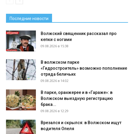
Последние новости
Волжский священник рассказал про
кепки с ногами
09.08.2026 в 15:38
В волжском парке
«Гидростроитель» возможно пополнение
отряда беличьих
09.08.2026 в 14:02
В парке, оранжерее и в «Гараже»: в
Волжском выездную регистрацию
брака...
09.08.2026 в 12:29
Врезался и скрылся: в Волжском ищут
водителя Опеля