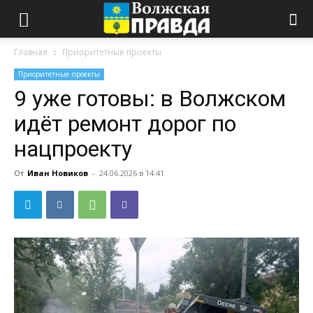
Главная
Приоритетные проекты
Приоритетные проекты
9 уже готовы: в Волжском
идёт ремонт дорог по
нацпроекту
От
Иван Новиков
-
24.06.2026 в 14:41