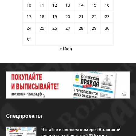
10
11
12
13
14
15
16
17
18
19
20
21
22
23
24
25
26
27
28
29
30
31
« Июл
Спецпроекты
Читайте в свежем номере «Волжской
правды» от 5 августа 2026 года