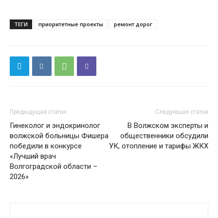
ТЕГИ
приоритетные проекты
ремонт дорог
Предыдущая статья
Следующая статья
Гинеколог и эндокринолог
В Волжском эксперты и
волжской больницы Фишера
общественники обсудили
победили в конкурсе
УК, отопление и тарифы ЖКХ
«Лучший врач
Волгоградской области –
2026»