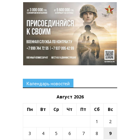
Календарь новостей
Август 2026
Пн
Вт
Ср
Чт
Пт
Сб
Вс
1
2
3
4
5
6
7
8
9