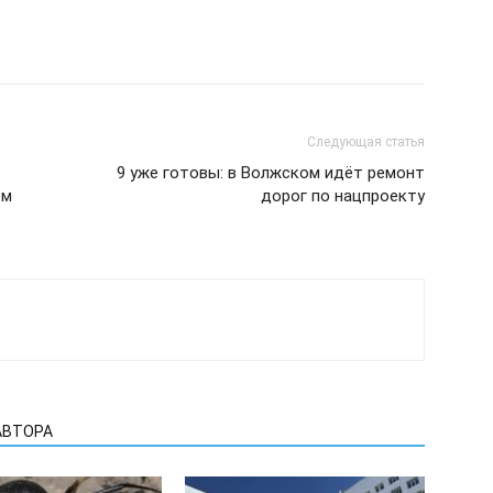
Следующая статья
9 уже готовы: в Волжском идёт ремонт
ом
дорог по нацпроекту
АВТОРА