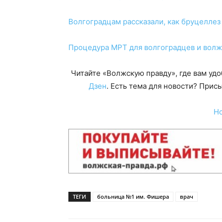
Волгоградцам рассказали, как бруцеллез
Процедура МРТ для волгоградцев и волж
Читайте «Волжскую правду», где вам уд
Дзен
. Есть тема для новости? При
Н
ТЕГИ
больница №1 им. Фишера
врач