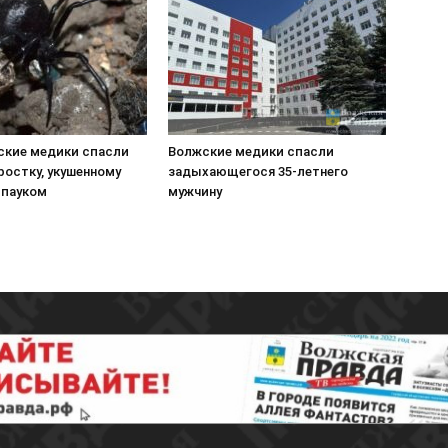
ские медики спасли
Волжские медики спасли
ростку, укушенному
задыхающегося 35-летнего
пауком
мужчину