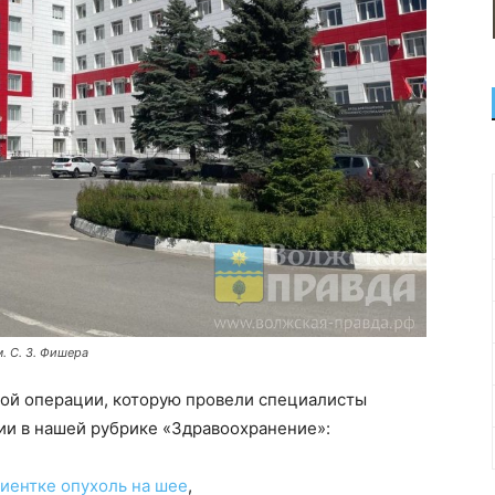
. С. З. Фишера
ной операции, которую провели специалисты
ии в нашей рубрике «Здравоохранение»:
иентке опухоль на шее
,