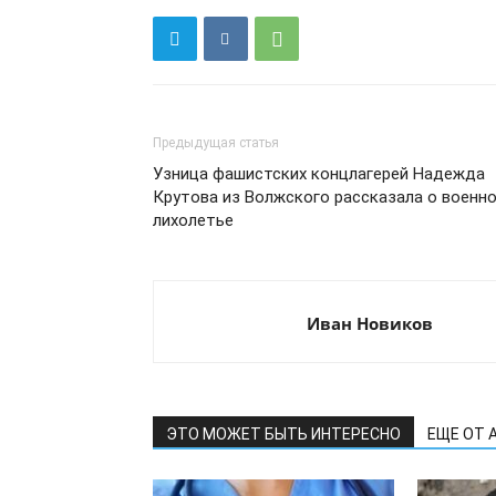
Предыдущая статья
Узница фашистских концлагерей Надежда
Крутова из Волжского рассказала о военн
лихолетье
Иван Новиков
ЭТО МОЖЕТ БЫТЬ ИНТЕРЕСНО
ЕЩЕ ОТ 