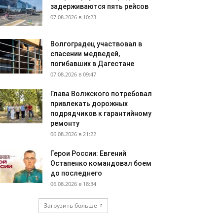
задерживаются пять рейсов
07.08.2026 в 10:23
Волгоградец участвовал в
спасении медведей,
погибавших в Дагестане
07.08.2026 в 09:47
Глава Волжского потребовал
привлекать дорожных
подрядчиков к гарантийному
ремонту
06.08.2026 в 21:22
Герои России: Евгений
Остапенко командовал боем
до последнего
06.08.2026 в 18:34
Загрузить больше