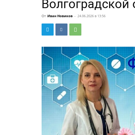
Волгоградской 
От
Иван Новиков
-
24.06.2026 в 13:56