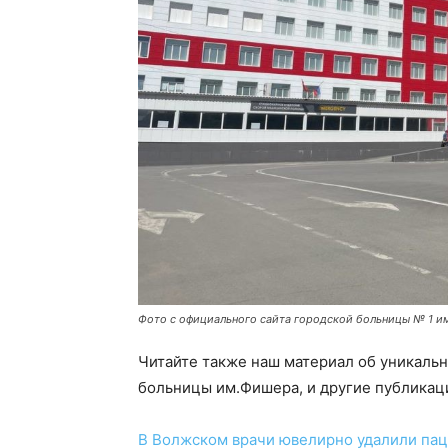
Фото с официального сайта городской больницы № 1 им
Читайте также наш материал об уникаль
больницы им.Фишера, и другие публикац
В Волжском врачи ювелирно удалили пац