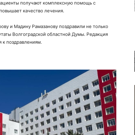
ациенты получают комплексную помощь с
 повышает качество лечения.
рову и Мадину Рамазанову поздравили не только
утаты Волгоградской областной Думы. Редакция
 к поздравлениям.