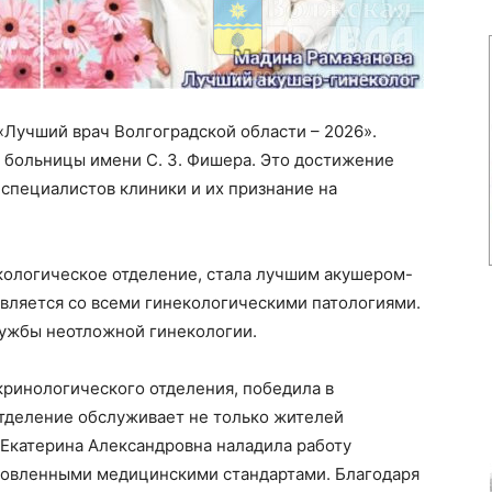
«Лучший врач Волгоградской области – 2026».
 больницы имени С. З. Фишера. Это достижение
специалистов клиники и их признание на
кологическое отделение, стала лучшим акушером-
вляется со всеми гинекологическими патологиями.
ужбы неотложной гинекологии.
кринологического отделения, победила в
тделение обслуживает не только жителей
 Екатерина Александровна наладила работу
ановленными медицинскими стандартами. Благодаря