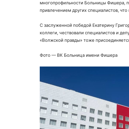
многопрофильности Больницы Фишера, п
привлечением других специалистов, что
С заслуженной победой Екатерину Григо
коллеги, чествовали специалистов и деп
«Волжской правды» тоже присоединяется
Фото — ВК Больница имени Фишера