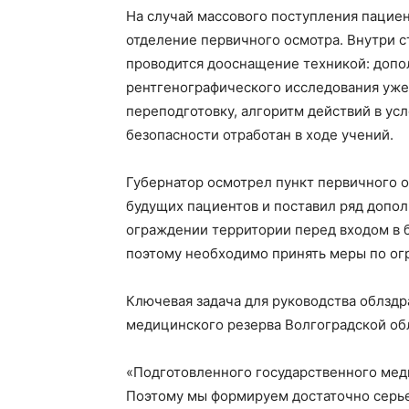
На случай массового поступления пацие
отделение первичного осмотра. Внутри 
проводится дооснащение техникой: доп
рентгенографического исследования уж
переподготовку, алгоритм действий в у
безопасности отработан в ходе учений.
Губернатор осмотрел пункт первичного о
будущих пациентов и поставил ряд допол
ограждении территории перед входом в б
поэтому необходимо принять меры по ог
Ключевая задача для руководства облзд
медицинского резерва Волгоградской об
«Подготовленного государственного меди
Поэтому мы формируем достаточно серье