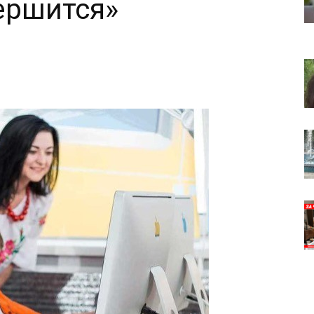
ершится»