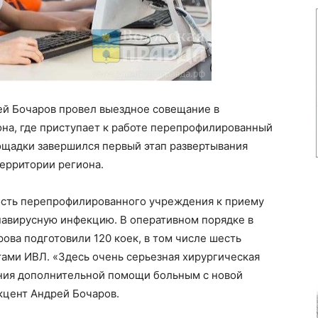
ей Бочаров провел выездное совещание в
она, где приступает к работе перепрофилированный
щадки завершился первый этап развертывания
ерритории региона.
ость перепрофилированного учреждения к приему
навирусную инфекцию. В оперативном порядке в
ова подготовили 120 коек, в том числе шесть
ами ИВЛ. «Здесь очень серьезная хирургическая
ания дополнительной помощи больным с новой
кцент Андрей Бочаров.