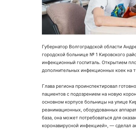
Губернатор Волгоградской области Андр
городской больнице № 1 Кировского рай
инфекционный госпиталь. Открытием пло
дополнительных инфекционных коек на т
Глава региона проинспектировал готовн
пациентов с подозрением на новую коро
основном корпусе больницы на улице Кир
реанимационных, оборудованных аппарат
база, она может потребоваться для оказ
коронавирусной инфекцией», — сделал а