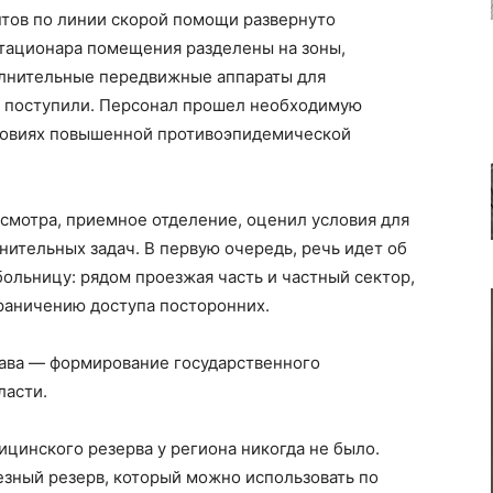
нтов по линии скорой помощи развернуто
стационара помещения разделены на зоны,
олнительные передвижные аппараты для
е поступили. Персонал прошел необходимую
словиях повышенной противоэпидемической
смотра, приемное отделение, оценил условия для
нительных задач. В первую очередь, речь идет об
ольницу: рядом проезжая часть и частный сектор,
раничению доступа посторонних.
рава — формирование государственного
ласти.
цинского резерва у региона никогда не было.
зный резерв, который можно использовать по