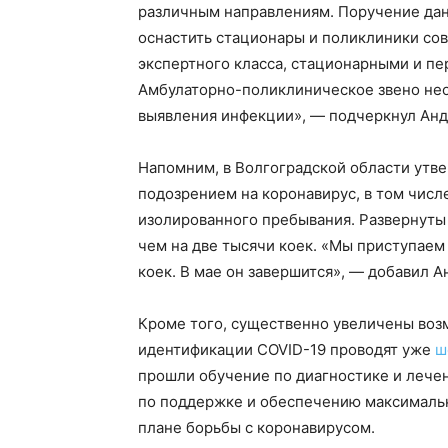
различным направлениям. Поручение дан
оснастить стационары и поликлиники со
экспертного класса, стационарными и пе
Амбулаторно-поликлиническое звено нео
выявления инфекции», — подчеркнул Анд
Напомним, в Волгоградской области утв
подозрением на коронавирус, в том чис
изолированного пребывания. Развернуты
чем на две тысячи коек. «Мы приступаем
коек. В мае он завершится», — добавил А
Кроме того, существенно увеличены воз
идентификации COVID-19 проводят уже
ш
прошли обучение по диагностике и леч
по поддержке и обеспечению максимальн
плане борьбы с коронавирусом.