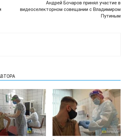
Андрей Бочаров принял участие в
м
видеоселекторном совещании с Владимиром
Путиным
АВТОРА