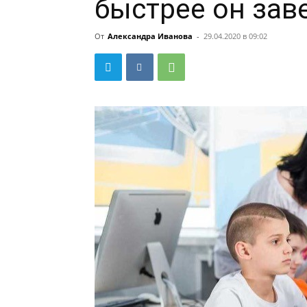
быстрее он зав
От
Александра Иванова
-
29.04.2020 в 09:02