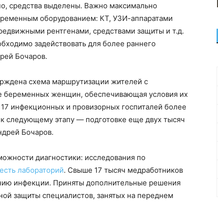
о, средства выделены. Важно максимально
временным оборудованием: КТ, УЗИ-аппаратами
редвижными рентгенами, средствами защиты и т.д.
бходимо задействовать для более раннего
рей Бочаров.
ерждена схема маршрутизации жителей с
ле беременных женщин, обеспечивающая условия их
 17 инфекционных и провизорных госпиталей более
 к следующему этапу — подготовке еще двух тысяч
ндрей Бочаров.
можности диагностики: исследования по
есть лабораторий
. Свыше 17 тысяч медработников
ению инфекции. Приняты дополнительные решения
ой защиты специалистов, занятых на переднем