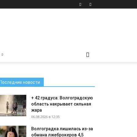
Последние новости
+ 42 градуса: Волгоградскую
область накрывает сильная
жара
06.08.2026 в 12:35
Волгоградка лишилась из-за
обмана лжеброкеров 4,5