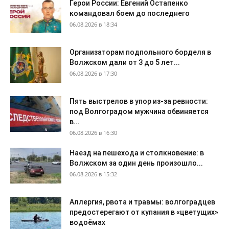
Герои России: Евгений Остапенко
командовал боем до последнего
06.08.2026 в 18:34
Организаторам подпольного борделя в
Волжском дали от 3 до 5 лет...
06.08.2026 в 17:30
Пять выстрелов в упор из-за ревности:
под Волгоградом мужчина обвиняется
в...
06.08.2026 в 16:30
Наезд на пешехода и столкновение: в
Волжском за один день произошло...
06.08.2026 в 15:32
Аллергия, рвота и травмы: волгоградцев
предостерегают от купания в «цветущих»
водоёмах