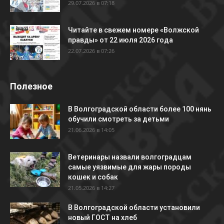
29.07.2026 в 07:18
Читайте в свежем номере «Волжской
правды» от 22 июля 2026 года
22.07.2026 в 07:26
Полезное
В Волгоградской области более 100 нянь
обучили смотреть за детьми
21.06.2026 в 14:05
Ветеринары назвали волгоградцам
самые уязвимые для жары породы
кошек и собак
21.05.2026 в 14:27
В Волгоградской области установили
новый ГОСТ на хлеб