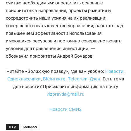
считаю необходимым: определить основные
приоритетные направления, проекты развития и
сосредоточить наши усилия на их реализации;
совершенствовать качество управления; работать над
повышением эффективности использования
имеющихся ресурсов и постоянно совершенствовать
условия для привлечения инвестиций, —
обозначил приоритеты Андрей Бочаров.
Читайте «Волжскую правду», где вам удобно:
Новости
,
Одноклассники
,
ВКонтакте
,
Telegram
,
Дзен
. Есть тема
для новости? Присылайте информацию на почту
vlzpravda@mail.ru
Новости СМИ2
ТЕГИ
бочаров