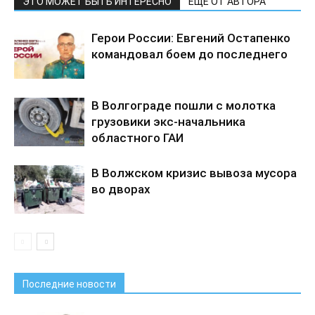
ЭТО МОЖЕТ БЫТЬ ИНТЕРЕСНО
ЕЩЕ ОТ АВТОРА
Герои России: Евгений Остапенко
командовал боем до последнего
В Волгограде пошли с молотка
грузовики экс-начальника
областного ГАИ
В Волжском кризис вывоза мусора
во дворах
Последние новости