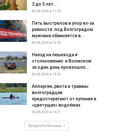
3 до 5 лет...
06.08.2026 в 17:30
Пять выстрелов в упор из-за
ревности: под Волгоградом
мужчина обвиняется в...
06.08.2026 в 16:30
Наезд на пешехода и
столкновение: в Волжском
за один день произошло...
06.08.2026 в 15:32
Аллергия, рвота и травмы:
волгоградцев
предостерегают от купания в
«цветущих» водоёмах
06.08.2026 в 14:31
Загрузить больше