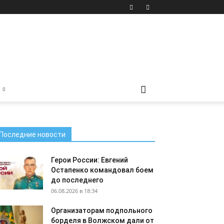
Последние новости
Герои России: Евгений
Остапенко командовал боем
до последнего
06.08.2026 в 18:34
Организаторам подпольного
борделя в Волжском дали от