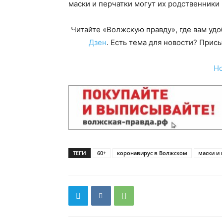
маски и перчатки могут их родственники 
Читайте «Волжскую правду», где вам уд
Дзен
. Есть тема для новости? При
Н
ТЕГИ
60+
коронавирус в Волжском
маски и