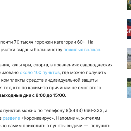
почти 70 тысяч горожан категории 60+. На
ерчатки выданы большинству
пожилых волжан
.
ния, культуры, спорта, в правлениях садоводческих
низовано
около 100 пунктов
, где можно получить
я комплекты средств индивидуальной защиты
 тех, кто по каким-то причинам не смог этого
 выходные дни с 9:00 до 15:00.
их пунктов можно по телефону
8(8443) 666-333
, а
 в
разделе
«Коронавирус». Напомним, жителям
льно самим приходить в пункты выдачи — получить