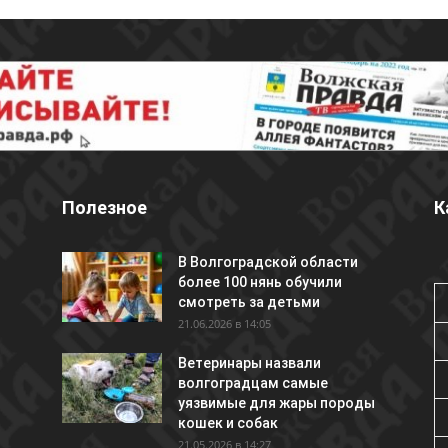
Полезное
К
В Волгоградской области
более 100 нянь обучили
смотреть за детьми
21.06.2026 в 14:05
Ветеринары назвали
волгоградцам самые
уязвимые для жары породы
кошек и собак
21.05.2026 в 14:27