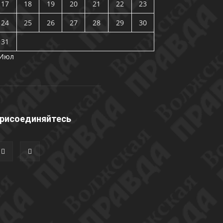
17
18
19
20
21
22
23
24
25
26
27
28
29
30
31
 Июл
рисоединяйтесь