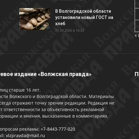
В Волгоградской области
установили новый ГОСТ на
хлеб
01.04.2026 в 16:23
«
евое издание «Волжская правда»
П
лиц старше 16 лет.
сти Волжского и Волгоградской области. Материалы
сегда отражают точку зрения редакции. Редакция не
т ответственности за объективность рекламной
ормации и мнения, высказанные в комментариях.
вопросам рекламы:
+7-8443-777-020
il:
vlzpravda@mail.ru