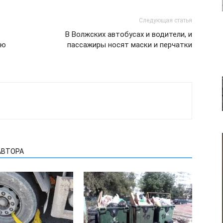
Следующая статья
В Волжских автобусах и водители, и
ню
пассажиры носят маски и перчатки
АВТОРА