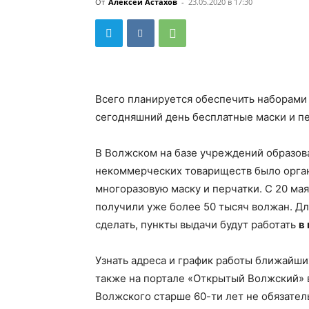
От
Алексей Астахов
-
23.05.2020 в 17:30
Всего планируется обеспечить наборами 
сегодняшний день бесплатные маски и п
В Волжском на базе учреждений образова
некоммерческих товариществ было орга
многоразовую маску и перчатки. С 20 ма
получили уже более 50 тысяч волжан. Для
сделать, пункты выдачи будут работать
в
Узнать адреса и график работы ближайш
также на портале «Открытый Волжский»
Волжского старше 60-ти лет не обязате