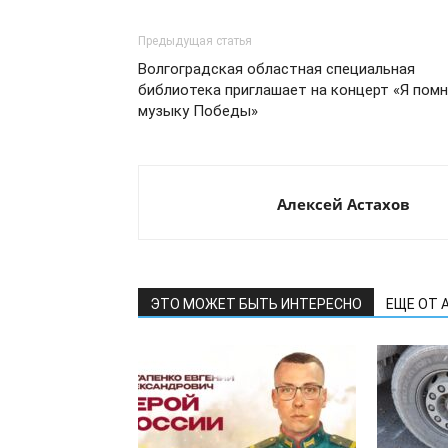
Предыдущая статья
Волгоградская областная специальная
библиотека приглашает на концерт «Я пом
музыку Победы»
Алексей Астахов
ЭТО МОЖЕТ БЫТЬ ИНТЕРЕСНО
ЕЩЕ ОТ 