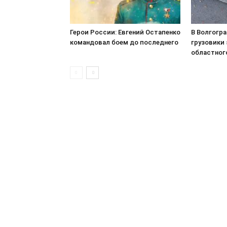
Герои России: Евгений Остапенко
В Волгогр
командовал боем до последнего
грузовики 
областног