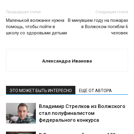
Предыдущая статья
Следующая статья
Маленькой волжанке нужна
В минувшем году на пожарах
помощь, чтобы пойти в
в Волжском погибли 6
школу со здоровыми детьми
человек
Александра Иванова
ЭТО МОЖЕТ БЫТЬ ИНТЕРЕСНО
ЕЩЕ ОТ АВТОРА
Владимир Стрелков из Волжского
стал полуфиналистом
федерального конкурса