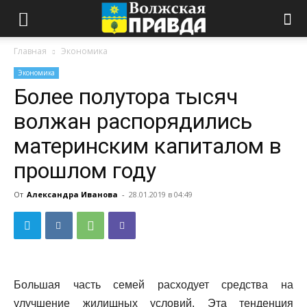
Главная
Экономика
Экономика
Более полутора тысяч
волжан распорядились
материнским капиталом в
прошлом году
От
Александра Иванова
-
28.01.2019 в 04:49
Большая часть семей расходует средства на
улучшение жилищных условий. Эта тенденция