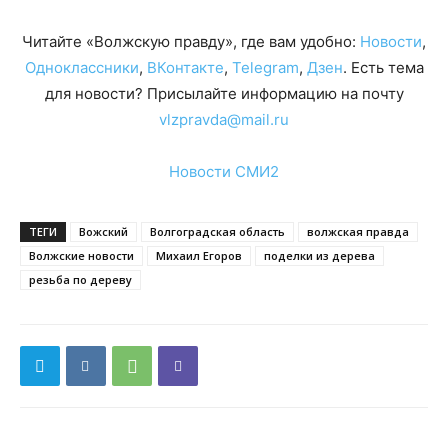
Читайте «Волжскую правду», где вам удобно:
Новости
,
Одноклассники
,
ВКонтакте
,
Telegram
,
Дзен
. Есть тема
для новости? Присылайте информацию на почту
vlzpravda@mail.ru
Новости СМИ2
ТЕГИ
Вожский
Волгоградская область
волжская правда
Волжские новости
Михаил Егоров
поделки из дерева
резьба по дереву