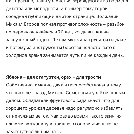
Как правило, наши увлечения зарождаются во времена
детства или молодости. И пример тому герой
соседней публикации на этой странице. Волжанин
Михаил Егоров полная противоположность – резьбой
по дереву он увлёкся в 70 лет, когда вышел на
заслуженный отдых. Летом мужчина трудится на даче
и потому за инструменты берётся нечасто, зато в
холодное время занимается чуть ли не каждый день.
Яблоня – для статуэтки, орех – для трости
Собственно, именно дача и поспособствовала тому,
что пять лет назад Михаил Семёнович увлёкся новым
делом. Обладатели фруктового сада знают, что для
хорошего урожая деревья надо регулярно избавлять
от ненужных веток. Как раз во время такого занятия
нашему волжанину и пришла в голову мысль «а не
замахнуться ли нам на…».