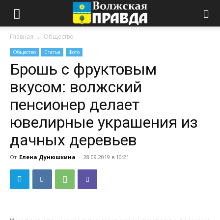
Главная
Общество
Общество
Статья
Фото
Брошь с фруктовым
вкусом: волжский
пенсионер делает
ювелирные украшения из
дачных деревьев
От
Елена Дунюшкина
-
28.09.2019 в 10:21