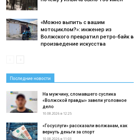
«Можно выпить с вашим
мотоциклом?»: инженер из
Волжского превратил ретро-байк в
произведение искусства
Последние новости
На мужчину, сломавшего суслика
«Волжской правды» завели уголовное
дело
10.08.2026 в 12:25
«Госуслуги» рассказали волжанам, как
вернуть деньги за спорт
10.08.2026 в 11:03