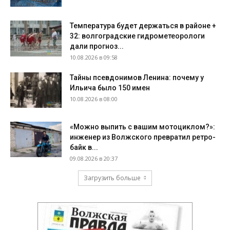
Температура будет держаться в районе +
32: волгоградские гидрометеорологи
дали прогноз...
10.08.2026 в 09:58
Тайны псевдонимов Ленина: почему у
Ильича было 150 имен
10.08.2026 в 08:00
«Можно выпить с вашим мотоциклом?»:
инженер из Волжского превратил ретро-
байк в...
09.08.2026 в 20:37
Загрузить больше