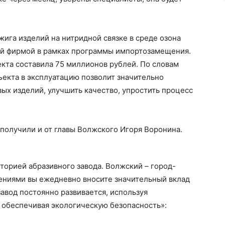
ига изделий на нитридной связке в среде озона
ой фирмой в рамках программы импортозамещения.
кта составила 75 миллионов рублей. По словам
ъекта в эксплуатацию позволит значительно
ых изделий, улучшить качество, упростить процесс
получили и от главы Волжского Игоря Воронина.
сторией абразивного завода. Волжский – город-
ениями вы ежедневно вносите значительный вклад
завод постоянно развивается, используя
 обеспечивая экологическую безопасность»: