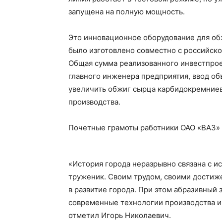
запущена на полную мощность.
Это инновационное оборудование для обж
было изготовлено совместно с российск
Общая сумма реализованного инвестпрое
главного инженера предприятия, ввод об
увеличить обжиг сырца карбидокремниев
производства.
Почетные грамоты работники ОАО «ВАЗ» 
«История города неразрывно связана с и
труженик. Своим трудом, своими достиж
в развитие города. При этом абразивный 
современные технологии производства и
отметил Игорь Николаевич.