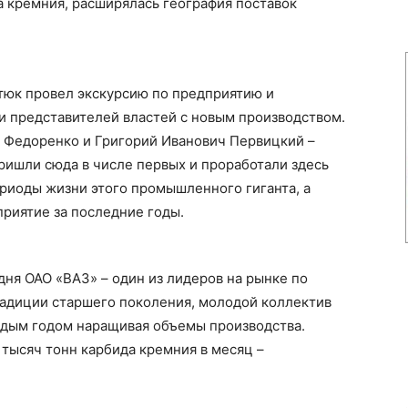
а кремния, расширялась география поставок
юк провел экскурсию по предприятию и
и представителей властей с новым производством.
 Федоренко и Григорий Иванович Первицкий –
пришли сюда в числе первых и проработали здесь
ериоды жизни этого промышленного гиганта, а
приятие за последние годы.
одня ОАО «ВАЗ» – один из лидеров на рынке по
радиции старшего поколения, молодой коллектив
ждым годом наращивая объемы производства.
тысяч тонн карбида кремния в месяц –