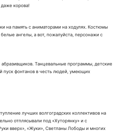
 даже корова!
ки на память с аниматорами на ходулях. Костюмы
 белые ангелы, а вот, пожалуйста, персонажи с
х абразивщиков. Танцевальные программы, детские
й пуск фонтанов в честь людей, умеющих
тупление лучших волгоградских коллективов на
ельно отплясывали под «Хуторянку» и с
уки вверх», «Жуки», Светланы Лободы и многих