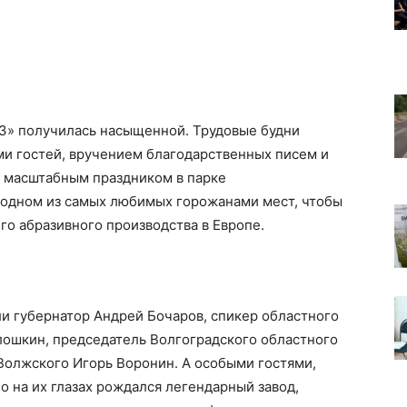
З» получилась насыщенной. Трудовые будни
ми гостей, вручением благодарственных писем и
ь масштабным праздником в парке
в одном из самых любимых горожанами мест, чтобы
о абразивного производства в Европе.
и губернатор Андрей Бочаров, спикер областного
лошкин, председатель Волгоградского областного
 Волжского Игорь Воронин. А особыми гостями,
о на их глазах рождался легендарный завод,