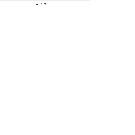
« Июл