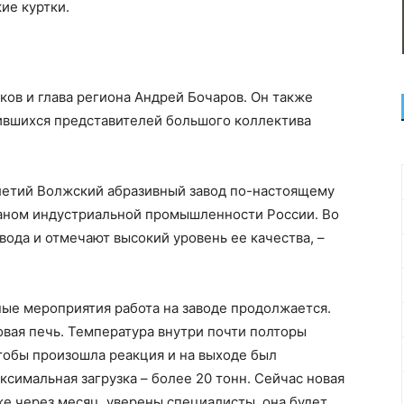
ие куртки.
ов и глава региона Андрей Бочаров. Он также
ившихся представителей большого коллектива
летий Волжский абразивный завод по-настоящему
аном индустриальной промышленности России. Во
вода и отмечают высокий уровень ее качества, –
чные мероприятия работа на заводе продолжается.
вая печь. Температура внутри почти полторы
чтобы произошла реакция и на выходе был
симальная загрузка – более 20 тонн. Сейчас новая
же через месяц, уверены специалисты, она будет