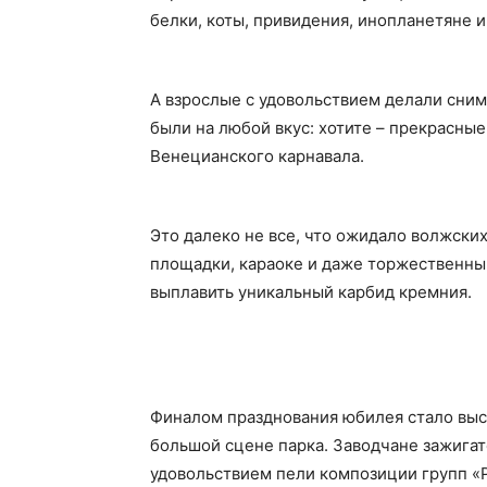
белки, коты, привидения, инопланетяне и
А взрослые с удовольствием делали сним
были на любой вкус: хотите – прекрасные
Венецианского карнавала.
Это далеко не все, что ожидало волжски
площадки, караоке и даже торжественны
выплавить уникальный карбид кремния.
Финалом празднования юбилея стало выс
большой сцене парка. Заводчане зажигат
удовольствием пели композиции групп «Р