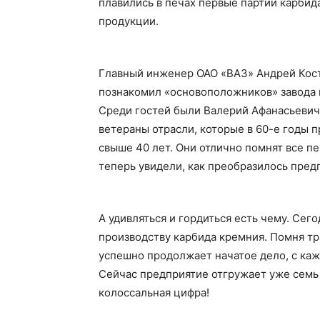
плавились в печах первые партии карбид
продукции.
Главный инженер ОАО «ВАЗ» Андрей Кост
познакомил «основоположников» завода 
Среди гостей были Валерий Афанасьевич
ветераны отрасли, которые в 60-е годы 
свыше 40 лет. Они отлично помнят все п
теперь увидели, как преобразилось пред
А удивляться и гордиться есть чему. Сег
производству карбида кремния. Помня т
успешно продолжает начатое дело, с ка
Сейчас предприятие отгружает уже семь 
колоссальная цифра!