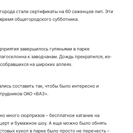
орода стали сертификаты на 60 саженцев лип. Эти
 время общегородского субботника.
дприятия завершилось гуляньями в парке
лагосклонна к заводчанам. Дождь прекратился, из-
 собравшихся на широких аллеях.
лись составить так, чтобы было интересно и
трудников ОАО «ВАЗ».
ено много сюрпризов – бесплатное катание на
церт и бумажное шоу. А еще можно было обнять
товых кукол в парке было просто не перечесть –