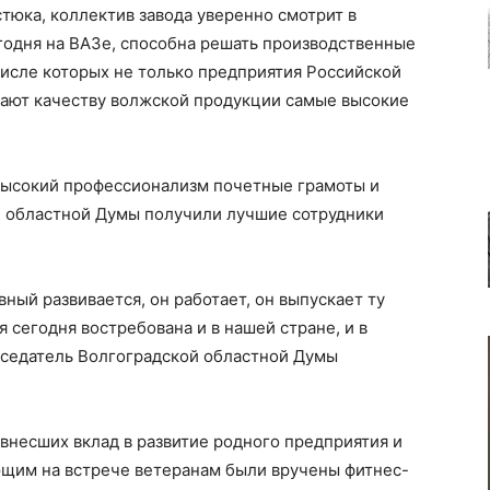
тюка, коллектив завода уверенно смотрит в
егодня на ВАЗе, способна решать производственные
числе которых не только предприятия Российской
дают качеству волжской продукции самые высокие
высокий профессионализм почетные грамоты и
 областной Думы получили лучшие сотрудники
ный развивается, он работает, он выпускает ту
 сегодня востребована и в нашей стране, и в
едседатель Волгоградской областной Думы
 внесших вклад в развитие родного предприятия и
щим на встрече ветеранам были вручены фитнес-