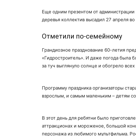
Еще одним презентом от администрации г
деревья коллектив высадил 27 апреля во
Отметили по-семейному
Грандиозное празднование 60-летия пре
«Гидростроитель». И даже погода была б
за туч выглянуло солнце и обогрело всех
Программу праздника организаторы стара
взрослым, и самым маленьким – детям со
В этот день для ребятни было приготовл
аттракционах и мороженое, большой кон
персонажа из любимого мультфильма. Рос