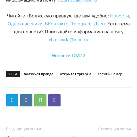
Читайте «Волжскую правду», где вам удобно:
Новости
,
Одноклассники
,
ВКонтакте
,
Telegram
,
Дзен
. Есть тема
для новости? Присылайте информацию на почту
vlzpravda@mail.ru
Новости СМИ2
ТЕГИ
волжская правда
открытая трибуна
свежий номер
Предыдущая статья
Следующая статья