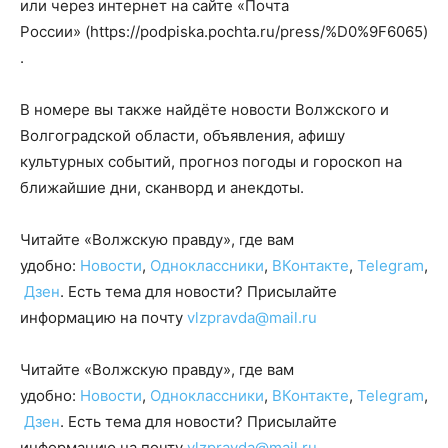
или через интернет на сайте «Почта
России» (https://podpiska.pochta.ru/press/%D0%9F6065)
.
В номере вы также найдёте новости Волжского и
Волгоградской области, объявления, афишу
культурных событий, прогноз погоды и гороскоп на
ближайшие дни, сканворд и анекдоты.
Читайте «Волжскую правду», где вам
удобно:
Новости
,
Одноклассники
,
ВКонтакте
,
Telegram
,
Дзен
. Есть тема для новости? Присылайте
информацию на почту
vlzpravda@mail.ru
Читайте «Волжскую правду», где вам
удобно:
Новости
,
Одноклассники
,
ВКонтакте
,
Telegram
,
Дзен
. Есть тема для новости? Присылайте
информацию на почту
vlzpravda@mail.ru