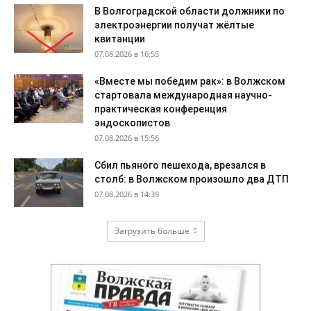
В Волгоградской области должники по
электроэнергии получат жёлтые
квитанции
07.08.2026 в 16:55
«Вместе мы победим рак»: в Волжском
стартовала международная научно-
практическая конференция
эндоскопистов
07.08.2026 в 15:56
Сбил пьяного пешехода, врезался в
столб: в Волжском произошло два ДТП
07.08.2026 в 14:39
Загрузить больше