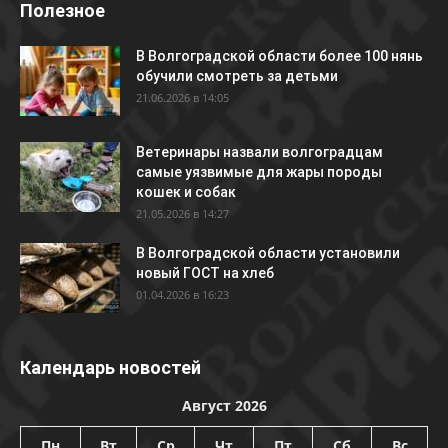
Полезное
В Волгоградской области более 100 нянь
обучили смотреть за детьми
21.06.2026 в 14:05
Ветеринары назвали волгоградцам
самые уязвимые для жары породы
кошек и собак
21.05.2026 в 14:27
В Волгоградской области установили
новый ГОСТ на хлеб
01.04.2026 в 16:23
Календарь новостей
Август 2026
Пн
Вт
Ср
Чт
Пт
Сб
Вс