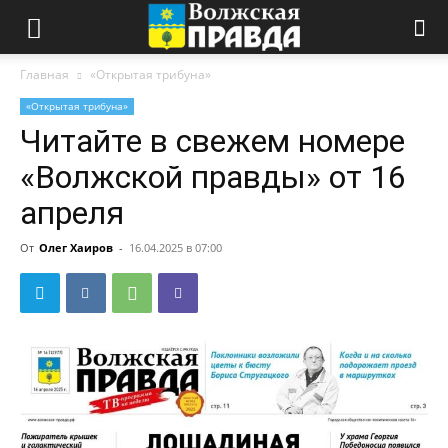
Главная
«Открытая трибуна»
«Открытая трибуна»
Читайте в свежем номере
«Волжской правды» от 16
апреля
От
Олег Хаиров
-
16.04.2025 в 07:00