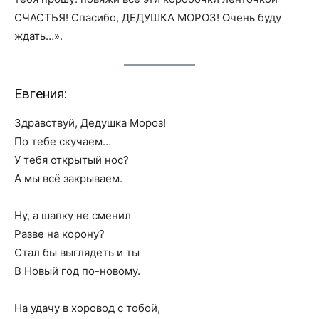
СЧАСТЬЯ! Спасибо, ДЕДУШКА МОРОЗ! Очень буду
ждать…».
Евгения:
Здравствуй, Дедушка Мороз!
По тебе скучаем…
У тебя открытый нос?
А мы всё закрываем.
Ну, а шапку не сменил
Разве на корону?
Стал бы выглядеть и ты
В Новый год по-новому.
На удачу в хоровод с тобой,