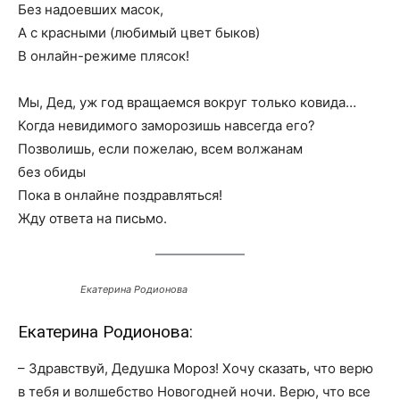
Без надоевших масок,
А с красными (любимый цвет быков)
В онлайн-режиме плясок!
Мы, Дед, уж год вращаемся вокруг только ковида…
Когда невидимого заморозишь навсегда его?
Позволишь, если пожелаю, всем волжанам
без обиды
Пока в онлайне поздравляться!
Жду ответа на письмо.
Екатерина Родионова
Екатерина Родионова:
– Здравствуй, Дедушка Мороз! Хочу сказать, что верю
в тебя и волшебство Новогодней ночи. Верю, что все