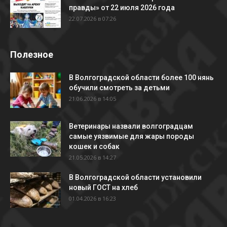
правды» от 22 июля 2026 года
22.07.2026 в 07:26
Полезное
В Волгоградской области более 100 нянь
обучили смотреть за детьми
21.06.2026 в 14:05
Ветеринары назвали волгоградцам
самые уязвимые для жары породы
кошек и собак
21.05.2026 в 14:27
В Волгоградской области установили
новый ГОСТ на хлеб
01.04.2026 в 16:23