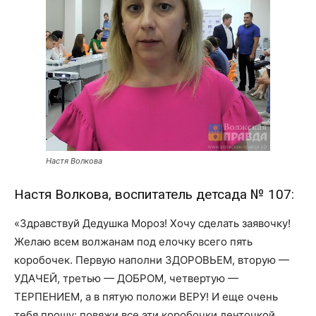
Настя Волкова
Настя Волкова, воспитатель детсада № 107:
«Здравствуй Дедушка Мороз! Хочу сделать заявочку!
Желаю всем волжанам под елочку всего пять
коробочек. Первую наполни ЗДОРОВЬЕМ, вторую —
УДАЧЕЙ, третью — ДОБРОМ, четвертую —
ТЕРПЕНИЕМ, а в пятую положи ВЕРУ! И еще очень
тебя прошу: повяжи все эти коробочки ленточкой