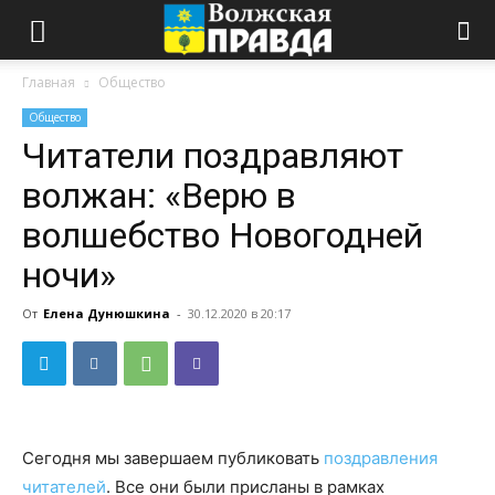
Главная
Общество
Общество
Читатели поздравляют
волжан: «Верю в
волшебство Новогодней
ночи»
От
Елена Дунюшкина
-
30.12.2020 в 20:17
Сегодня мы завершаем публиковать
поздравления
читателей
. Все они были присланы в рамках