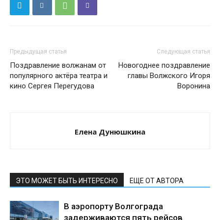
Предыдущая статья
Следующая статья
Поздравление волжанам от
Новогоднее поздравление
популярного актёра театра и
главы Волжского Игоря
кино Сергея Перегудова
Воронина
Елена Дунюшкина
ЭТО МОЖЕТ БЫТЬ ИНТЕРЕСНО
ЕЩЕ ОТ АВТОРА
В аэропорту Волгограда
задерживаются пять рейсов