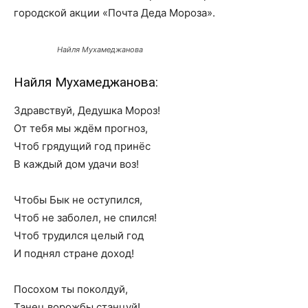
городской акции «Почта Деда Мороза».
Найля Мухамеджанова
Найля Мухамеджанова:
Здравствуй, Дедушка Мороз!
От тебя мы ждём прогноз,
Чтоб грядущий год принёс
В каждый дом удачи воз!
Чтобы Бык не оступился,
Чтоб не заболел, не спился!
Чтоб трудился целый год
И поднял стране доход!
Посохом ты поколдуй,
Танец ворожбы станцуй!