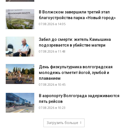
В Волжском завершили третий этап
благоустройства парка «Новый город»
07.08.2026 в 14:05
Забил до смерти: житель Камышина
подозревается в убийстве матери
07.08.2026 в 11:48
День физкультурника волгоградская
молодежь отметит йогой, зумбой и
плаванием
07.08.2026 в 10:45
В аэропорту Волгограда задерживаются
пять рейсов
07.08.2026 в 10:23
Загрузить больше