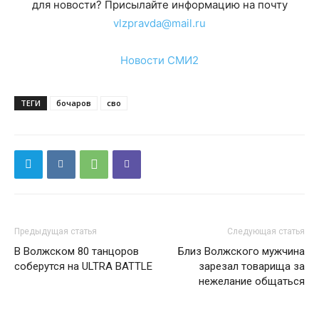
для новости? Присылайте информацию на почту
vlzpravda@mail.ru
Новости СМИ2
ТЕГИ
бочаров
сво
Предыдущая статья
Следующая статья
В Волжском 80 танцоров
Близ Волжского мужчина
соберутся на ULTRA BATTLE
зарезал товарища за
нежелание общаться