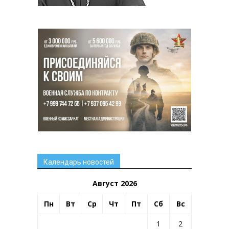
Календарь новостей
Август 2026
Пн
Вт
Ср
Чт
Пт
Сб
Вс
1
2