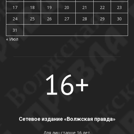
17
18
19
20
21
22
23
24
25
26
27
28
29
30
31
« Июл
Сетевое издание «Волжская правда»
Для лиц старше 16 лет.