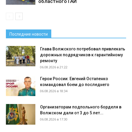
областного ГАИ
Последние новости
Глава Волжского потребовал привлекать
дорожных подрядчиков к гарантийному
ремонту
06.08.2026 в 21:22
Герои России: Евгений Остапенко
командовал боем до последнего
06.08.2026 в 18:34
Организаторам подпольного борделя в
Волжском дали от 3 до 5 лет...
06.08.2026 в 17:30