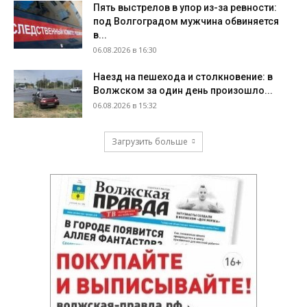
Пять выстрелов в упор из-за ревности:
под Волгоградом мужчина обвиняется
в...
06.08.2026 в 16:30
Наезд на пешехода и столкновение: в
Волжском за один день произошло...
06.08.2026 в 15:32
Загрузить больше