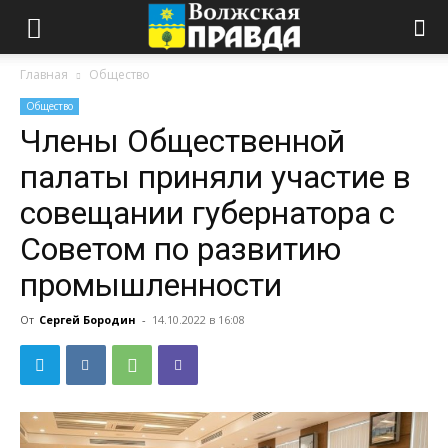
Главная
Общество
Общество
Члены Общественной
палаты приняли участие в
совещании губернатора с
Советом по развитию
промышленности
От
Сергей Бородин
-
14.10.2022 в 16:08