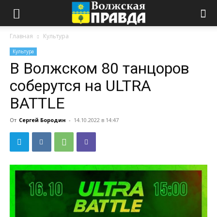
Главная
Культура
Культура
В Волжском 80 танцоров
соберутся на ULTRA
BATTLE
От
Сергей Бородин
-
14.10.2022 в 14:47