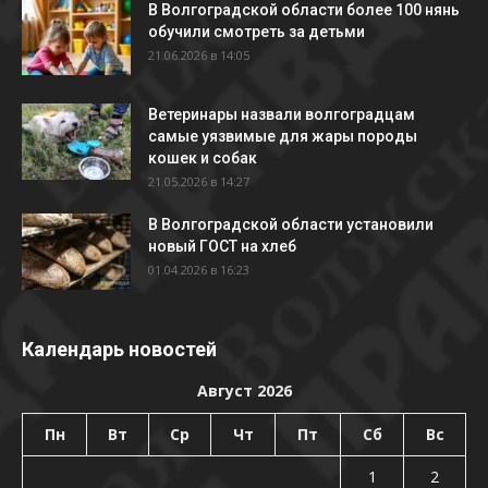
В Волгоградской области более 100 нянь
обучили смотреть за детьми
21.06.2026 в 14:05
Ветеринары назвали волгоградцам
самые уязвимые для жары породы
кошек и собак
21.05.2026 в 14:27
В Волгоградской области установили
новый ГОСТ на хлеб
01.04.2026 в 16:23
Календарь новостей
Август 2026
Пн
Вт
Ср
Чт
Пт
Сб
Вс
1
2