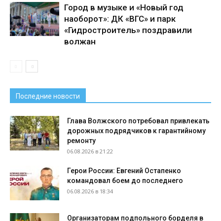
Город в музыке и «Новый год
наоборот»: ДК «ВГС» и парк
«Гидростроитель» поздравили
волжан
Последние новости
Глава Волжского потребовал привлекать
дорожных подрядчиков к гарантийному
ремонту
06.08.2026 в 21:22
Герои России: Евгений Остапенко
командовал боем до последнего
06.08.2026 в 18:34
Организаторам подпольного борделя в