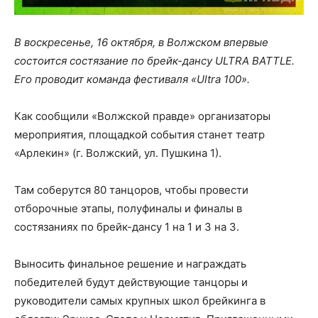
В воскресенье, 16 октября, в Волжском впервые
состоится состязание по брейк-дансу ULTRA BATTLE.
Его проводит команда фестиваля «Ultra 100».
Как сообщили «Волжской правде» организаторы
мероприятия, площадкой события станет театр
«Арлекин» (г. Волжский, ул. Пушкина 1).
Там соберутся 80 танцоров, чтобы провести
отборочные этапы, полуфиналы и финалы в
состязаниях по брейк-дансу 1 на 1 и 3 на 3.
Выносить финальное решение и награждать
победителей будут действующие танцоры и
руководители самых крупных школ брейкинга в