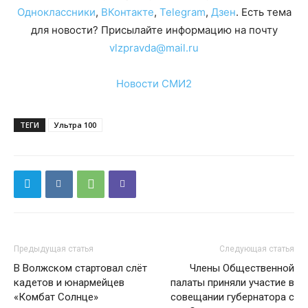
Одноклассники
,
ВКонтакте
,
Telegram
,
Дзен
. Есть тема
для новости? Присылайте информацию на почту
vlzpravda@mail.ru
Новости СМИ2
ТЕГИ
Ультра 100
Предыдущая статья
Следующая статья
В Волжском стартовал слёт
Члены Общественной
кадетов и юнармейцев
палаты приняли участие в
«Комбат Солнце»
совещании губернатора с