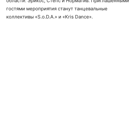
области: Эрикос, Степс и Норматив. Приглашенными
гостями мероприятия станут танцевальные
коллективы «S.o.D.A.» и «Kris Dance».