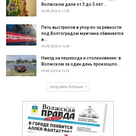
Волжском дали от 3 до 5 лет...
06.08.2026 в 17:30
Пять выстрелов в упор из-за ревности:
под Волгоградом мужчина обвиняется
в...
06.08.2026 в 16:30
Наезд на пешехода и столкновение: в
Волжском за один день произошло...
06.08.2026 в 15:32
Загрузить больше