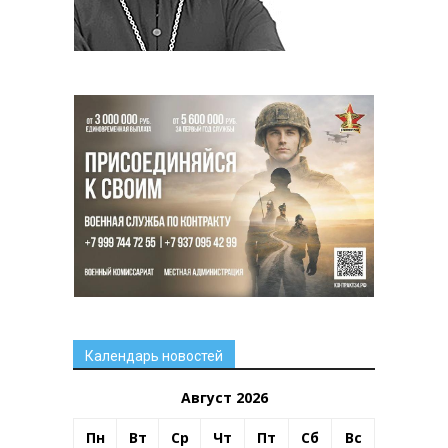
Календарь новостей
Август 2026
Пн
Вт
Ср
Чт
Пт
Сб
Вс