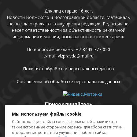
Для лиц старше 16 лет.
Новости Волжского и Волгоградской области. Материалы
не всегда отражают точку зрения редакции. Редакция не
несет ответственности за объективность рекламной
информации и мнения, высказанные в комментариях.
По вопросам рекламы:
+7-8443-777-020
e-mail:
vlzpravda@mail.ru
Политика обработки персональных данных
Соглашении об обработке персональных данных
Присоединяйтесь
Мы используем файлы cookie
Сайт использует файлы cookie, сервисы веб-аналитики, а
также встроенные сторонние сервисы для сбора статистики,
отображения контента и улучшения работы сайта.