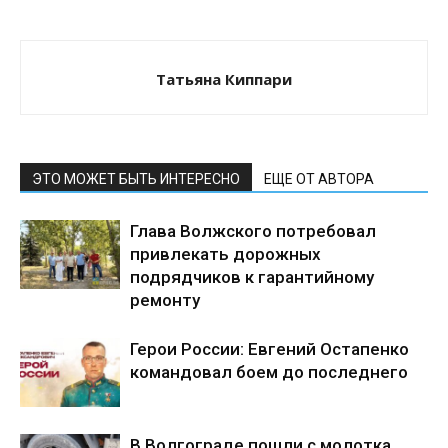
Татьяна Киппари
ЭТО МОЖЕТ БЫТЬ ИНТЕРЕСНО
ЕЩЕ ОТ АВТОРА
Глава Волжского потребовал
привлекать дорожных
подрядчиков к гарантийному
ремонту
Герои России: Евгений Остапенко
командовал боем до последнего
В Волгограде пошли с молотка