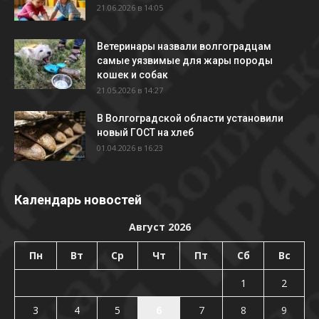
21.06.2026 в 14:05
Ветеринары назвали волгоградцам
самые уязвимые для жары породы
кошек и собак
21.05.2026 в 14:27
В Волгоградской области установили
новый ГОСТ на хлеб
01.04.2026 в 16:23
Календарь новостей
Август 2026
Пн
Вт
Ср
Чт
Пт
Сб
Вс
1
2
3
4
5
6
7
8
9