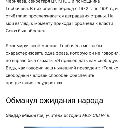
Черняева, секретаря ЦК КПСС и помощника
Горбачева. В них описан период с 1972 г. по 1991 г., и
отчётливо прослеживается деградация страны. На
мой взгляд, к моменту прихода Горбачева к власти
Союз был обречён.
Резюмируя своё мнение, Горбачёва могла бы
охарактеризовать одна фраза, которую он не говорил,
но вправе был сказать: «Я пришёл дать вам свободу».
Ведь, как говорил наш нынешний президент: «Только
свободный человек способен обеспечить
процветание государства».
Обманул ожидания народа
Эльдар Мамбетов, учитель истории МОУ СШ № 9: