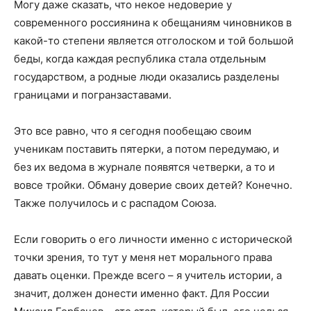
Могу даже сказать, что некое недоверие у
современного россиянина к обещаниям чиновников в
какой-то степени является отголоском и той большой
беды, когда каждая республика стала отдельным
государством, а родные люди оказались разделены
границами и погранзаставами.
Это все равно, что я сегодня пообещаю своим
ученикам поставить пятерки, а потом передумаю, и
без их ведома в журнале появятся четверки, а то и
вовсе тройки. Обману доверие своих детей? Конечно.
Также получилось и с распадом Союза.
Если говорить о его личности именно с исторической
точки зрения, то тут у меня нет морального права
давать оценки. Прежде всего – я учитель истории, а
значит, должен донести именно факт. Для России