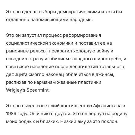
Это он сделал выборы демократическими и хотя бы
отдаленно напоминающими народные.
Это он запустил процесс реформирования
социалистической экономики и поставил ее на
рыночные рельсы, прекратил холодную войну и
наводнил страну изобилием западного ширпотреба, и
советское население после десятилетий тотального
дефицита смогло наконец облачиться в джинсы,
распихав по карманам жвачные пластинки
Wrigley’s Spearmint.
Это он вывел советский контингент из Афганистана в
1989 году. Он и никто другой. Это он вернул на родину
моих родных и близких. Низкий ему за это поклон.