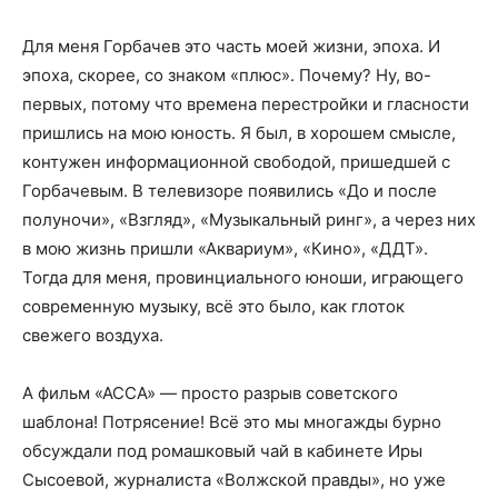
Для меня Горбачев это часть моей жизни, эпоха. И
эпоха, скорее, со знаком «плюс». Почему? Ну, во-
первых, потому что времена перестройки и гласности
пришлись на мою юность. Я был, в хорошем смысле,
контужен информационной свободой, пришедшей с
Горбачевым. В телевизоре появились «До и после
полуночи», «Взгляд», «Музыкальный ринг», а через них
в мою жизнь пришли «Аквариум», «Кино», «ДДТ».
Тогда для меня, провинциального юноши, играющего
современную музыку, всё это было, как глоток
свежего воздуха.
А фильм «АССА» — просто разрыв советского
шаблона! Потрясение! Всё это мы многажды бурно
обсуждали под ромашковый чай в кабинете Иры
Сысоевой, журналиста «Волжской правды», но уже