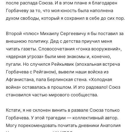
после распада Союза. И в этом плане я благодарен
Горбачеву за то, что моя юность была наполнена
духом свободы, который я сохранил в себе до сих пор.
Второй «плюс» Михаилу Сергеевичу я бы поставил за
внешнюю политику. Дед с детства приучил меня
читать газеты. Словосочетания «гонка вооружений»,
«ядерная угроза» были мне знакомы и, конечно,
пугали. Но случился Рейкьявик (эпохальная встреча
Горбачева с Рейганом), вывели наши войска из
Афганистана, пала Берлинская стена. «Холодная
война» оставалась в прошлом. И это радовало! Союз
становился частью мирового сообщества.
Кстати, я не склонен винить в развале Союза только
Горбачева. У этой трагедии — коллективный автор.
Могу порекомендовать почитать дневники Анатолия