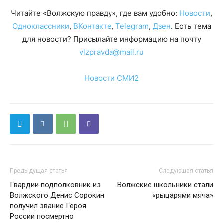
Читайте «Волжскую правду», где вам удобно:
Новости
,
Одноклассники
,
ВКонтакте
,
Telegram
,
Дзен
. Есть тема
для новости? Присылайте информацию на почту
vlzpravda@mail.ru
Новости СМИ2
Предыдущая статья
Следующая статья
Гвардии подполковник из
Волжские школьники стали
Волжского Денис Сорокин
«рыцарями мяча»
получил звание Героя
России посмертно