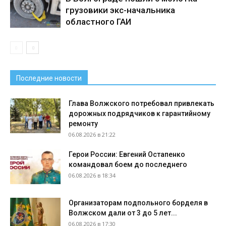
грузовики экс-начальника
областного ГАИ
Последние новости
Глава Волжского потребовал привлекать
дорожных подрядчиков к гарантийному
ремонту
06.08.2026 в 21:22
Герои России: Евгений Остапенко
командовал боем до последнего
06.08.2026 в 18:34
Организаторам подпольного борделя в
Волжском дали от 3 до 5 лет...
06.08.2026 в 17:30