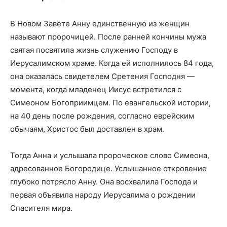
В Новом Завете Анну единственную из женщин
называют пророчицей. После ранней кончины мужа
святая посвятила жизнь служению Господу в
Иерусалимском храме. Когда ей исполнилось 84 года,
она оказалась свидетелем Сретения Господня —
момента, когда младенец Иисус встретился с
Симеоном Богоприимцем. По евангельской истории,
на 40 день после рождения, согласно еврейским
обычаям, Христос был доставлен в храм.
Тогда Анна и услышала пророческое слово Симеона,
адресованное Богородице. Услышанное откровение
глубоко потрясло Анну. Она восхвалила Господа и
первая объявила народу Иерусалима о рождении
Спасителя мира.