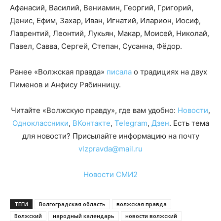
Афанасий, Василий, Вениамин, Георгий, Григорий,
Денис, Ефим, Захар, Иван, Игнатий, Иларион, Иосиф,
Лаврентий, Леонтий, Лукьян, Макар, Моисей, Николай,
Павел, Савва, Сергей, Степан, Сусанна, Фёдор.
Ранее «Волжская правда»
писала
о традициях на двух
Пименов и Анфису Рябинницу.
Читайте «Волжскую правду», где вам удобно:
Новости
,
Одноклассники
,
ВКонтакте
,
Telegram
,
Дзен
. Есть тема
для новости? Присылайте информацию на почту
vlzpravda@mail.ru
Новости СМИ2
ТЕГИ
Волгоградская область
волжская правда
Волжский
народный календарь
новости волжский