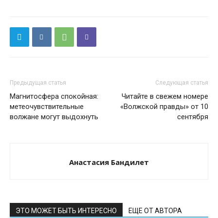
Предыдущая статья
Следующая статья
Магнитосфера спокойная:
Читайте в свежем номере
метеочувствительные
«Волжской правды» от 10
волжане могут выдохнуть
сентября
Анастасия Бандилет
ЭТО МОЖЕТ БЫТЬ ИНТЕРЕСНО
ЕЩЕ ОТ АВТОРА