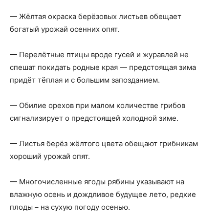
— Жёлтая окраска берёзовых листьев обещает
богатый урожай осенних опят.
— Перелётные птицы вроде гусей и журавлей не
спешат покидать родные края — предстоящая зима
придёт тёплая и с большим запозданием.
— Обилие орехов при малом количестве грибов
сигнализирует о предстоящей холодной зиме.
— Листья берёз жёлтого цвета обещают грибникам
хороший урожай опят.
— Многочисленные ягоды рябины указывают на
влажную осень и дождливое будущее лето, редкие
плоды – на сухую погоду осенью.