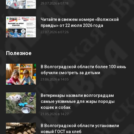
29.07.2026 в 07:18
Читайте в свежем номере «Волжской
правды» от 22 июля 2026 года
22.07.2026 в 07:26
Полезное
В Волгоградской области более 100 нянь
обучили смотреть за детьми
21.06.2026 в 14:05
Ветеринары назвали волгоградцам
самые уязвимые для жары породы
кошек и собак
21.05.2026 в 14:27
В Волгоградской области установили
новый ГОСТ на хлеб