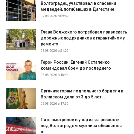
Волгоградец участвовал в спасении
медведей, погибавших в Дагестане
07.08.2026 в 09:47
Глава Волжского потребовал привлекать
дорожных подрядчиков к гарантийному
ремонту
06.08.2026 в 21:22
Герои России: Евгений Остапенко
командовал боем до последнего
06.08.2026 в 18:34
Организаторам подпольного борделя в
Волжском дали от 3 до 5 лет...
06.08.2026 в 17:30
Пять выстрелов в упор из-за ревности:
под Волгоградом мужчина обвиняется
в...