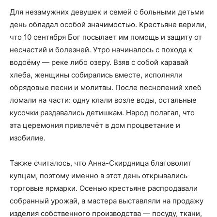
Для незамужних девушек и семей с больными детьми
день обладал особой значимостью. Крестьяне верили,
что 10 сентября Бог посылает им помощь и защиту от
несчастий и болезней. Утро начиналось с похода к
водоёму — реке либо озеру. Взяв с собой каравай
хлеба, женщины собирались вместе, исполняли
обрядовые песни и молитвы. После песнопений хлеб
ломали на части: одну клали возле воды, остальные
кусочки раздавались детишкам. Народ полагал, что
эта церемония привлечёт в дом процветание и
изобилие.
Также считалось, что Анна-Скирдница благоволит
купцам, поэтому именно в этот день открывались
торговые ярмарки. Осенью крестьяне распродавали
собранный урожай, а мастера выставляли на продажу
изделия собственного производства — посуду, ткани,