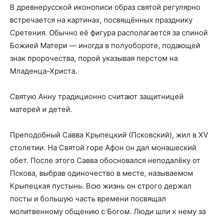
В древнерусской иконописи образ святой регулярно
встречается на картинах, посвящённых празднику
Сретения. Обычно её фигура располагается за спиной
Божией Матери — иногда в полуобороте, подающей
знак пророчества, порой указывая перстом на
Младенца-Христа.
Святую Анну традиционно считают защитницей
матерей и детей.
Преподобный Савва Крыпецкий (Псковский), жил в XV
столетии. На Святой горе Афон он дал монашеский
обет. После этого Савва обосновался неподалёку от
Пскова, выбрав одиночество в месте, называемом
Крыпецкая пустынь. Всю жизнь он строго держал
посты и большую часть времени посвящал
молитвенному общению с Богом. Люди шли к нему за