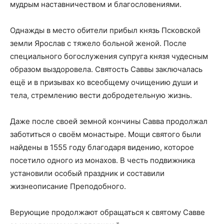
мудрым наставничеством и благословениями.
Однажды в место обители прибыл князь Псковской
земли Ярослав с тяжело больной женой. После
специального богослужения супруга князя чудесным
образом выздоровела. Святость Саввы заключалась
ещё и в призывах ко всеобщему очищению души и
тела, стремлению вести добродетельную жизнь.
Даже после своей земной кончины Савва продолжал
заботиться о своём монастыре. Мощи святого были
найдены в 1555 году благодаря видению, которое
посетило одного из монахов. В честь подвижника
установили особый праздник и составили
жизнеописание Преподобного.
Верующие продолжают обращаться к святому Савве