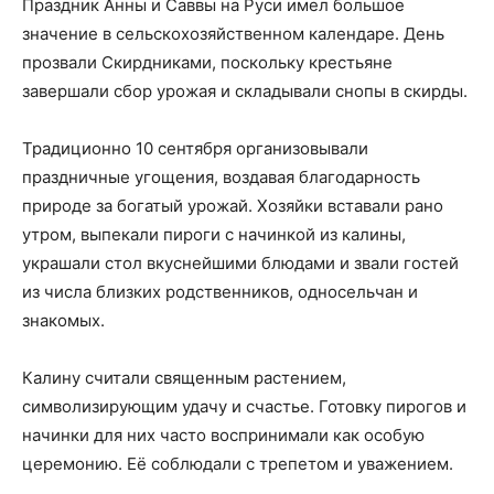
Праздник Анны и Саввы на Руси имел большое
значение в сельскохозяйственном календаре. День
прозвали Скирдниками, поскольку крестьяне
завершали сбор урожая и складывали снопы в скирды.
Традиционно 10 сентября организовывали
праздничные угощения, воздавая благодарность
природе за богатый урожай. Хозяйки вставали рано
утром, выпекали пироги с начинкой из калины,
украшали стол вкуснейшими блюдами и звали гостей
из числа близких родственников, односельчан и
знакомых.
Калину считали священным растением,
символизирующим удачу и счастье. Готовку пирогов и
начинки для них часто воспринимали как особую
церемонию. Её соблюдали с трепетом и уважением.