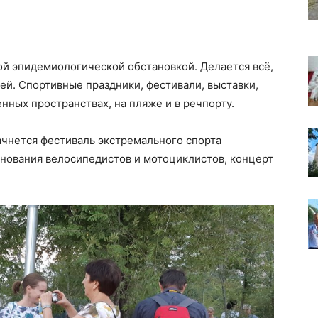
ой эпидемиологической обстановкой. Делается всё,
й. Спортивные праздники, фестивали, выставки,
нных пространствах, на пляже и в речпорту.
ачнется фестиваль экстремального спорта
внования велосипедистов и мотоциклистов, концерт