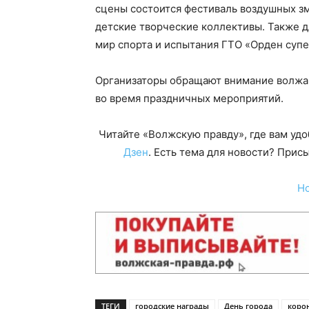
сцены состоится фестиваль воздушных зм
детские творческие коллективы. Также д
мир спорта и испытания ГТО «Орден су
Организаторы обращают внимание волжа
во время праздничных мероприятий.
Читайте «Волжскую правду», где вам уд
Дзен
. Есть тема для новости? При
Н
ТЕГИ
городские награды
День города
коро