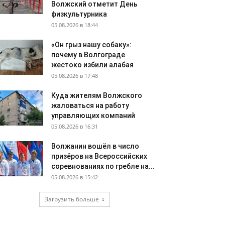
Волжский отметит День
физкультурника
05.08.2026 в 18:44
«Он грыз нашу собаку»:
почему в Волгограде
жестоко избили алабая
05.08.2026 в 17:48
Куда жителям Волжского
жаловаться на работу
управляющих компаний
05.08.2026 в 16:31
Волжанин вошёл в число
призёров на Всероссийских
соревнованиях по гребле на...
05.08.2026 в 15:42
Загрузить больше