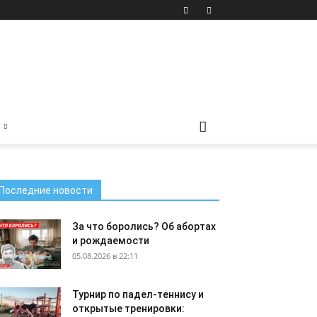
Последние новости
За что боролись? Об абортах
и рождаемости
05.08.2026 в 22:11
Турнир по падел-теннису и
открытые тренировки: