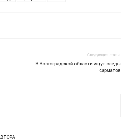
Следующая статья
В Волгоградской области ищут следы
сарматов
АВТОРА