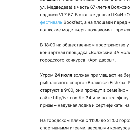
ул. Медведева) в честь 67-летия Волжск
надписи VLZ 67. В этот же день в ЦКиИ 
фестиваль
Bookfest, а на площади перед 
волжские модельеры познакомят горожан
В 18:00 на общественном пространстве 
концертная площадка «Волжский ЗА моло
городского конкурса «Арт-дворы».
Утром
24 июля
волжан приглашают на бер
рыболовного спорта «Волжская Fishka». Р
стартуют в 9:00, они пройдут в семейном
сайте http//vk.com/frs34 или по телефон
призы – надувная лодка и сертификаты н
На городском пляже с 11:00 до 21:00 го
спортивными играми, веселыми конкурса