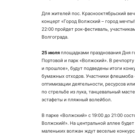
Для жителей пос. Краснооктябрьский веч
концерт «Город Волжский – город мечты!»
22:00 пройдет рок-фестиваль, участника
Волгограда.
25 июля
площадками празднования Дня го
Портовой и парк «Волжский». В речпорту
и прошлое», будут подведены итоги конк
бумажных отходов. Участники флешмоба 
оптимизации деятельности, ресурсов или
по стрельбе из лука, танцевальный маст
эстафеты и пляжный волейбол.
В парке «Волжский» с 19:00 до 21:00 со
Волжский!». На центральной аллее будет 
маленьких волжан ждут веселые конкурсы