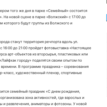
ером того же дня в парке «Семейный» состоится
. На новой сцене в парке «Волжский» с 17:00 до
ми которого будут группы из Волжского и
рода станут территория речпорта вдоль ул.
 с 16:00 до 21:00 пройдет фотовыставка «Настоящее
урса арт-объектов из вторсырья, пластиковых или
«Лайфхак городу» поделятся своим опытом по
 времени. В программе праздника – соревнования
ер-класс, художественный пленэр, спортивные
стоится семейный праздник «С днем рождения,
организована зона активностей, где взрослых и
 и развлечения, аниматоры и фотозоны. У новой