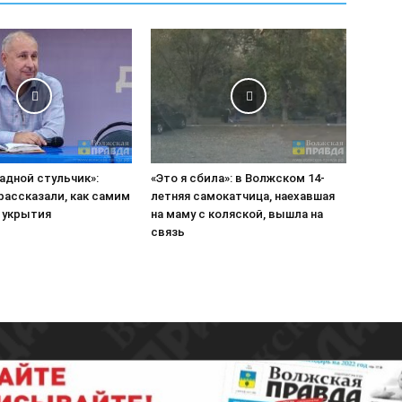
адной стульчик»:
«Это я сбила»: в Волжском 14-
рассказали, как самим
летняя самокатчица, наехавшая
 укрытия
на маму с коляской, вышла на
связь