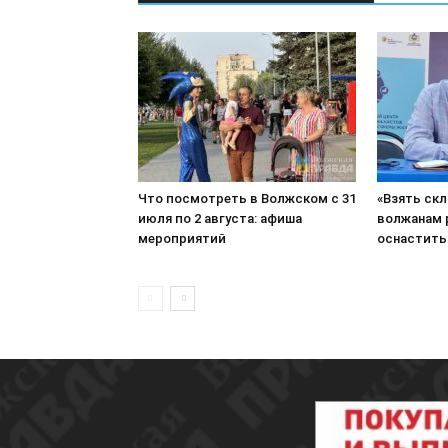
Что посмотреть в Волжском с 31
«Взять скл
июля по 2 августа: афиша
волжанам 
мероприятий
оснастить