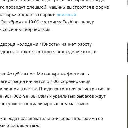
ого проведут флешмоб: машины выстроятся в форме
«Октябрь» откроется первый
книжный
«Октябрем» в 19:00 состоится Fashion-парад:
 со своим творчеством.
у дворца молодежи «Юность» начнет работу
дежь», а также состоится подведение итогов
ег Ахтубы в пос. Металлург на фестиваль
егистрация начнется с 7:00, соревнования
 и личном зачетах. Предварительная регистрация на
у 8-961-062-98-88. Самых удачливых рыбаков ждут
а покупки в специализированном магазине.
рожан ждет развлекательно-игровая программа со
ми и активностями.