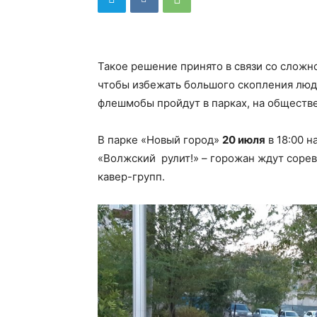
Такое решение принято в связи со сложн
чтобы избежать большого скопления люде
флешмобы пройдут в парках, на обществе
В парке «Новый город»
20 июля
в 18:00 н
«Волжский рулит!» – горожан ждут соре
кавер-групп.