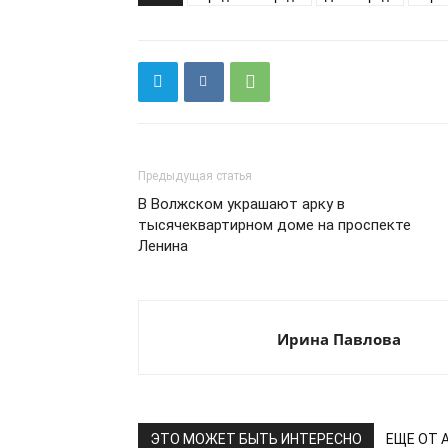
Предыдущая статья
В Волжском украшают арку в
тысячеквартирном доме на проспекте
Ленина
Ирина Павлова
ЭТО МОЖЕТ БЫТЬ ИНТЕРЕСНО
ЕЩЕ ОТ 