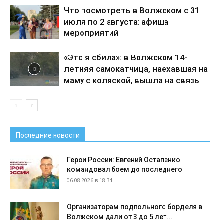
Что посмотреть в Волжском с 31
июля по 2 августа: афиша
мероприятий
«Это я сбила»: в Волжском 14-
летняя самокатчица, наехавшая на
маму с коляской, вышла на связь
Последние новости
Герои России: Евгений Остапенко
командовал боем до последнего
06.08.2026 в 18:34
Организаторам подпольного борделя в
Волжском дали от 3 до 5 лет...