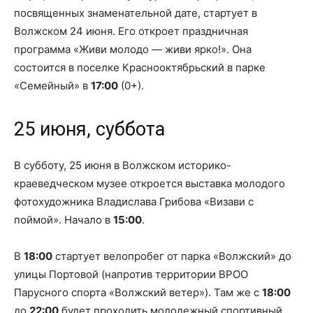
посвященных знаменательной дате, стартует в
Волжском 24 июня. Его откроет праздничная
программа «Живи молодо — живи ярко!». Она
состоится в поселке Краснооктябрьский в парке
«Семейный» в
17:00
(0+).
25 июня, суббота
В субботу, 25 июня в Волжском историко-
краеведческом музее откроется выставка молодого
фотохудожника Владислава Грибова «Визави с
поймой». Начало в
15:00
.
В
18:00
стартует велопробег от парка «Волжский» до
улицы Портовой (напротив территории ВРОО
Парусного спорта «Волжский ветер»). Там же с
18:00
до
22:00
будет проходить молодежный спортивный