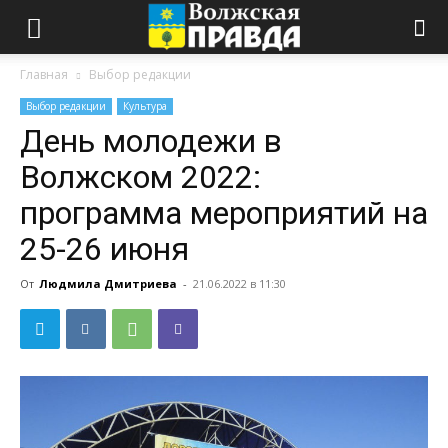
Главная
Выбор редакции
Выбор редакции
Культура
День молодежи в
Волжском 2022:
программа мероприятий на
25-26 июня
От
Людмила Дмитриева
-
21.06.2022 в 11:30