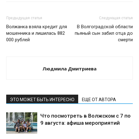
Предыдущая статья
Следующая статья
Волжанка взяла кредит для
В Волгоградской области
мошенника и лишилась 882
пьяный сын забил отца до
000 рублей
смерти
Людмила Дмитриева
ЭТО МОЖЕТ БЫТЬ ИНТЕРЕСНО
ЕЩЕ ОТ АВТОРА
Что посмотреть в Волжском с 7 по
9 августа: афиша мероприятий