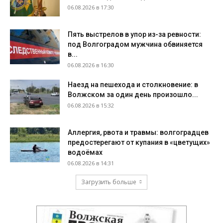
06.08.2026 в 17:30
Пять выстрелов в упор из-за ревности:
под Волгоградом мужчина обвиняется
в...
06.08.2026 в 16:30
Наезд на пешехода и столкновение: в
Волжском за один день произошло...
06.08.2026 в 15:32
Аллергия, рвота и травмы: волгоградцев
предостерегают от купания в «цветущих»
водоёмах
06.08.2026 в 14:31
Загрузить больше