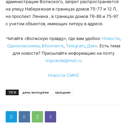
администрации Волжского, запрет распространяется
на улицу Набережная в границах домов 75-77 и 12 Л,
на проспект Ленина , в границах домов 76-86 и 75-97
с учетом объектов, имеющих литеру в адресе.
Читайте «Волжскую правду», где вам удобно:
Новости
,
Одноклассники
,
ВКонтакте
,
Telegram
,
Дзен
. Есть тема
для новости? Присылайте информацию на почту
vlzpravda@mail.ru
Новости СМИ2
ТЕГИ
день молодёжи
праздник