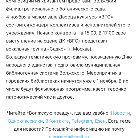
композиции из хризантем представит Волжский
филиал регионального ботанического сада.
4 ноября в малом зале Дворца культуры «ВГС»
состоится концерт коллективов и исполнителей этого
учреждения. Начало концерта – в 15:00. В 17:00 свое
выступление на сцене ДК «ВГС» представит
вокальная группа «Садко» (г. Москва).
Большую тематическую программу, посвященную Дню
народного единства, подготовила муниципальная
библиотечная система Волжского. Мероприятия в
городских библиотеках начнутся уже с 1 ноября. В их
числе будут фольклорная программа, квест, героико-
патриотический час и другое.
Читайте «Волжскую правду», где вам удобно:
Новости
,
Одноклассники
,
ВКонтакте
,
Telegram
,
Дзен
. Есть тема
для новости? Присылайте информацию на почту
vlzpravda@mail.ru