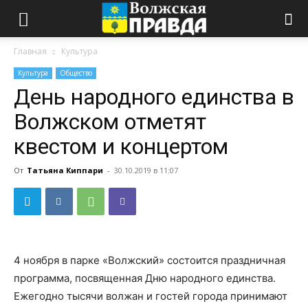
Главная
Культура
Культура
Общество
День народного единства в
Волжском отметят
квестом и концертом
От
Татьяна Киппари
-
30.10.2019 в 11:07
4 ноября в парке «Волжский» состоится праздничная
программа, посвященная Дню народного единства.
Ежегодно тысячи волжан и гостей города принимают