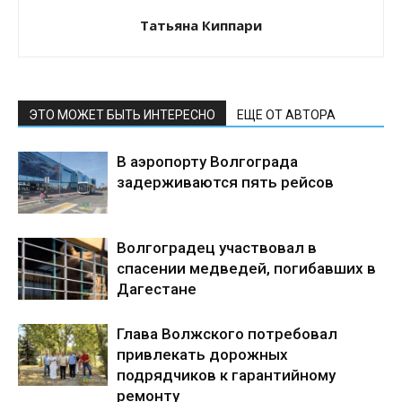
Татьяна Киппари
ЭТО МОЖЕТ БЫТЬ ИНТЕРЕСНО
ЕЩЕ ОТ АВТОРА
В аэропорту Волгограда
задерживаются пять рейсов
Волгоградец участвовал в
спасении медведей, погибавших в
Дагестане
Глава Волжского потребовал
привлекать дорожных
подрядчиков к гарантийному
ремонту