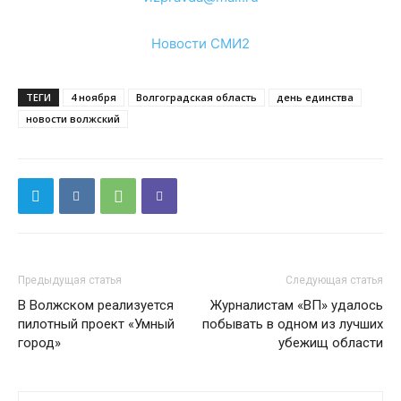
Новости СМИ2
ТЕГИ
4 ноября
Волгоградская область
день единства
новости волжский
Предыдущая статья
Следующая статья
В Волжском реализуется
Журналистам «ВП» удалось
пилотный проект «Умный
побывать в одном из лучших
город»
убежищ области