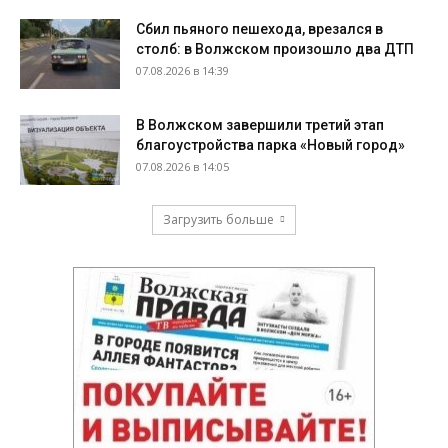
Сбил пьяного пешехода, врезался в
столб: в Волжском произошло два ДТП
07.08.2026 в 14:39
В Волжском завершили третий этап
благоустройства парка «Новый город»
07.08.2026 в 14:05
Загрузить больше