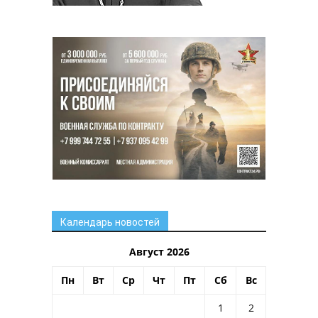
Календарь новостей
Август 2026
Пн
Вт
Ср
Чт
Пт
Сб
Вс
1
2