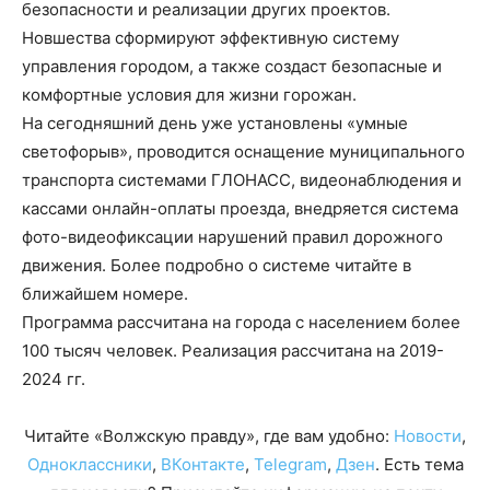
безопасности и реализации других проектов.
Новшества сформируют эффективную систему
управления городом, а также создаст безопасные и
комфортные условия для жизни горожан.
На сегодняшний день уже установлены «умные
светофорыв», проводится оснащение муниципального
транспорта системами ГЛОНАСС, видеонаблюдения и
кассами онлайн-оплаты проезда, внедряется система
фото-видеофиксации нарушений правил дорожного
движения. Более подробно о системе читайте в
ближайшем номере.
Программа рассчитана на города с населением более
100 тысяч человек. Реализация рассчитана на 2019-
2024 гг.
Читайте «Волжскую правду», где вам удобно:
Новости
,
Одноклассники
,
ВКонтакте
,
Telegram
,
Дзен
. Есть тема