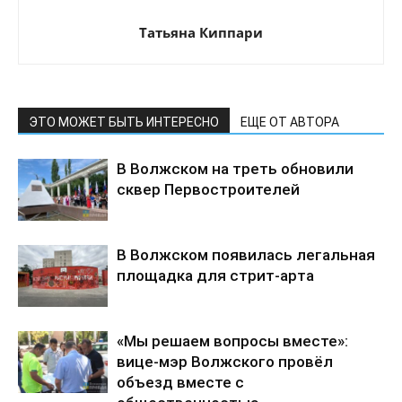
Татьяна Киппари
ЭТО МОЖЕТ БЫТЬ ИНТЕРЕСНО
ЕЩЕ ОТ АВТОРА
В Волжском на треть обновили
сквер Первостроителей
В Волжском появилась легальная
площадка для стрит-арта
«Мы решаем вопросы вместе»:
вице-мэр Волжского провёл
объезд вместе с