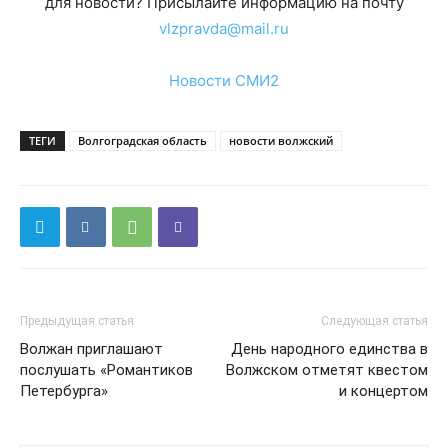
для новости? Присылайте информацию на почту
vlzpravda@mail.ru
Новости СМИ2
ТЕГИ
Волгоградская область
новости волжский
Предыдущая статья
Следующая статья
Волжан приглашают
День народного единства в
послушать «Романтиков
Волжском отметят квестом
Петербурга»
и концертом