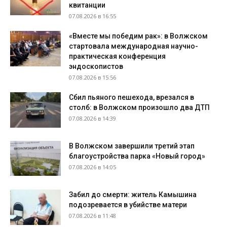
квитанции
07.08.2026 в 16:55
«Вместе мы победим рак»: в Волжском
стартовала международная научно-
практическая конференция
эндоскопистов
07.08.2026 в 15:56
Сбил пьяного пешехода, врезался в
столб: в Волжском произошло два ДТП
07.08.2026 в 14:39
В Волжском завершили третий этап
благоустройства парка «Новый город»
07.08.2026 в 14:05
Забил до смерти: житель Камышина
подозревается в убийстве матери
07.08.2026 в 11:48