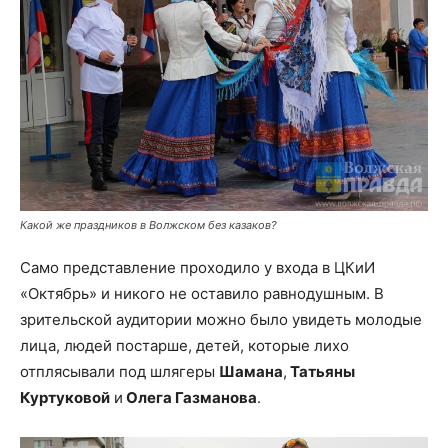
Какой же праздников в Волжском без казаков?
Само представление проходило у входа в ЦКиИ
«Октябрь» и никого не оставило равнодушным. В
зрительской аудитории можно было увидеть молодые
лица, людей постарше, детей, которые лихо
отплясывали под шлягеры
Шамана
,
Татьяны
Куртуковой
и
Олега Газманова
.