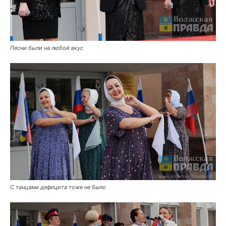
Песни были на любой вкус
С танцами дефицита тоже не было