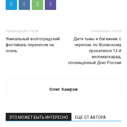
Предыдущая статья
Следующая статья
Уникальный волгоградский
Дитя тьмы и багажник с
фестиваль перенесли на
черепом: по Волжскому
осень
прокатился 13-й
веломаскарад,
посвящённый Дню России
Олег Хаиров
ЭТО МОЖЕТ БЫТЬ ИНТЕРЕСНО
ЕЩЕ ОТ АВТОРА