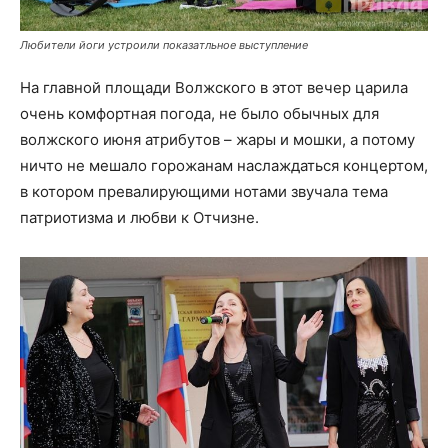
Любители йоги устроили показатльное выступление
На главной площади Волжского в этот вечер царила
очень комфортная погода, не было обычных для
волжского июня атрибутов – жары и мошки, а потому
ничто не мешало горожанам наслаждаться концертом,
в котором превалирующими нотами звучала тема
патриотизма и любви к Отчизне.