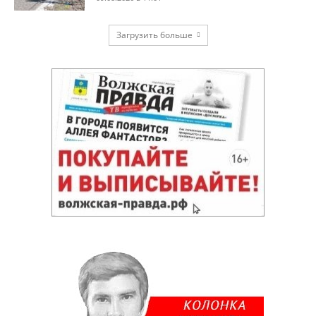
Загрузить больше