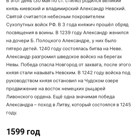
В этот день (30 мая по ст. стилю) родился великий
князь киевский и владимирский Александр Невский.
Святой считается небесным покровителем
Сухопутных войск РФ. В 3 года княжич прошёл обряд
посвящения в воины. В 1239 году Александр женился
на дочери Б. Полоцкого Александре, у них было
пятеро детей. 1240 году состоялась битва на Неве.
Александр разгромил шведское войско на берегах
Невы. Победа спасла Новгород от захвата, после этого
князя стали называть Невским. В 1242 году войска под
руководством князя остановил на Чудском озере
продвижение на восток немецких рыцарей
Ливонского ордена. Ещё одна значимая победа
Александра – поход в Литву, который состоялся в 1245
году.
1599 год