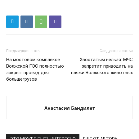
Предыдущая статья
Следующая статья
На мостовом комплексе
Хвостатым нельзя: МЧС
Волжской ГЭС полностью
запретит приводить на
закрыт проезд для
пляжи Волжского животных
большегрузов
Анастасия Бандилет
ЭТО МОЖЕТ БЫТЬ ИНТЕРЕСНО
ЕЩЕ ОТ АВТОРА