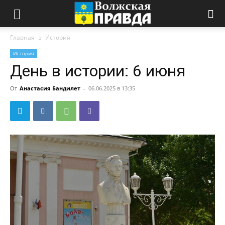
Главная
История
История
День в истории: 6 июня
От
Анастасия Бандилет
-
06.06.2025 в 13:35