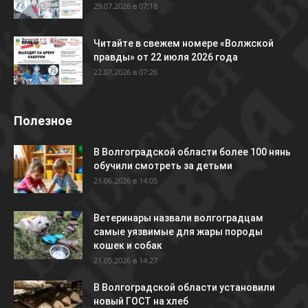
29.07.2026 в 07:18
Читайте в свежем номере «Волжской
правды» от 22 июля 2026 года
22.07.2026 в 07:26
Полезное
В Волгоградской области более 100 нянь
обучили смотреть за детьми
21.06.2026 в 14:05
Ветеринары назвали волгоградцам
самые уязвимые для жары породы
кошек и собак
21.05.2026 в 14:27
В Волгоградской области установили
новый ГОСТ на хлеб