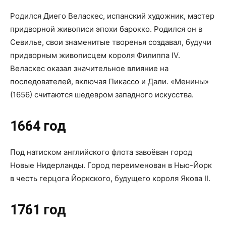
Родился Диего Веласкес, испанский художник, мастер
придворной живописи эпохи барокко. Родился он в
Севилье, свои знаменитые творенья создавал, будучи
придворным живописцем короля Филиппа IV.
Веласкес оказал значительное влияние на
последователей, включая Пикассо и Дали. «Менины»
(1656) считаются шедевром западного искусства.
1664 год
Под натиском английского флота завоёван город
Новые Нидерланды. Город переименован в Нью-Йорк
в честь герцога Йоркского, будущего короля Якова II.
1761 год