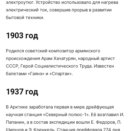
электроутюг. Устройство использовало для нагрева
электрический ток, совершив прорыв в развитии
бытовой техники.
1903 год
Родился советский композитор армянского
происхождения Арам Хачатурян, народный артист
СССР, Герой Социалистического Труда. Известен
балетами «Гаянэ» и «Спартак».
1937 год
В Арктике заработала первая в мире дрейфующая
научная станция «Северный полюс-1». Её возглавил И.
Папанин, а в состав экспедиции вошли Е. Федоров, П.
Ширшов и Э. Кренкель. Станция дрейфовала 274 дня,