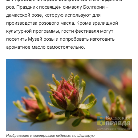
роз. Праздник посвящён символу Болгарии –
дамасской розе, которую используют для
производства розового масла. Кроме зрелищной
культурной программы, гости фестиваля могут
посетить Музей розы и попробовать изготовить
ароматное масло самостоятельно.
Изображение сгенерировано нейросетью Шедеврум