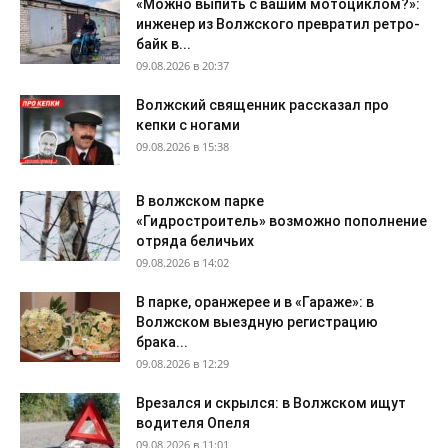
«Можно выпить с вашим мотоциклом?»:
инженер из Волжского превратил ретро-
байк в...
09.08.2026 в 20:37
Волжский священник рассказал про
кепки с ногами
09.08.2026 в 15:38
В волжском парке
«Гидростроитель» возможно пополнение
отряда беличьих
09.08.2026 в 14:02
В парке, оранжерее и в «Гараже»: в
Волжском выездную регистрацию
брака...
09.08.2026 в 12:29
Врезался и скрылся: в Волжском ищут
водителя Опеля
09.08.2026 в 11:01