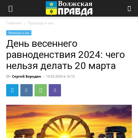
Главная
Природа и мы
Природа и мы
День весеннего
равноденствия 2024: чего
нельзя делать 20 марта
От
Сергей Бородин
-
19.03.2024 в 16:10