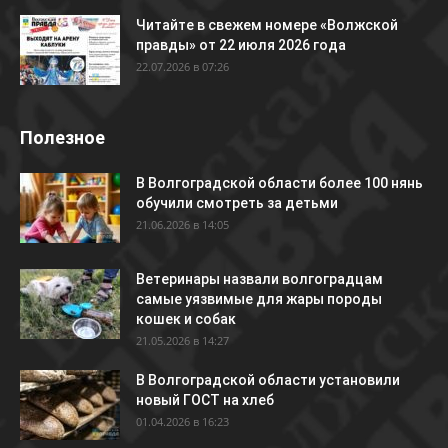
Читайте в свежем номере «Волжской
правды» от 22 июля 2026 года
22.07.2026 в 07:26
Полезное
В Волгоградской области более 100 нянь
обучили смотреть за детьми
21.06.2026 в 14:05
Ветеринары назвали волгоградцам
самые уязвимые для жары породы
кошек и собак
21.05.2026 в 14:27
В Волгоградской области установили
новый ГОСТ на хлеб
01.04.2026 в 16:23