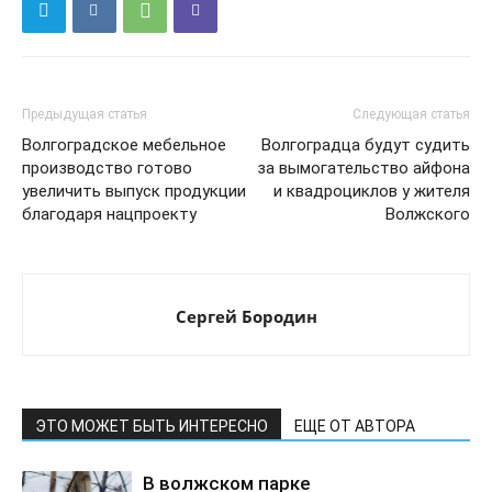
Предыдущая статья
Следующая статья
Волгоградское мебельное
Волгоградца будут судить
производство готово
за вымогательство айфона
увеличить выпуск продукции
и квадроциклов у жителя
благодаря нацпроекту
Волжского
Сергей Бородин
ЭТО МОЖЕТ БЫТЬ ИНТЕРЕСНО
ЕЩЕ ОТ АВТОРА
В волжском парке