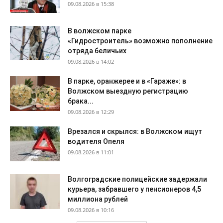
09.08.2026 в 15:38
В волжском парке
«Гидростроитель» возможно пополнение
отряда беличьих
09.08.2026 в 14:02
В парке, оранжерее и в «Гараже»: в
Волжском выездную регистрацию
брака...
09.08.2026 в 12:29
Врезался и скрылся: в Волжском ищут
водителя Опеля
09.08.2026 в 11:01
Волгоградские полицейские задержали
курьера, забравшего у пенсионеров 4,5
миллиона рублей
09.08.2026 в 10:16