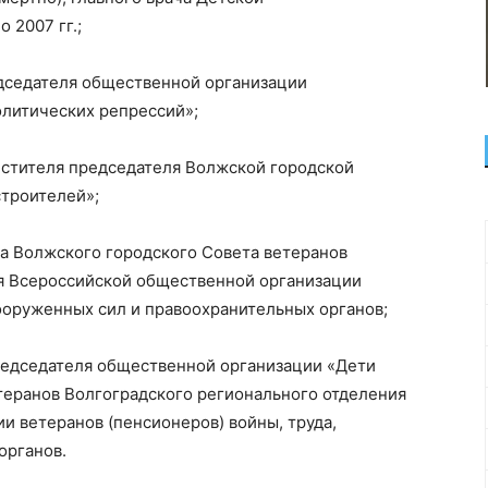
 2007 гг.;
едседателя общественной организации
литических репрессий»;
естителя председателя Волжской городской
троителей»;
на Волжского городского Совета ветеранов
я Всероссийской общественной организации
вооруженных сил и правоохранительных органов;
редседателя общественной организации «Дети
теранов Волгоградского регионального отделения
 ветеранов (пенсионеров) войны, труда,
органов.