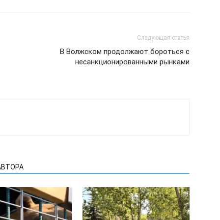
Следующая статья
В Волжском продолжают бороться с
несанкционированными рынками
АВТОРА