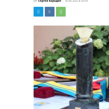
От
Сергей Бородин
-
30.06.2022 в 20:54