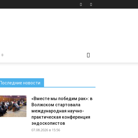
Последние новости
«Вместе мы победим рак»: в
Волжском стартовала
международная научно-
практическая конференция
эндоскопистов
07.08.2026 в 15:56