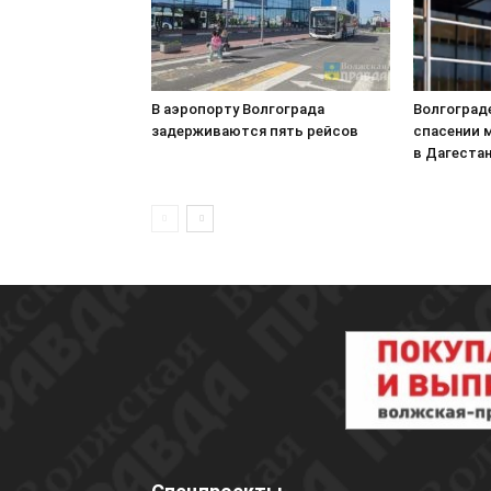
В аэропорту Волгограда
Волгоград
задерживаются пять рейсов
спасении 
в Дагеста