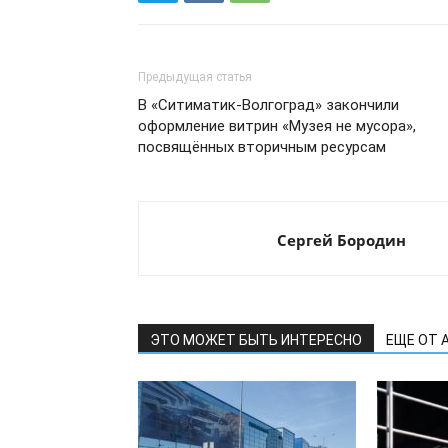
Предыдущая статья
В «Ситиматик-Волгоград» закончили
оформление витрин «Музея не мусора»,
посвящённых вторичным ресурсам
Сергей Бородин
ЭТО МОЖЕТ БЫТЬ ИНТЕРЕСНО
ЕЩЕ ОТ 