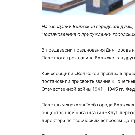
На заседании Волжской городской думы,
Постановление о присуждении городских 
В преддверии празднования Дня города на
Почетного гражданина Волжского и други
Как сообщили «Волжской правде» в прес
постановили присвоить звание «Почетны
Отечественной войны 1941 – 1945 гг.
Фед
Почетным знаком «Герб города Волжског
общественной организации «Клуб перво
директора по творческим вопросам Центр