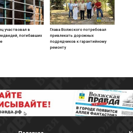
ец участвовал в
Глава Волжского потребовал
медведей, погибавших
привлекать дорожных
не
подрядчиков к гарантийному
ремонту