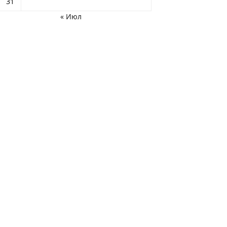
31
« Июл