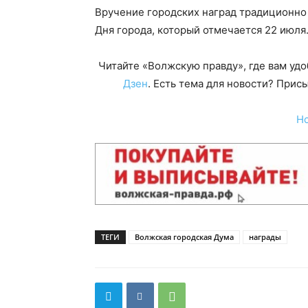
Вручение городских наград традиционно
Дня города, который отмечается 22 июля
Читайте «Волжскую правду», где вам уд
Дзен
. Есть тема для новости? При
Н
ТЕГИ
Волжская городская Дума
награды