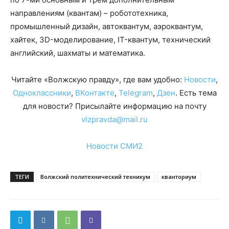
направлениям (квантам) – робототехника,
промышленный дизайн, автоквантум, аэроквантум,
хайтек, 3D-моделирование, IT-квантум, технический
английский, шахматы и математика.
Читайте «Волжскую правду», где вам удобно:
Новости
,
Одноклассники
,
ВКонтакте
,
Telegram
,
Дзен
. Есть тема
для новости? Присылайте информацию на почту
vlzpravda@mail.ru
Новости СМИ2
ТЕГИ
Волжский политехнический техникум
кванториум