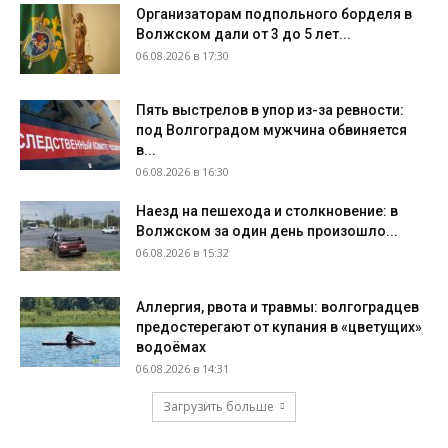
Организаторам подпольного борделя в
Волжском дали от 3 до 5 лет...
06.08.2026 в 17:30
Пять выстрелов в упор из-за ревности:
под Волгоградом мужчина обвиняется
в...
06.08.2026 в 16:30
Наезд на пешехода и столкновение: в
Волжском за один день произошло...
06.08.2026 в 15:32
Аллергия, рвота и травмы: волгоградцев
предостерегают от купания в «цветущих»
водоёмах
06.08.2026 в 14:31
Загрузить больше