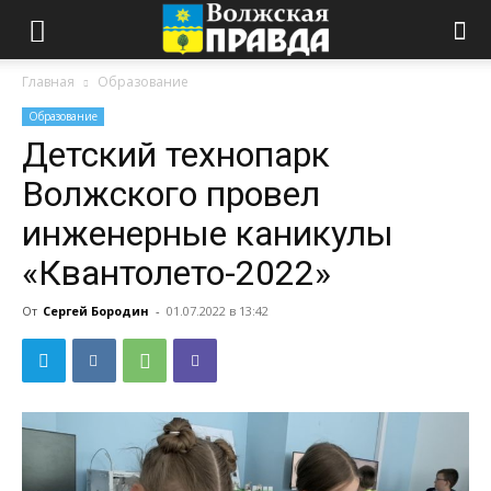
Главная
Образование
Образование
Детский технопарк
Волжского провел
инженерные каникулы
«Квантолето-2022»
От
Сергей Бородин
-
01.07.2022 в 13:42