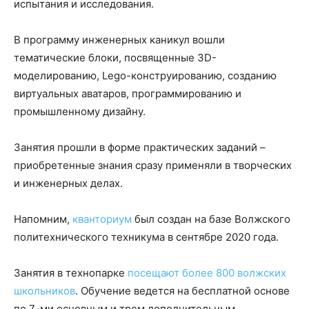
испытания и исследования.
В программу инженерных каникул вошли
тематические блоки, посвященные 3D-
моделированию, Lego-конструированию, созданию
виртуальных аватаров, программированию и
промышленному дизайну.
Занятия прошли в форме практических заданий –
приобретенные знания сразу применяли в творческих
и инженерных делах.
Напомним,
кванториум
был создан на базе Волжского
политехнического техникума в сентябре 2020 года.
Занятия в технопарке
посещают более 800 волжских
школьников
. Обучение ведется на бесплатной основе
по 7-ми основным и трем дополнительным