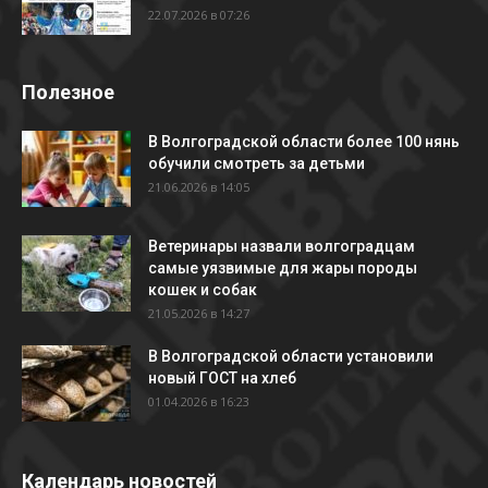
22.07.2026 в 07:26
Полезное
В Волгоградской области более 100 нянь
обучили смотреть за детьми
21.06.2026 в 14:05
Ветеринары назвали волгоградцам
самые уязвимые для жары породы
кошек и собак
21.05.2026 в 14:27
В Волгоградской области установили
новый ГОСТ на хлеб
01.04.2026 в 16:23
Календарь новостей