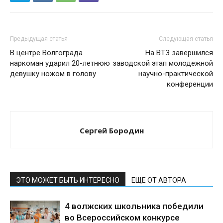
Предыдущая статья
Следующая статья
В центре Волгограда
На ВТЗ завершился
наркоман ударил 20-летнюю
заводской этап молодежной
девушку ножом в голову
научно-практической
конференции
Сергей Бородин
ЭТО МОЖЕТ БЫТЬ ИНТЕРЕСНО
ЕЩЕ ОТ АВТОРА
4 волжских школьника победили
во Всероссийском конкурсе