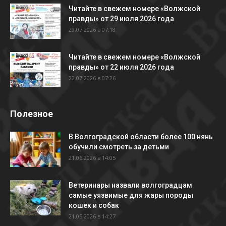
Читайте в свежем номере «Волжской
правды» от 29 июля 2026 года
29.07.2026 в 07:18
Читайте в свежем номере «Волжской
правды» от 22 июля 2026 года
22.07.2026 в 07:26
Полезное
В Волгоградской области более 100 нянь
обучили смотреть за детьми
21.06.2026 в 14:05
Ветеринары назвали волгоградцам
самые уязвимые для жары породы
кошек и собак
21.05.2026 в 14:27