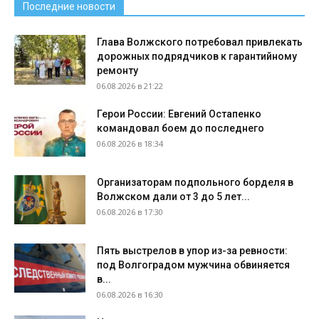
Последние новости
Глава Волжского потребовал привлекать
дорожных подрядчиков к гарантийному
ремонту
06.08.2026 в 21:22
Герои России: Евгений Остапенко
командовал боем до последнего
06.08.2026 в 18:34
Организаторам подпольного борделя в
Волжском дали от 3 до 5 лет...
06.08.2026 в 17:30
Пять выстрелов в упор из-за ревности:
под Волгоградом мужчина обвиняется
в...
06.08.2026 в 16:30