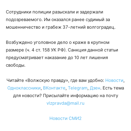
Сотрудники полиции разыскали и задержали
подозреваемого. Им оказался ранее судимый за
мошенничество и грабеж 37-летний волгоградец.
Возбуждено уголовное дело о краже в крупном
размере (ч. 4 ст. 158 УК РФ). Санкция данной статьи
предусматривает наказание до 10 лет лишения
свободы.
Читайте «Волжскую правду», где вам удобно:
Новости
,
Одноклассники
,
ВКонтакте
,
Telegram
,
Дзен
. Есть тема
для новости? Присылайте информацию на почту
vlzpravda@mail.ru
Новости СМИ2