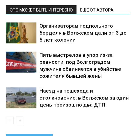
ЭТО МОЖЕТ БЫТЬ ИНТЕРЕСНО
ЕЩЕ ОТ АВТОРА
Организаторам подпольного
борделя в Волжском дали от 3 до
5 лет колонии
Пять выстрелов в упор из-за
ревности: под Волгоградом
мужчина обвиняется в убийстве
сожителя бывшей жены
Наезд на пешехода и
столкновение: в Волжском за один
день произошло два ДТП