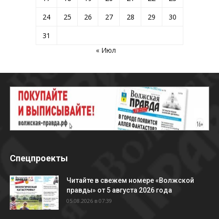
24
25
26
27
28
29
30
31
« Июл
Спецпроекты
Читайте в свежем номере «Волжской
правды» от 5 августа 2026 года
05.08.2026 в 07:39