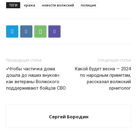
ТЕГИ
кража
новости волжский
полиция
Предыдущая статья
Следующая статья
«Чтобы частичка дома
Какой будет весна — 2024
дошла до наших внуков»:
по народным приметам,
как ветераны Волжского
рассказал волжский
поддерживают бойцов СВО
орнитолог
Сергей Бородин