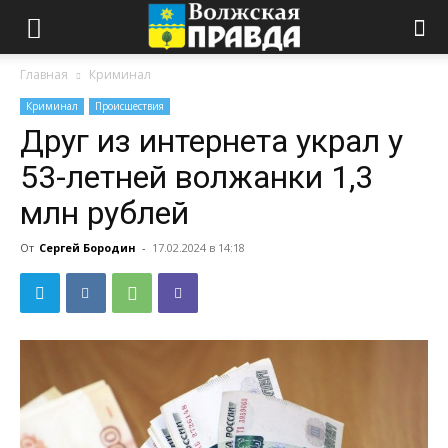
Главная
Криминал
Криминал
Происшествия
Друг из интернета украл у
53-летней волжанки 1,3
млн рублей
От
Сергей Бородин
-
17.02.2024 в 14:18