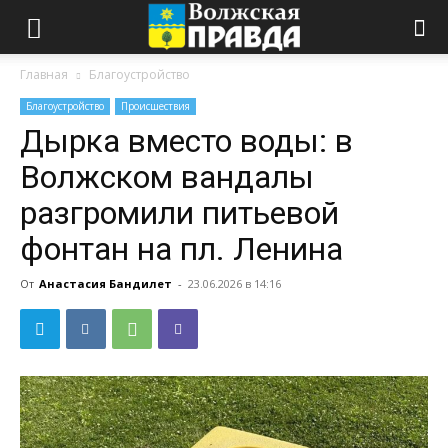
Главная
Благоустройство
Благоустройство
Происшествия
Дырка вместо воды: в
Волжском вандалы
разгромили питьевой
фонтан на пл. Ленина
От
Анастасия Бандилет
-
23.06.2026 в 14:16