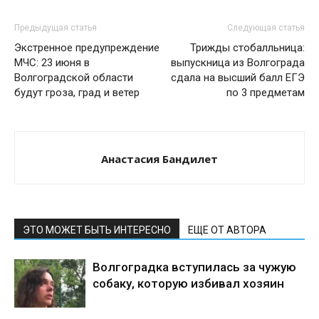
Предыдущая статья
Следующая статья
Экстренное предупреждение
Трижды стобалльница:
МЧС: 23 июня в
выпускница из Волгограда
Волгоградской области
сдала на высший балл ЕГЭ
будут гроза, град и ветер
по 3 предметам
Анастасия Бандилет
ЭТО МОЖЕТ БЫТЬ ИНТЕРЕСНО
ЕЩЕ ОТ АВТОРА
Волгоградка вступилась за чужую
собаку, которую избивал хозяин