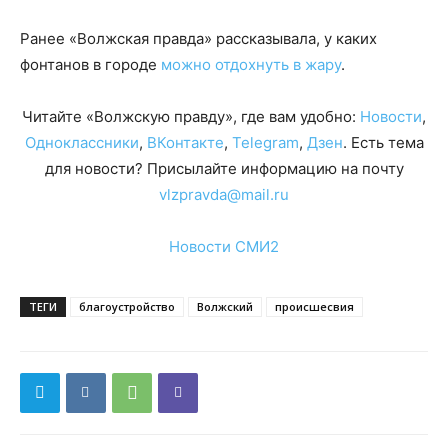
Ранее «Волжская правда» рассказывала, у каких
фонтанов в городе
можно отдохнуть в жару
.
Читайте «Волжскую правду», где вам удобно:
Новости
,
Одноклассники
,
ВКонтакте
,
Telegram
,
Дзен
. Есть тема
для новости? Присылайте информацию на почту
vlzpravda@mail.ru
Новости СМИ2
ТЕГИ
благоустройство
Волжский
происшесвия