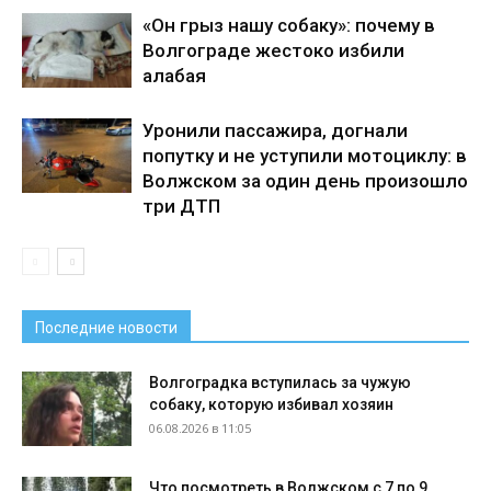
«Он грыз нашу собаку»: почему в
Волгограде жестоко избили
алабая
Уронили пассажира, догнали
попутку и не уступили мотоциклу: в
Волжском за один день произошло
три ДТП
Последние новости
Волгоградка вступилась за чужую
собаку, которую избивал хозяин
06.08.2026 в 11:05
Что посмотреть в Волжском с 7 по 9