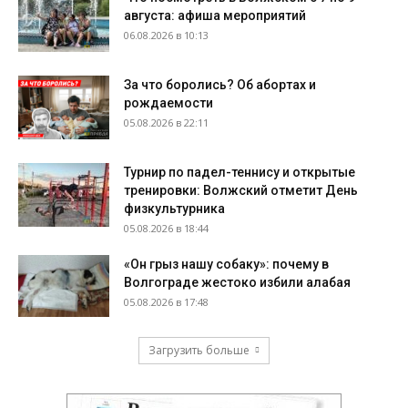
августа: афиша мероприятий
06.08.2026 в 10:13
За что боролись? Об абортах и
рождаемости
05.08.2026 в 22:11
Турнир по падел-теннису и открытые
тренировки: Волжский отметит День
физкультурника
05.08.2026 в 18:44
«Он грыз нашу собаку»: почему в
Волгограде жестоко избили алабая
05.08.2026 в 17:48
Загрузить больше