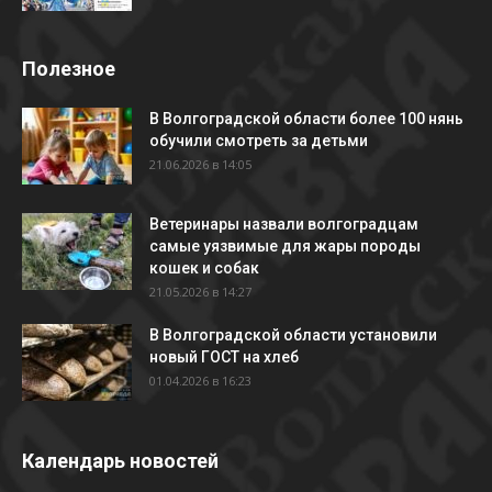
Полезное
В Волгоградской области более 100 нянь
обучили смотреть за детьми
21.06.2026 в 14:05
Ветеринары назвали волгоградцам
самые уязвимые для жары породы
кошек и собак
21.05.2026 в 14:27
В Волгоградской области установили
новый ГОСТ на хлеб
01.04.2026 в 16:23
Календарь новостей