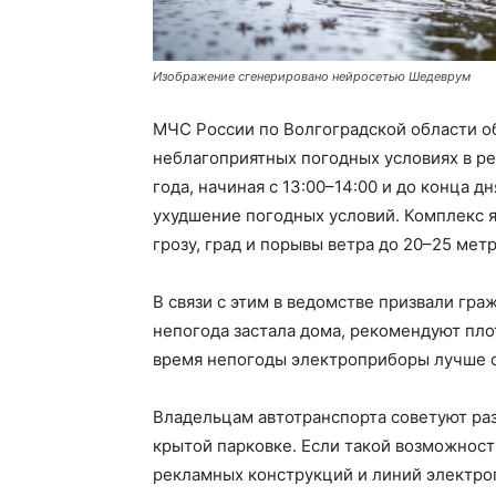
Изображение сгенерировано нейросетью Шедеврум
МЧС России по Волгоградской области 
неблагоприятных погодных условиях в ре
года, начиная с 13:00–14:00 и до конца д
ухудшение погодных условий. Комплекс 
грозу, град и порывы ветра до 20–25 метр
В связи с этим в ведомстве призвали гр
непогода застала дома, рекомендуют пло
время непогоды электроприборы лучше 
Владельцам автотранспорта советуют раз
крытой парковке. Если такой возможност
рекламных конструкций и линий электро