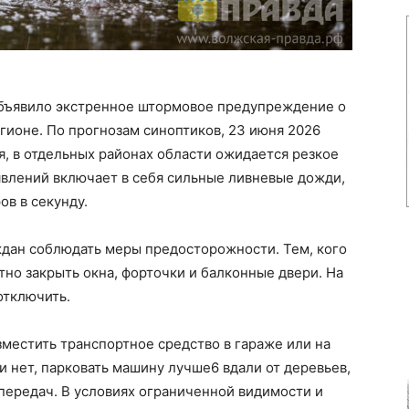
объявило экстренное штормовое предупреждение о
гионе. По прогнозам синоптиков, 23 июня 2026
ня, в отдельных районах области ожидается резкое
явлений включает в себя сильные ливневые дожди,
ов в секунду.
аждан соблюдать меры предосторожности. Тем, кого
тно закрыть окна, форточки и балконные двери. На
отключить.
местить транспортное средство в гараже или на
и нет, парковать машину лучше6 вдали от деревьев,
передач. В условиях ограниченной видимости и