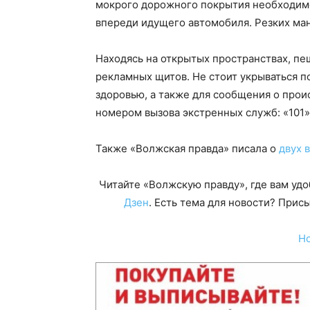
мокрого дорожного покрытия необходим
впереди идущего автомобиля. Резких ман
Находясь на открытых пространствах, пе
рекламных щитов. Не стоит укрываться п
здоровью, а также для сообщения о про
номером вызова экстренных служб: «101» 
Также «Волжская правда» писала о
двух 
Читайте «Волжскую правду», где вам уд
Дзен
. Есть тема для новости? При
Н