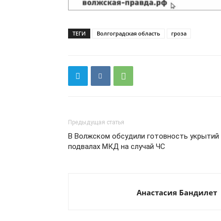
ТЕГИ
Волгоградская область
гроза
Предыдущая статья
В Волжском обсудили готовность укрытий
подвалах МКД на случай ЧС
Анастасия Бандилет