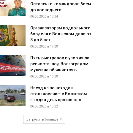
Остапенко командовал боем
до последнего
06.08.2026 в 18:34
Организаторам подпольного
борделя в Волжском дали от
3 до 5 лет...
06.08.2026 в 17:30
Пять выстрелов в упор из-за
ревности: под Волгоградом
мужчина обвиняется в...
06.08.2026 в 16:30
Наезд на пешехода и
столкновение: в Волжском
за один день произошло...
06.08.2026 в 15:32
Загрузить больше