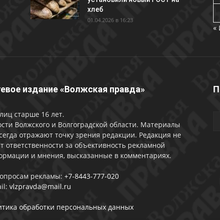
хлеб
01.04.2026 в 16:23
«
евое издание «Волжская правда»
П
лиц старше 16 лет.
сти Волжского и Волгоградской области. Материалы
сегда отражают точку зрения редакции. Редакция не
т ответственности за объективность рекламной
ормации и мнения, высказанные в комментариях.
вопросам рекламы:
+7-8443-777-020
il:
vlzpravda@mail.ru
итика обработки персональных данных