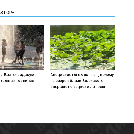
АВТОРА
са: Волгоградскую
Специалисты выясняют, почему
акрывает сильная
на озере вблизи Волжского
впервые не зацвели лотосы