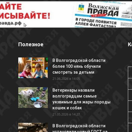
Полезное
К
В Волгоградской области
более 100 нянь обучили
смотреть за детьми
21.06.2026 в 14:05
Ветеринары назвали
волгоградцам самые
уязвимые для жары породы
кошек и собак
21.05.2026 в 14:27
В Волгоградской области
установили новый ГОСТ на