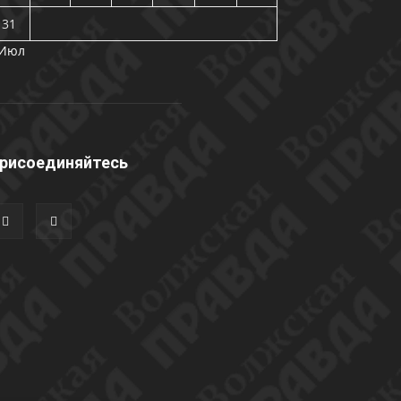
31
 Июл
рисоединяйтесь