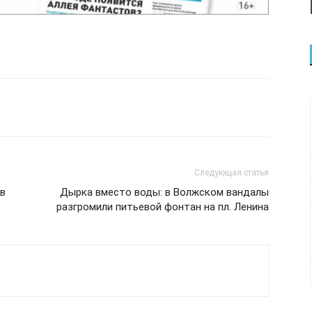
Следующая статья
 в
Дырка вместо воды: в Волжском вандалы
разгромили питьевой фонтан на пл. Ленина