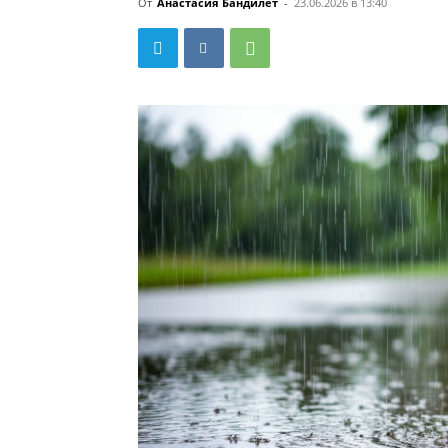
От
Анастасия Бандилет
-
23.06.2026 в 13:40