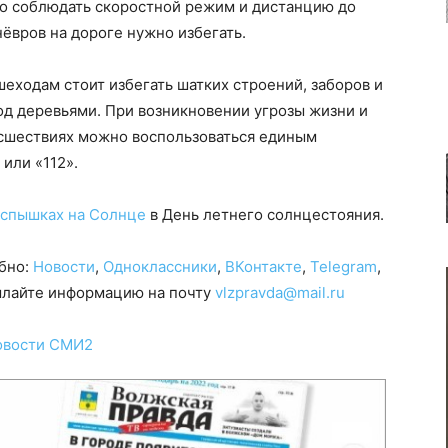
о соблюдать скоростной режим и дистанцию до
ёвров на дороге нужно избегать.
шеходам стоит избегать шатких строений, заборов и
од деревьями. При возникновении угрозы жизни и
исшествиях можно воспользоваться единым
или «112».
вспышках на Солнце
в День летнего солнцестояния.
обно:
Новости
,
Одноклассники
,
ВКонтакте
,
Telegram
,
сылайте информацию на почту
vlzpravda@mail.ru
овости СМИ2