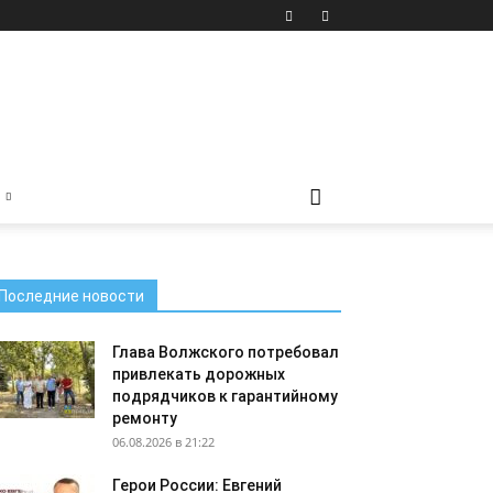
Последние новости
Глава Волжского потребовал
привлекать дорожных
подрядчиков к гарантийному
ремонту
06.08.2026 в 21:22
Герои России: Евгений