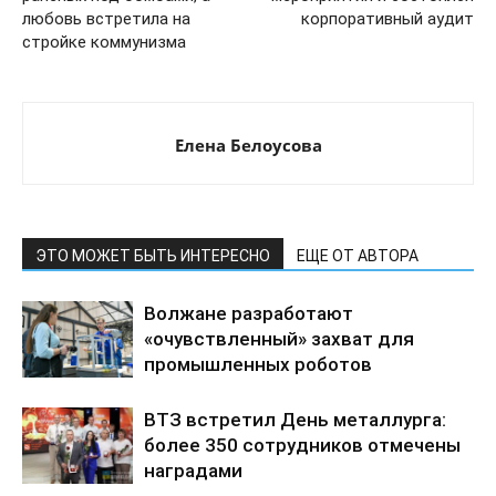
любовь встретила на
корпоративный аудит
стройке коммунизма
Елена Белоусова
ЭТО МОЖЕТ БЫТЬ ИНТЕРЕСНО
ЕЩЕ ОТ АВТОРА
Волжане разработают
«очувствленный» захват для
промышленных роботов
ВТЗ встретил День металлурга:
более 350 сотрудников отмечены
наградами