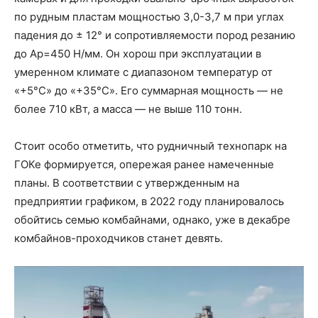
по рудным пластам мощностью 3,0-3,7 м при углах
падения до ± 12° и сопротивляемости пород резанию
до Ар=450 Н/мм. Он хорош при эксплуатации в
умеренном климате с диапазоном температур от
«+5°С» до «+35°С». Его суммарная мощность — не
более 710 кВт, а масса — не выше 110 тонн.
Стоит особо отметить, что рудничный технопарк на
ГОКе формируется, опережая ранее намеченные
планы. В соответствии с утвержденным на
предприятии графиком, в 2022 году планировалось
обойтись семью комбайнами, однако, уже в декабре
комбайнов-проходчиков станет девять.