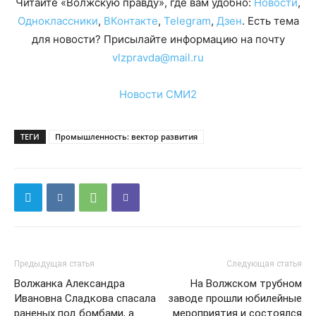
Читайте «Волжскую правду», где вам удобно:
Новости
,
Одноклассники
,
ВКонтакте
,
Telegram
,
Дзен
. Есть тема
для новости? Присылайте информацию на почту
vlzpravda@mail.ru
Новости СМИ2
ТЕГИ
Промышленность: вектор развития
Предыдущая статья
Следующая статья
Волжанка Александра
На Волжском трубном
Ивановна Сладкова спасала
заводе прошли юбилейные
раненых под бомбами, а
мероприятия и состоялся