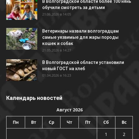
В Волгоградской области более 100 нянь
обучили смотреть за детьми
21.06.2026 в 14:05
Ветеринары назвали волгоградцам
самые уязвимые для жары породы
кошек и собак
21.05.2026 в 14:27
В Волгоградской области установили
новый ГОСТ на хлеб
01.04.2026 в 16:23
Календарь новостей
Август 2026
Пн
Вт
Ср
Чт
Пт
Сб
Вс
1
2