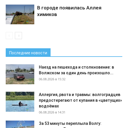
В городе появилась Аллея
химиков
Последние новости
Наезд на пешехода и столкновение: в
Волжском за один день произошло...
06.08.2026 в 15:32
Аллергия, рвота и травмы: волгоградцев
предостерегают от купания в «цветущих»
водоёмах
06.08.2026 в 14:31
За 53 минуты переплыла Волгу: