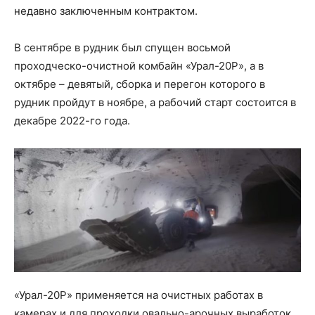
недавно заключенным контрактом.
В сентябре в рудник был спущен восьмой
проходческо-очистной комбайн «Урал-20Р», а в
октябре – девятый, сборка и перегон которого в
рудник пройдут в ноябре, а рабочий старт состоится в
декабре 2022-го года.
«Урал-20Р» применяется на очистных работах в
камерах и для проходки овально-арочных выработок