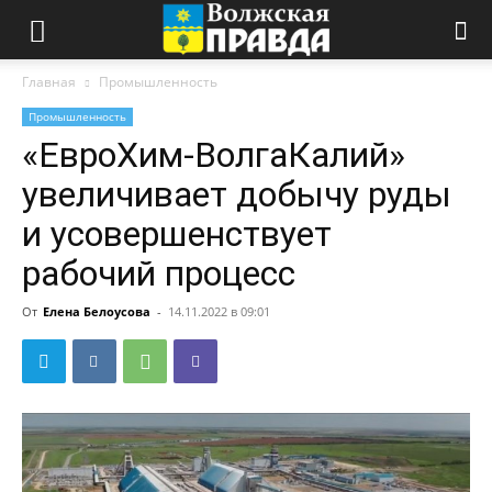
Главная
Промышленность
Промышленность
«ЕвроХим-ВолгаКалий»
увеличивает добычу руды
и усовершенствует
рабочий процесс
От
Елена Белоусова
-
14.11.2022 в 09:01