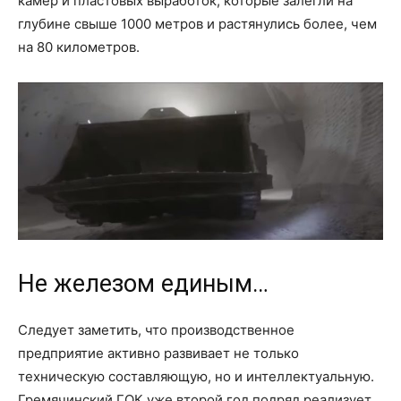
камер и пластовых выработок, которые залегли на
глубине свыше 1000 метров и растянулись более, чем
на 80 километров.
Не железом единым…
Следует заметить, что производственное
предприятие активно развивает не только
техническую составляющую, но и интеллектуальную.
Гремячинский ГОК уже второй год подряд реализует