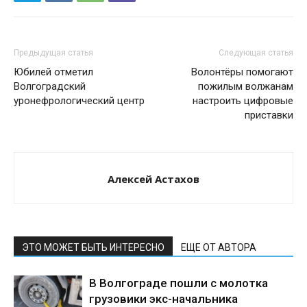
Предыдущая статья
Следующая статья
Юбилей отметил
Волонтёры помогают
Волгоградский
пожилым волжанам
уронефрологический центр
настроить цифровые
приставки
Алексей Астахов
ЭТО МОЖЕТ БЫТЬ ИНТЕРЕСНО
ЕЩЕ ОТ АВТОРА
В Волгограде пошли с молотка
грузовики экс-начальника