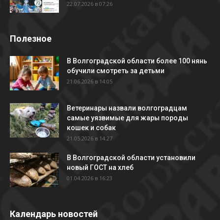
22.07.2026 в 07:26
Полезное
В Волгоградской области более 100 нянь
обучили смотреть за детьми
21.06.2026 в 14:05
Ветеринары назвали волгоградцам
самые уязвимые для жары породы
кошек и собак
21.05.2026 в 14:27
В Волгоградской области установили
новый ГОСТ на хлеб
01.04.2026 в 16:23
Календарь новостей