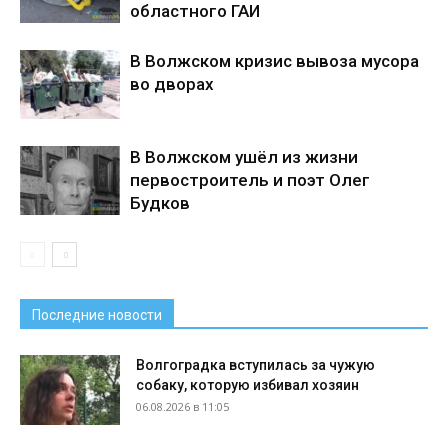
областного ГАИ
В Волжском кризис вывоза мусора
во дворах
В Волжском ушёл из жизни
первостроитель и поэт Олег
Будков
Последние новости
Волгоградка вступилась за чужую
собаку, которую избивал хозяин
06.08.2026 в 11:05