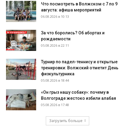
Что посмотреть в Волжском с 7 по 9
августа: афиша мероприятий
06.08.2026 в 10:13
За что боролись? Об абортах и
рождаемости
05.08.2026 в 22:11
Турнир по падел-теннису и открытые
тренировки: Волжский отметит День
физкультурника
05.08.2026 в 18:44
«Он грыз нашу собаку»: почему в
Волгограде жестоко избили алабая
05.08.2026 в 17:48
Загрузить больше