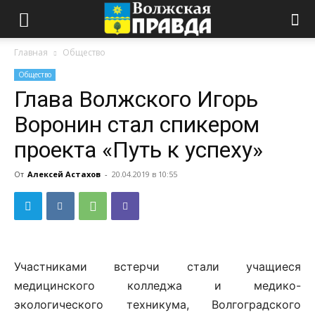
Главная
Общество
Общество
Глава Волжского Игорь
Воронин стал спикером
проекта «Путь к успеху»
От
Алексей Астахов
-
20.04.2019 в 10:55
Участниками встерчи стали учащиеся
медицинского колледжа и медико-
экологического техникума, Волгоградского