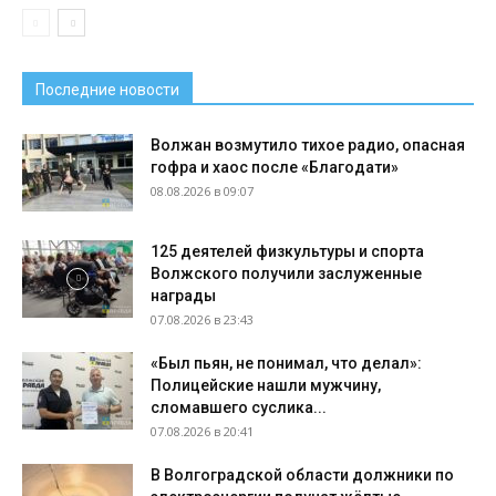
Последние новости
Волжан возмутило тихое радио, опасная
гофра и хаос после «Благодати»
08.08.2026 в 09:07
125 деятелей физкультуры и спорта
Волжского получили заслуженные
награды
07.08.2026 в 23:43
«Был пьян, не понимал, что делал»:
Полицейские нашли мужчину,
сломавшего суслика...
07.08.2026 в 20:41
В Волгоградской области должники по