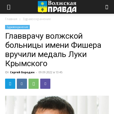
Главная
Здравоохранение
Здравоохранение
Главврачу волжской
больницы имени Фишера
вручили медаль Луки
Крымского
От
Сергей Бородин
-
09.09.2022 в 13:45