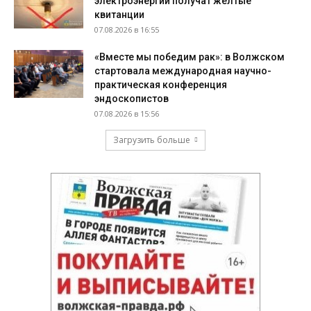
электроэнергии получат жёлтые
квитанции
07.08.2026 в 16:55
«Вместе мы победим рак»: в Волжском
стартовала международная научно-
практическая конференция
эндоскопистов
07.08.2026 в 15:56
Загрузить больше