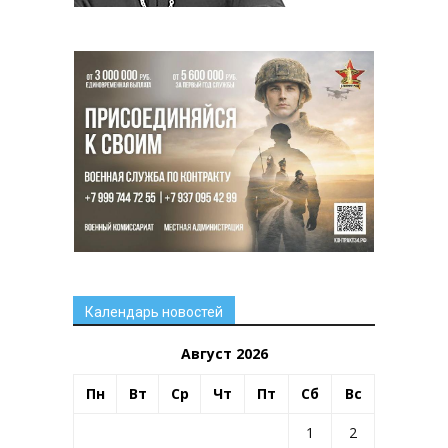
Календарь новостей
Август 2026
Пн
Вт
Ср
Чт
Пт
Сб
Вс
1
2