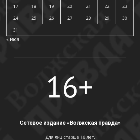
17
18
19
20
21
22
23
24
25
26
27
28
29
30
31
« Июл
Сетевое издание «Волжская правда»
Для лиц старше 16 лет.