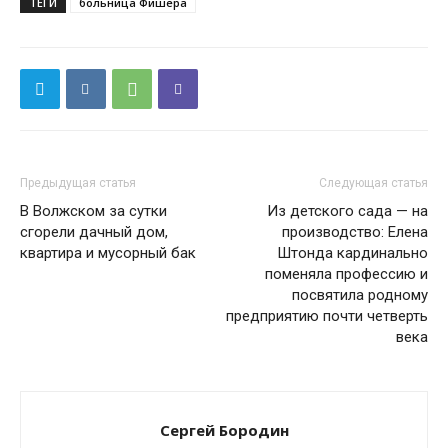
ТЕГИ
больница Фишера
Предыдущая статья
Следующая статья
В Волжском за сутки
Из детского сада — на
сгорели дачный дом,
производство: Елена
квартира и мусорный бак
Штонда кардинально
поменяла профессию и
посвятила родному
предприятию почти четверть
века
Сергей Бородин