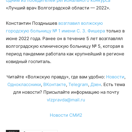
одним из победителей регионального конкурса
«Лучший врач Волгоградской области — 2022».
Константин Позднышев
возглавил волжскую
городскую больницу № 1 имени С. З. Фишера
только в
июне 2022 года. Ранее он в течение 5 лет возглавлял
волгоградскую клиническую больницу № 5, которая в
период пандемии работала как крупнейший в регионе
ковидный госпиталь.
Читайте «Волжскую правду», где вам удобно:
Новости
,
Одноклассники
,
ВКонтакте
,
Telegram
,
Дзен
. Есть тема
для новости? Присылайте информацию на почту
vlzpravda@mail.ru
Новости СМИ2