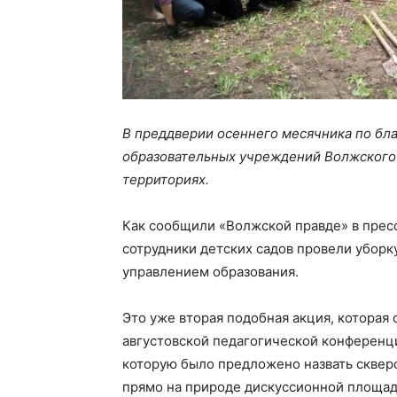
В преддверии осеннего месячника по бла
образовательных учреждений Волжского 
территориях.
Как сообщили «Волжской правде» в прес
сотрудники детских садов провели уборк
управлением образования.
Это уже вторая подобная акция, которая 
августовской педагогической конференц
которую было предложено назвать сквер
прямо на природе дискуссионной площа