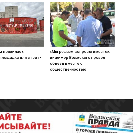
м появилась
«Мы решаем вопросы вместе»:
 площадка для стрит-
вице-мэр Волжского провёл
объезд вместе с
общественностью