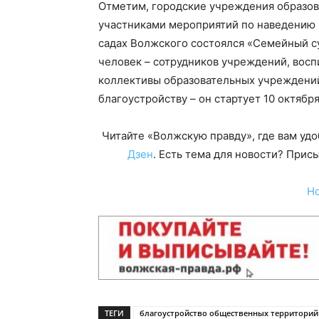
Отметим, городские учреждения образов
участниками мероприятий по наведению п
садах Волжского состоялся «Семейный с
человек – сотрудников учреждений, восп
коллективы образовательных учреждений
благоустройству – он стартует 10 октября
Читайте «Волжскую правду», где вам уд
Дзен
. Есть тема для новости? При
Н
ТЕГИ
благоустройство общественных территорий