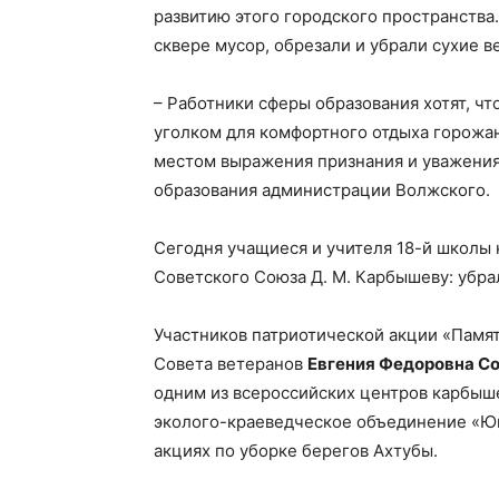
развитию этого городского пространства.
сквере мусор, обрезали и убрали сухие в
– Работники сферы образования хотят, ч
уголком для комфортного отдыха горожан
местом выражения признания и уважения 
образования администрации Волжского.
Сегодня учащиеся и учителя 18-й школы 
Советского Союза Д. М. Карбышеву: убра
Участников патриотической акции «Памят
Совета ветеранов
Евгения Федоровна С
одним из всероссийских центров карбыше
эколого-краеведческое объединение «Юн
акциях по уборке берегов Ахтубы.