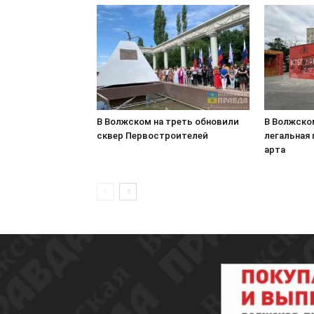
В Волжском на треть обновили
В Волжско
сквер Первостроителей
легальная
арта