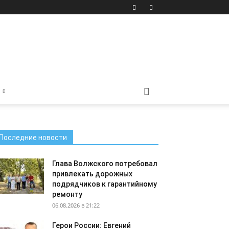
Последние новости
Глава Волжского потребовал
привлекать дорожных
подрядчиков к гарантийному
ремонту
06.08.2026 в 21:22
Герои России: Евгений