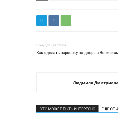
Предыдущая статья
Как сделать парковку во дворе в Волжско
Людмила Дмитриев
ЭТО МОЖЕТ БЫТЬ ИНТЕРЕСНО
ЕЩЕ ОТ 