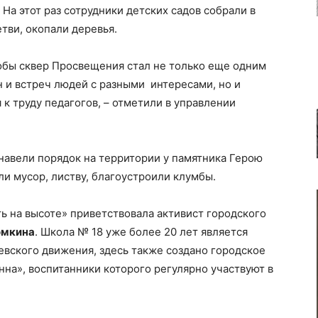
 На этот раз сотрудники детских садов собрали в
етви, окопали деревья.
тобы сквер Просвещения стал не только еще одним
 и встреч людей с разными интересами, но и
к труду педагогов, – отметили в управлении
навели порядок на территории у памятника Герою
ли мусор, листву, благоустроили клумбы.
ь на высоте» приветствовала активист городского
омкина
. Школа № 18 уже более 20 лет является
вского движения, здесь также создано городское
на», воспитанники которого регулярно участвуют в