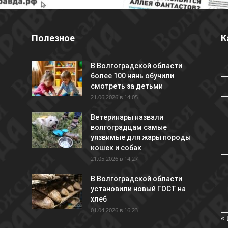
Полезное
К
В Волгоградской области
более 100 нянь обучили
смотреть за детьми
21.06.2026 в 14:05
Ветеринары назвали
волгоградцам самые
уязвимые для жары породы
кошек и собак
21.05.2026 в 14:27
В Волгоградской области
установили новый ГОСТ на
хлеб
01.04.2026 в 16:23
«