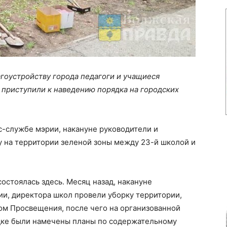
гоустройству города педагоги и учащиеся
приступили к наведению порядка на городских
с-службе мэрии, накануне руководители и
у на территории зеленой зоны между 23-й школой и
состоялась здесь. Месяц назад, накануне
ии, директора школ провели уборку территории,
ом Просвещения, после чего на организованной
дке были намечены планы по содержательному