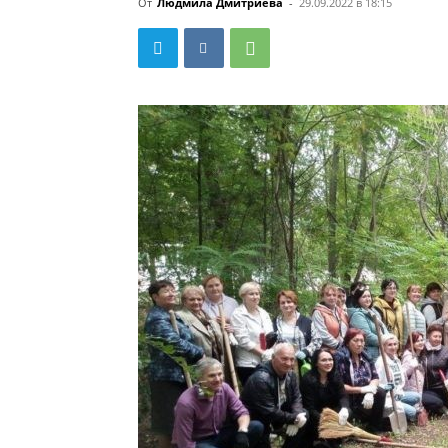
От
Людмила Дмитриева
-
29.09.2022 в 18:15