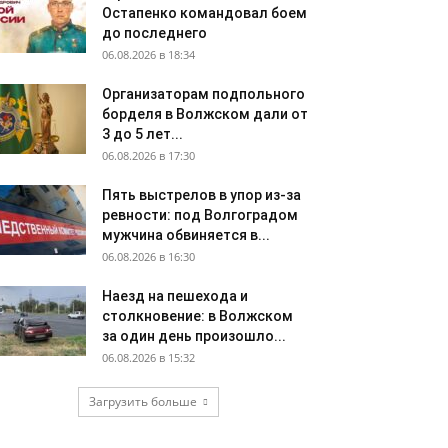
Остапенко командовал боем
до последнего
06.08.2026 в 18:34
Организаторам подпольного
борделя в Волжском дали от
3 до 5 лет...
06.08.2026 в 17:30
Пять выстрелов в упор из-за
ревности: под Волгоградом
мужчина обвиняется в...
06.08.2026 в 16:30
Наезд на пешехода и
столкновение: в Волжском
за один день произошло...
06.08.2026 в 15:32
Загрузить больше