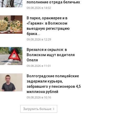
пополнение отряда беличьих
09.08.2026 в 14:02
В парке, оранжерее и в
«Гараже»: в Волжском
выездную регистрацию
брака...
09.08.2026 в 12:29
Врезался и скрылся: в
Волжском ищут водителя
Опеля
09.08.2026 в 11:01
Волгоградские полицейские
задержали курьера,
забравшего у пенсионеров 4,5
миллиона рублей
09.08.2026 в 10:16
Загрузить больше