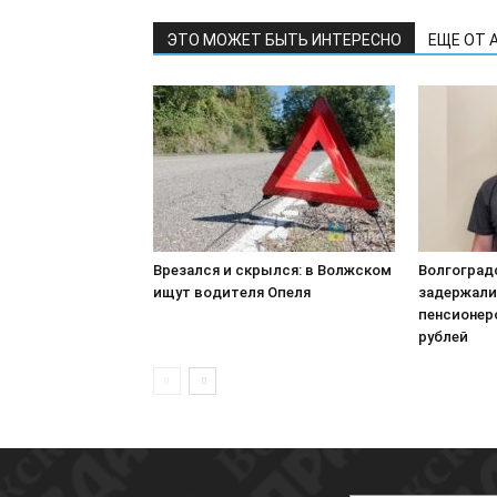
ЭТО МОЖЕТ БЫТЬ ИНТЕРЕСНО
ЕЩЕ ОТ 
Врезался и скрылся: в Волжском
Волгоград
ищут водителя Опеля
задержали 
пенсионер
рублей