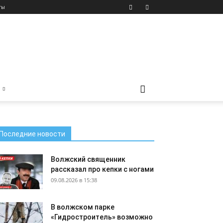
ты
Последние новости
Волжский священник
рассказал про кепки с ногами
09.08.2026 в 15:38
В волжском парке
«Гидростроитель» возможно