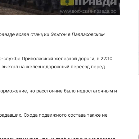
еезде возле станции Эльтон в Палласовском
с-службе Приволжской железной дороги, в 22:10
0 выехал на железнодорожный переезд перед
орможение, но расстояние было недостаточным и
традавших. Схода подвижного состава также не