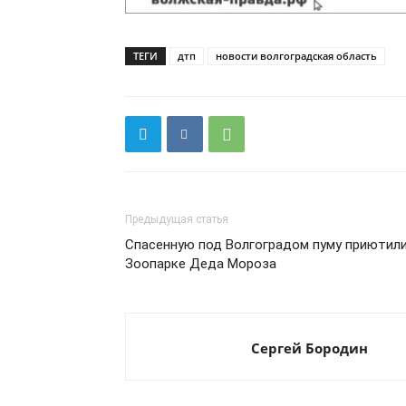
ТЕГИ
дтп
новости волгоградская область
Предыдущая статья
Спасенную под Волгоградом пуму приютили
Зоопарке Деда Мороза
Сергей Бородин