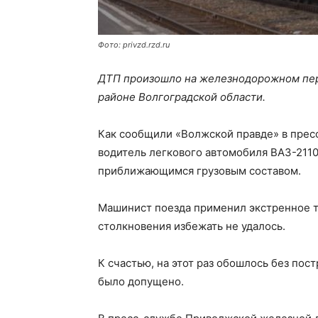
Фото: privzd.rzd.ru
ДТП произошло на железнодорожном пер
районе Волгоградской области.
Как сообщили «Волжской правде» в прес
водитель легкового автомобиля ВАЗ-211
приближающимся грузовым составом.
Машинист поезда применил экстренное т
столкновения избежать не удалось.
К счастью, на этот раз обошлось без пос
было допущено.