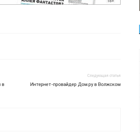
Следующая статья
 в
Интернет-провайдер Дом.ру в Волжском