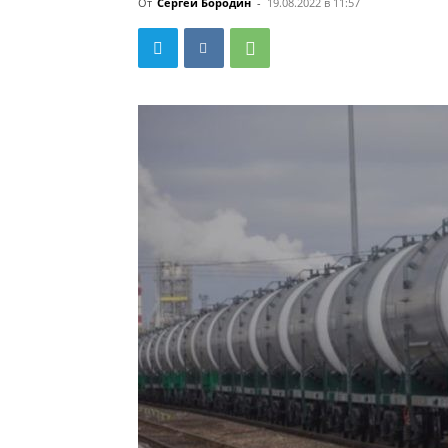
От
Сергей Бородин
-
19.08.2022 в 11:57