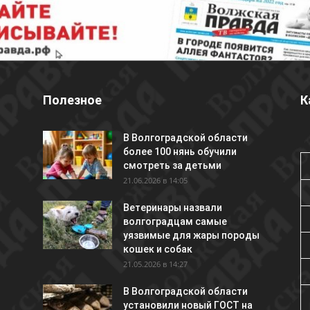
Полезное
К
В Волгоградской области
более 100 нянь обучили
смотреть за детьми
21.06.2026 в 14:05
Ветеринары назвали
волгоградцам самые
уязвимые для жары породы
кошек и собак
21.05.2026 в 14:27
В Волгоградской области
установили новый ГОСТ на