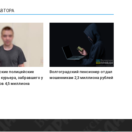
АВТОРА
ские полицейские
Волгоградский пенсионер отдал
курьера, забравшего у
мошенникам 2,3 миллиона рублей
ов 4,5 миллиона