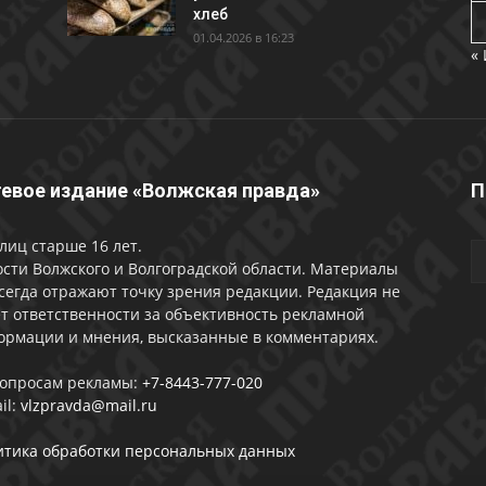
хлеб
01.04.2026 в 16:23
«
евое издание «Волжская правда»
П
лиц старше 16 лет.
сти Волжского и Волгоградской области. Материалы
сегда отражают точку зрения редакции. Редакция не
т ответственности за объективность рекламной
ормации и мнения, высказанные в комментариях.
вопросам рекламы:
+7-8443-777-020
il:
vlzpravda@mail.ru
итика обработки персональных данных