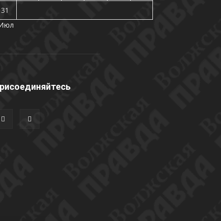
31
 Июл
рисоединяйтесь