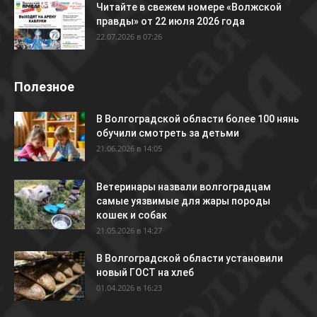
Читайте в свежем номере «Волжской
правды» от 22 июля 2026 года
22.07.2026 в 07:26
Полезное
В Волгоградской области более 100 нянь
обучили смотреть за детьми
21.06.2026 в 14:05
Ветеринары назвали волгоградцам
самые уязвимые для жары породы
кошек и собак
21.05.2026 в 14:27
В Волгоградской области установили
новый ГОСТ на хлеб
01.04.2026 в 16:23