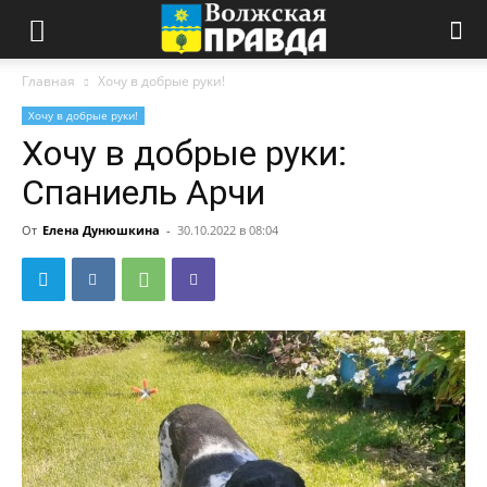
Главная
Хочу в добрые руки!
Хочу в добрые руки!
Хочу в добрые руки:
Спаниель Арчи
От
Елена Дунюшкина
-
30.10.2022 в 08:04