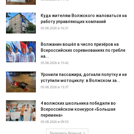
Куда жителям Волжского жаловаться на
работу управляющих компаний
05.08.2026 в 16:31
Волжанин вошёл в число призёров на
Всероссийских соревнованиях по гребле
на...
05.08.2026 в 15:42
Уронили пассажира, догнали попутку и не
уступили мотоциклу: в Волжском за...
05.08.2026 в 13:37
4 волжских школьника победили во
Всероссийском конкурсе «Большая
перемена»
05.08.2026 в 09:53
Загрузить больше