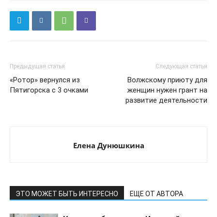
Предыдущая статья
Следующая статья
«Ротор» вернулся из
Волжскому приюту для
Пятигорска с 3 очками
женщин нужен грант на
развитие деятельности
Елена Дунюшкина
ЭТО МОЖЕТ БЫТЬ ИНТЕРЕСНО
ЕЩЕ ОТ АВТОРА