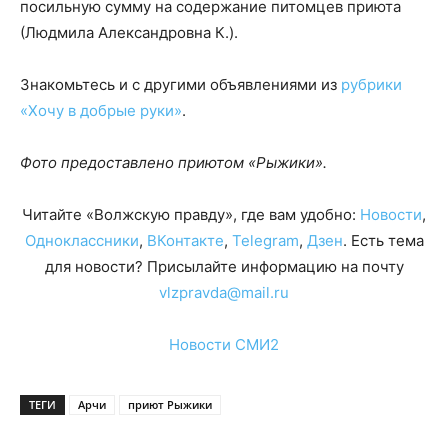
посильную сумму на содержание питомцев приюта
(Людмила Александровна К.).
Знакомьтесь и с другими объявлениями из
рубрики
«Хочу в добрые руки»
.
Фото предоставлено приютом «Рыжики».
Читайте «Волжскую правду», где вам удобно:
Новости
,
Одноклассники
,
ВКонтакте
,
Telegram
,
Дзен
. Есть тема
для новости? Присылайте информацию на почту
vlzpravda@mail.ru
Новости СМИ2
ТЕГИ
Арчи
приют Рыжики