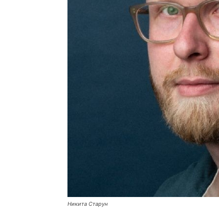
Никита Старун