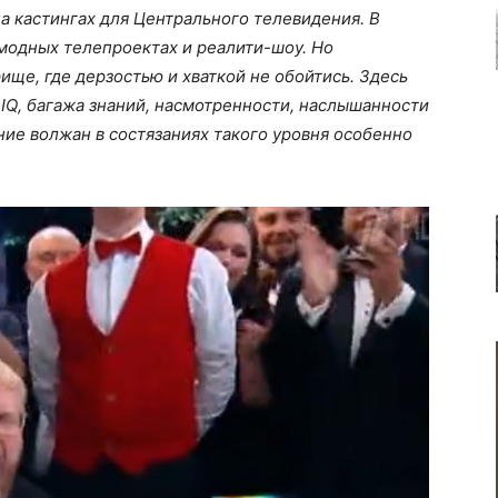
 кастингах для Центрального телевидения. В
модных телепроектах и реалити-шоу. Но
ище, где дерзостью и хваткой не обойтись. Здесь
 IQ, багажа знаний, насмотренности, наслышанности
ние волжан в состязаниях такого уровня особенно