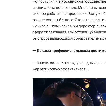
Но поступил я в
Российский государств
специалиста по рекламе. Мне очень нрав
сих пор работаю по профессии. Вот уже бо
разных сферах бизнеса. Это и телеком, и 
Сейчас я – коммерческий директор онл
сфера образования. Мы готовим учеников
быстроразвивающихся образовательных 
— Какими профессиональными достиже
— У меня более 50 международных реклам
маркетинговую эффективность.