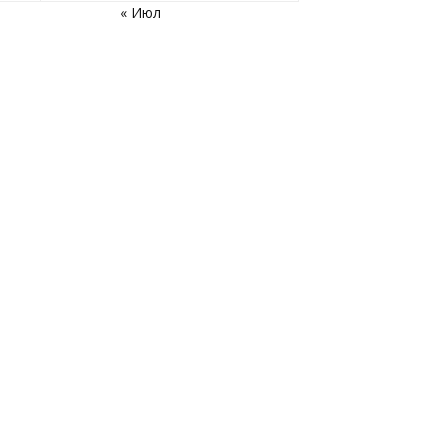
« Июл