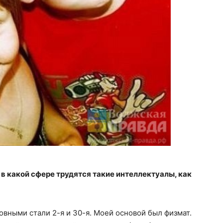
 в какой сфере трудятся такие интеллектуалы, как
овными стали 2-я и 30-я. Моей основой был физмат.