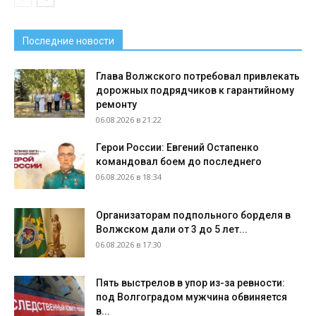
Последние новости
Глава Волжского потребовал привлекать
дорожных подрядчиков к гарантийному
ремонту
06.08.2026 в 21:22
Герои России: Евгений Остапенко
командовал боем до последнего
06.08.2026 в 18:34
Организаторам подпольного борделя в
Волжском дали от 3 до 5 лет...
06.08.2026 в 17:30
Пять выстрелов в упор из-за ревности:
под Волгоградом мужчина обвиняется
в...