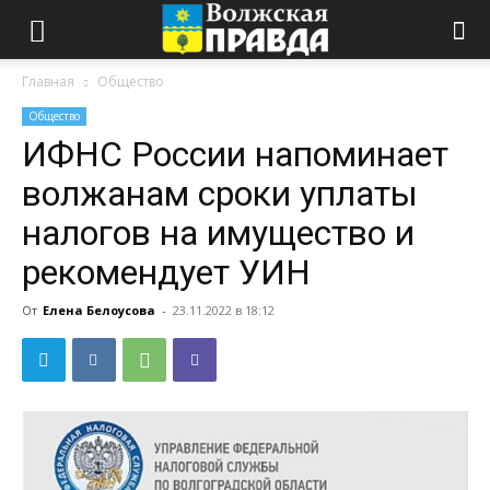
Главная
Общество
Общество
ИФНС России напоминает
волжанам сроки уплаты
налогов на имущество и
рекомендует УИН
От
Елена Белоусова
-
23.11.2022 в 18:12