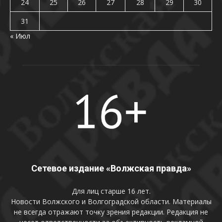
24
25
26
27
28
29
30
31
« Июл
Сетевое издание «Волжская правда»
Для лиц старше 16 лет.
Новости Волжского и Волгоградской области. Материалы
не всегда отражают точку зрения редакции. Редакция не