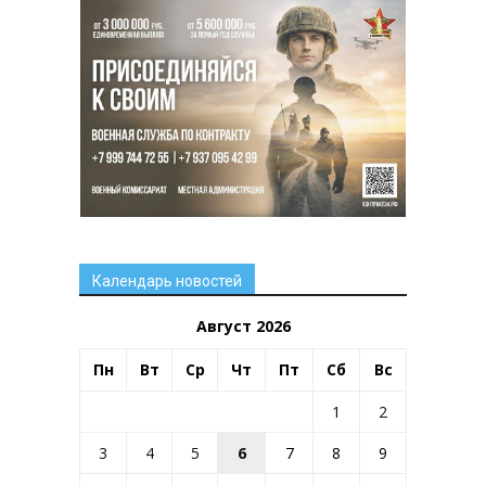
Календарь новостей
Август 2026
Пн
Вт
Ср
Чт
Пт
Сб
Вс
1
2
3
4
5
6
7
8
9